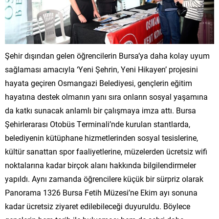
Şehir dışından gelen öğrencilerin Bursa’ya daha kolay uyum
sağlaması amacıyla ‘Yeni Şehrin, Yeni Hikayen’ projesini
hayata geçiren Osmangazi Belediyesi, gençlerin eğitim
hayatına destek olmanın yanı sıra onların sosyal yaşamına
da katkı sunacak anlamlı bir çalışmaya imza attı. Bursa
Şehirlerarası Otobüs Terminali’nde kurulan stantlarda,
belediyenin kütüphane hizmetlerinden sosyal tesislerine,
kültür sanattan spor faaliyetlerine, müzelerden ücretsiz wifi
noktalarına kadar birçok alanı hakkında bilgilendirmeler
yapıldı. Aynı zamanda öğrencilere küçük bir sürpriz olarak
Panorama 1326 Bursa Fetih Müzesi’ne Ekim ayı sonuna
kadar ücretsiz ziyaret edilebileceği duyuruldu. Böylece