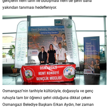
gençlerin hem tarih ile buluşması hem de şehri daha
yakından tanıması hedefleniyor.
Osmangazi’nin tarihiyle kültürüyle, doğasıyla ve genç
ruhuyla tam bir öğrenci şehri olduğuna dikkat çeken
Osmangazi Belediye Başkanı Erkan Aydın, her zaman