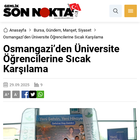
Anasayfa
Bursa
,
Gündem
,
Manşet
,
Siyaset
Osmangazi’den Üniversite Öğrencilerine Sıcak Karşılama
Osmangazi’den Üniversite
Öğrencilerine Sıcak
Karşılama
29.09.2025
9
A
+
A
-