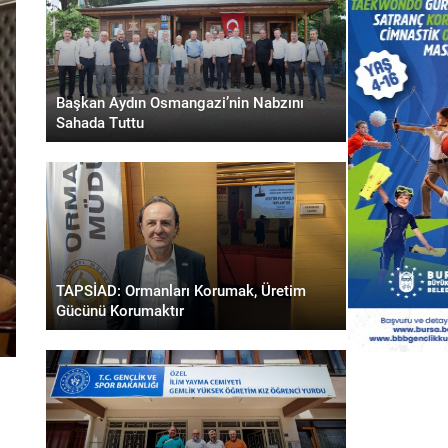
Başkan Aydın Osmangazi’nin Nabzını
Sahada Tuttu
TAPSİAD: Ormanları Korumak, Üretim
Gücünü Korumaktır