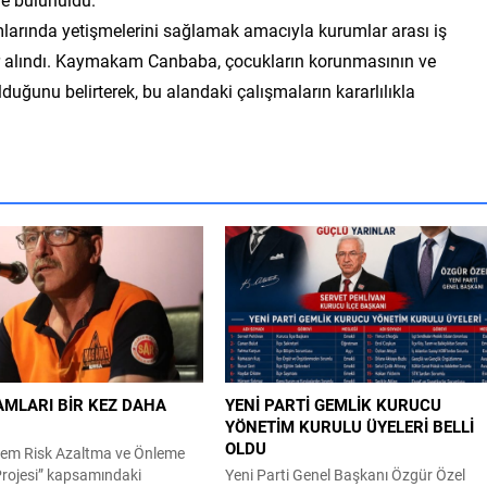
mlarında yetişmelerini sağlamak amacıyla kurumlar arası iş
rlar alındı. Kaymakam Canbaba, çocukların korunmasının ve
uğunu belirterek, bu alandaki çalışmaların kararlılıkla
AMLARI BİR KEZ DAHA
YENİ PARTİ GEMLİK KURUCU
YÖNETİM KURULU ÜYELERİ BELLİ
OLDU
em Risk Azaltma ve Önleme
rojesi” kapsamındaki
Yeni Parti Genel Başkanı Özgür Özel