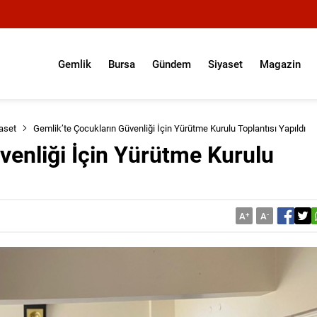
Gemlik
Bursa
Gündem
Siyaset
Magazin
aset
Gemlik’te Çocukların Güvenliği İçin Yürütme Kurulu Toplantısı Yapıldı
venliği İçin Yürütme Kurulu
A
+
A
-