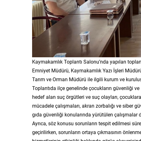
Kaymakamlık Toplantı Salonu’nda yapılan toplant
Emniyet Müdürü, Kaymakamlık Yazı İşleri Müdürü, 
Tarım ve Orman Müdürü ile ilgili kurum ve kuruluşla
Toplantıda ilçe genelinde çocukların güvenliği ve 
hedef alan suç örgütleri ve suç olayları, çocuklara
mücadele çalışmaları, akran zorbalığı ve siber güve
gıda güvenliği konularında yürütülen çalışmalar de
Ayrıca, söz konusu sorunların tespit edilmesi sür
geçirilirken, sorunların ortaya çıkmasının önlenm
hizmetlerinin etkinliği hakkında görüş alışverişin