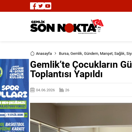
Anasayfa
Bursa
,
Gemlik
,
Gündem
,
Manşet
,
Sağlık
,
Siy
Gemlik’te Çocukların Gü
Toplantısı Yapıldı
04.06.2026
26