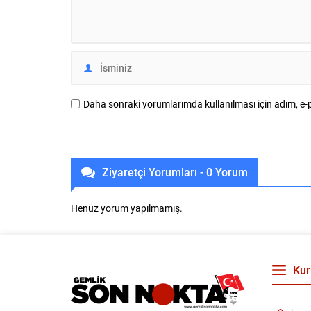
koku ve hijyen sorunları nedeniyle yaptığı
Özkan Rona
bildirimlerin ardından...
egemenliğin
Daha sonraki yorumlarımda kullanılması için adım, e-p
Ziyaretçi Yorumları - 0 Yorum
Henüz yorum yapılmamış.
Kur