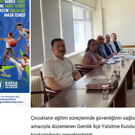
Çocukların eğitim süreçlerinde güvenliğinin sağla
amacıyla düzenlenen Gemlik İlçe Yürütme Kuru
başkanlığında gerçekleştirildi.