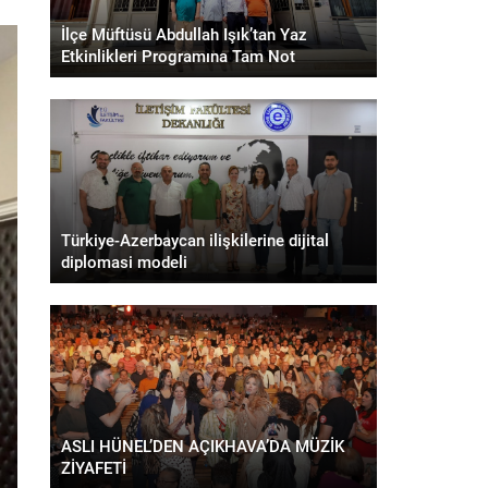
İlçe Müftüsü Abdullah Işık’tan Yaz
Etkinlikleri Programına Tam Not
Türkiye-Azerbaycan ilişkilerine dijital
diplomasi modeli
ASLI HÜNEL’DEN AÇIKHAVA’DA MÜZİK
ZİYAFETİ