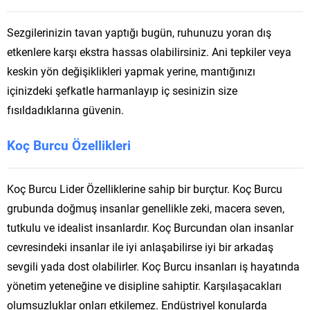
Sezgilerinizin tavan yaptığı bugün, ruhunuzu yoran dış
etkenlere karşı ekstra hassas olabilirsiniz. Ani tepkiler veya
keskin yön değişiklikleri yapmak yerine, mantığınızı
içinizdeki şefkatle harmanlayıp iç sesinizin size
fısıldadıklarına güvenin.
Koç Burcu Özellikleri
Koç Burcu Lider Özelliklerine sahip bir burçtur. Koç Burcu
grubunda doğmuş insanlar genellikle zeki, macera seven,
tutkulu ve idealist insanlardır. Koç Burcundan olan insanlar
cevresindeki insanlar ile iyi anlaşabilirse iyi bir arkadaş
sevgili yada dost olabilirler. Koç Burcu insanları iş hayatında
yönetim yeteneğine ve disipline sahiptir. Karşılaşacakları
olumsuzluklar onları etkilemez. Endüstriyel konularda