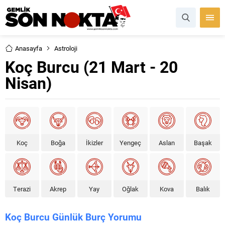
Anasayfa
Astroloji
Koç Burcu (21 Mart - 20
Nisan)
Koç
Boğa
İkizler
Yengeç
Aslan
Başak
Terazi
Akrep
Yay
Oğlak
Kova
Balık
Koç Burcu Günlük Burç Yorumu