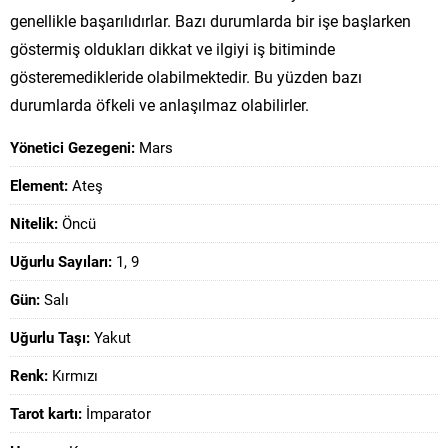
genellikle başarılıdırlar. Bazı durumlarda bir işe başlarken
göstermiş oldukları dikkat ve ilgiyi iş bitiminde
gösteremedikleride olabilmektedir. Bu yüzden bazı
durumlarda öfkeli ve anlaşılmaz olabilirler.
Yönetici Gezegeni:
Mars
Element:
Ateş
Nitelik:
Öncü
Uğurlu Sayıları:
1, 9
Gün:
Salı
Uğurlu Taşı:
Yakut
Renk:
Kırmızı
Tarot kartı:
İmparator