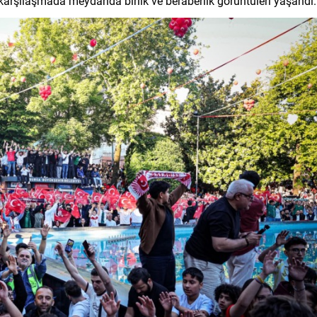
 karşılaşmada meydanda birlik ve beraberlik görüntüleri yaşandı.