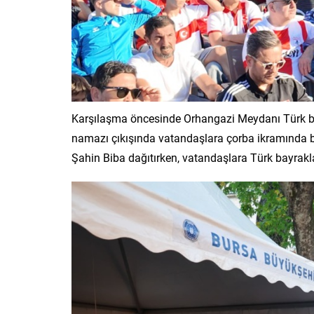
Karşılaşma öncesinde Orhangazi Meydanı Türk bay
namazı çıkışında vatandaşlara çorba ikramında b
Şahin Biba dağıtırken, vatandaşlara Türk bayraklar