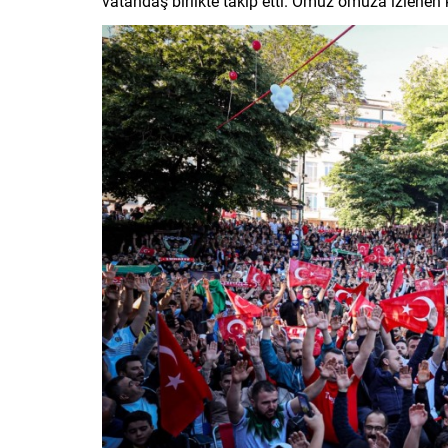
vatandaş birlikte takip etti. Omuz omuza izlenen