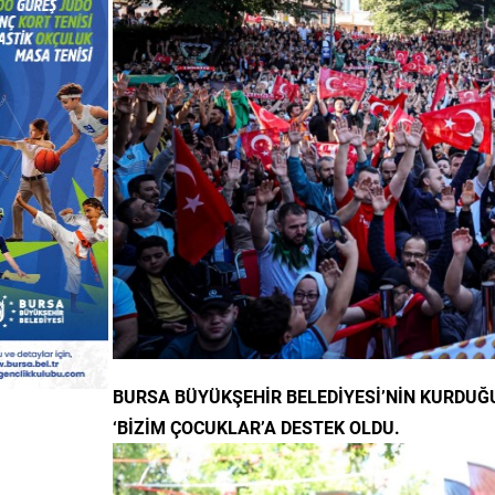
BURSA BÜYÜKŞEHİR BELEDİYESİ’NİN KURDUĞU
‘BİZİM ÇOCUKLAR’A DESTEK OLDU.