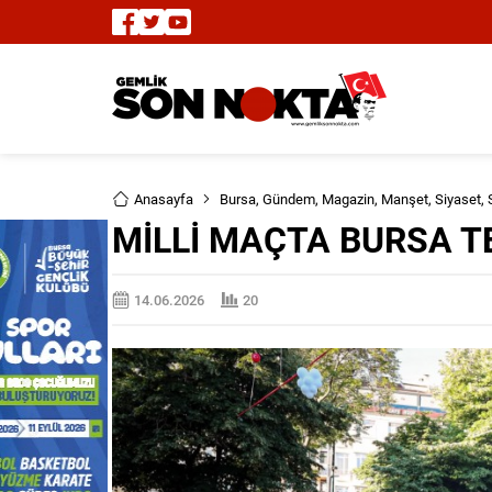
Anasayfa
Bursa
,
Gündem
,
Magazin
,
Manşet
,
Siyaset
,
MİLLİ MAÇTA BURSA T
14.06.2026
20