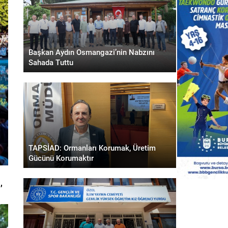
Başkan Aydın Osmangazi’nin Nabzını
Sahada Tuttu
TAPSİAD: Ormanları Korumak, Üretim
Gücünü Korumaktır
,