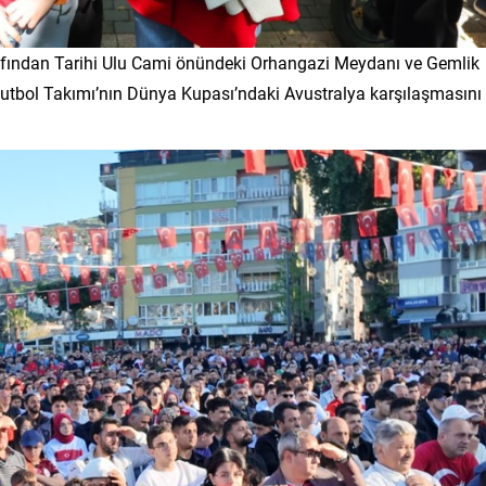
arafından Tarihi Ulu Cami önündeki Orhangazi Meydanı ve Gemlik
Futbol Takımı’nın Dünya Kupası’ndaki Avustralya karşılaşmasını