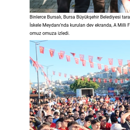
Binlerce Bursalı, Bursa Büyükşehir Belediyesi t
İskele Meydanı’nda kurulan dev ekranda, A Milli 
omuz omuza izledi.