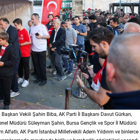
 Başkan Vekili Şahin Biba, AK Parti İl Başkanı Davut Gürkan,
 Genel Müdürü Süleyman Şahin, Bursa Gençlik ve Spor İl Müdürü
fatlı, AK Parti İstanbul Milletvekili Adem Yıldırım ve binlerce