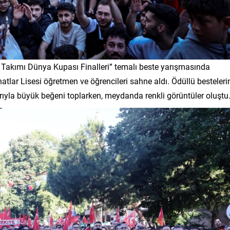
 Takımı Dünya Kupası Finalleri” temalı beste yarışmasında
tlar Lisesi öğretmen ve öğrencileri sahne aldı. Ödüllü besteleri
rıyla büyük beğeni toplarken, meydanda renkli görüntüler oluştu