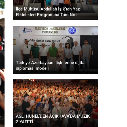
İlçe Müftüsü Abdullah Işık’tan Yaz
Etkinlikleri Programına Tam Not
Türkiye-Azerbaycan ilişkilerine dijital
diplomasi modeli
ASLI HÜNEL’DEN AÇIKHAVA’DA MÜZİK
ZİYAFETİ