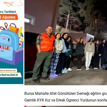
Bursa Mahalle Afet Gönüllüleri Derneği eğitim g
Gemlik KYK Kız ve Erkek Ögrenci Yurdunun konfera