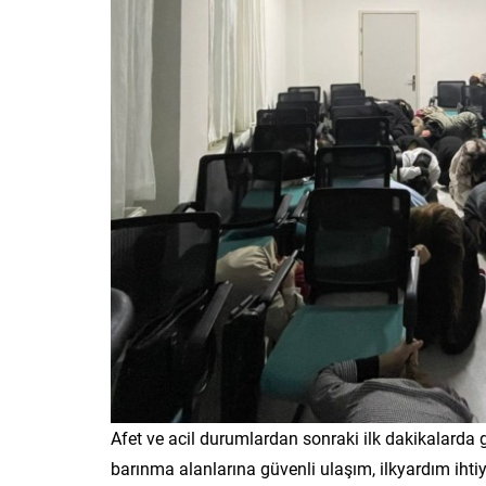
Afet ve acil durumlardan sonraki ilk dakikalarda g
barınma alanlarına güvenli ulaşım, ilkyardım ihti