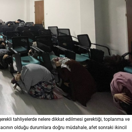
erekli tahliyelerde nelere dikkat edilmesi gerektiği, toplanma ve
yacının olduğu durumlara doğru müdahale, afet sonraki ikincil