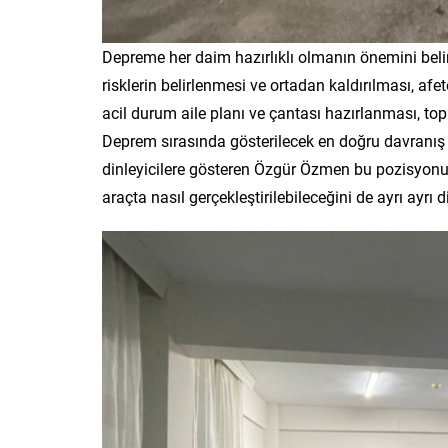
Depreme her daim hazırlıklı olmanın önemini bel
risklerin belirlenmesi ve ortadan kaldırılması, afet
acil durum aile planı ve çantası hazırlanması, to
Deprem sırasında gösterilecek en doğru davranış
dinleyicilere gösteren Özgür Özmen bu pozisyonu
araçta nasıl gerçekleştirilebileceğini de ayrı ayrı di