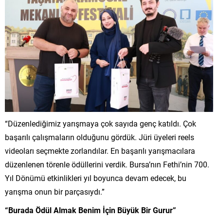
“Düzenlediğimiz yarışmaya çok sayıda genç katıldı. Çok
başarılı çalışmaların olduğunu gördük. Jüri üyeleri reels
videoları seçmekte zorlandılar. En başarılı yarışmacılara
düzenlenen törenle ödüllerini verdik. Bursa’nın Fethi’nin 700.
Yıl Dönümü etkinlikleri yıl boyunca devam edecek, bu
yarışma onun bir parçasıydı.”
“Burada Ödül Almak Benim İçin Büyük Bir Gurur”