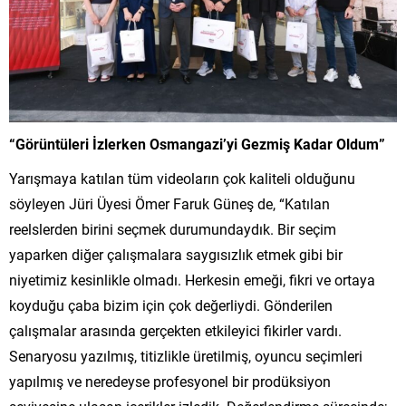
“Görüntüleri İzlerken Osmangazi’yi Gezmiş Kadar Oldum”
Yarışmaya katılan tüm videoların çok kaliteli olduğunu
söyleyen Jüri Üyesi Ömer Faruk Güneş de, “Katılan
reelslerden birini seçmek durumundaydık. Bir seçim
yaparken diğer çalışmalara saygısızlık etmek gibi bir
niyetimiz kesinlikle olmadı. Herkesin emeği, fikri ve ortaya
koyduğu çaba bizim için çok değerliydi. Gönderilen
çalışmalar arasında gerçekten etkileyici fikirler vardı.
Senaryosu yazılmış, titizlikle üretilmiş, oyuncu seçimleri
yapılmış ve neredeyse profesyonel bir prodüksiyon