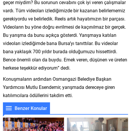
geçer miydim? Bu sorunun cevabını çok iyi veren çalışmalar
vardı. Tüm videoları izlediğimizde bir kazanan belirlememiz
gerekiyordu ve belirledik. Reels artık hayatımızın bir parçası.
Videoların bu yöne doğru evrilmesi de kaçınılmaz bir gerçek.
Bu yarışma da bunu açıkça gösterdi. Yarışmaya katılan
videoları izlediğimde bana Bursa’yı tanıttılar. Bu videolar
bana yaklaşık 700 yıldır burada olduğumuzu hissettirdi.
Bence önemli olan da buydu. Emek veren, düşünen ve üreten
herkese teşekkür ediyorum” dedi.
Konuşmaların ardından Osmangazi Belediye Başkan
Yardımcısı Mutlu Esendemir, yarışmada dereceye giren
katılımcılara ödüllerini takdim etti.
Benzer Konular