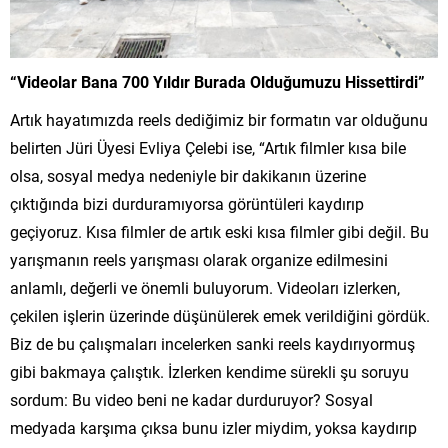
“Videolar Bana 700 Yıldır Burada Olduğumuzu Hissettirdi”
Artık hayatımızda reels dediğimiz bir formatın var olduğunu
belirten Jüri Üyesi Evliya Çelebi ise, “Artık filmler kısa bile
olsa, sosyal medya nedeniyle bir dakikanın üzerine
çıktığında bizi durduramıyorsa görüntüleri kaydırıp
geçiyoruz. Kısa filmler de artık eski kısa filmler gibi değil. Bu
yarışmanın reels yarışması olarak organize edilmesini
anlamlı, değerli ve önemli buluyorum. Videoları izlerken,
çekilen işlerin üzerinde düşünülerek emek verildiğini gördük.
Biz de bu çalışmaları incelerken sanki reels kaydırıyormuş
gibi bakmaya çalıştık. İzlerken kendime sürekli şu soruyu
sordum: Bu video beni ne kadar durduruyor? Sosyal
medyada karşıma çıksa bunu izler miydim, yoksa kaydırıp