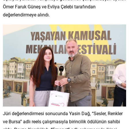
Ömer Faruk Güneş ve Evliya Çelebi tarafından
değerlendirmeye alındı.
Jüri değerlendirmesi sonucunda Yasin Dağ, “Sesler, Renkler
ve Bursa” adlı reels çalışmasıyla birincilik ödülünün sahibi