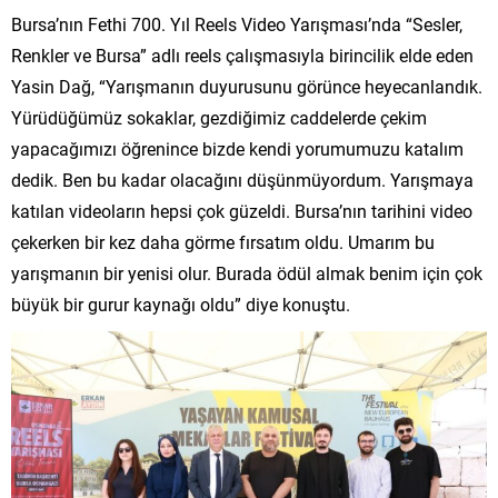
Bursa’nın Fethi 700. Yıl Reels Video Yarışması’nda “Sesler,
Renkler ve Bursa” adlı reels çalışmasıyla birincilik elde eden
Yasin Dağ, “Yarışmanın duyurusunu görünce heyecanlandık.
Yürüdüğümüz sokaklar, gezdiğimiz caddelerde çekim
yapacağımızı öğrenince bizde kendi yorumumuzu katalım
dedik. Ben bu kadar olacağını düşünmüyordum. Yarışmaya
katılan videoların hepsi çok güzeldi. Bursa’nın tarihini video
çekerken bir kez daha görme fırsatım oldu. Umarım bu
yarışmanın bir yenisi olur. Burada ödül almak benim için çok
büyük bir gurur kaynağı oldu” diye konuştu.