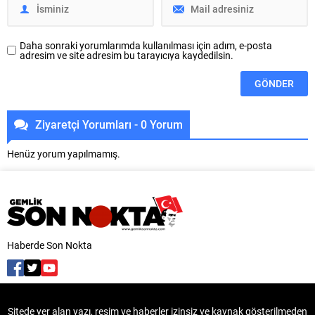
çalışmalarında sona yaklaştı.
Oktay Yılmaz,...
Bölgenin en...
Daha sonraki yorumlarımda kullanılması için adım, e-posta
adresim ve site adresim bu tarayıcıya kaydedilsin.
Ziyaretçi Yorumları - 0 Yorum
Henüz yorum yapılmamış.
Haberde Son Nokta
Sitede yer alan yazı, resim ve haberler izinsiz ve kaynak gösterilmeden