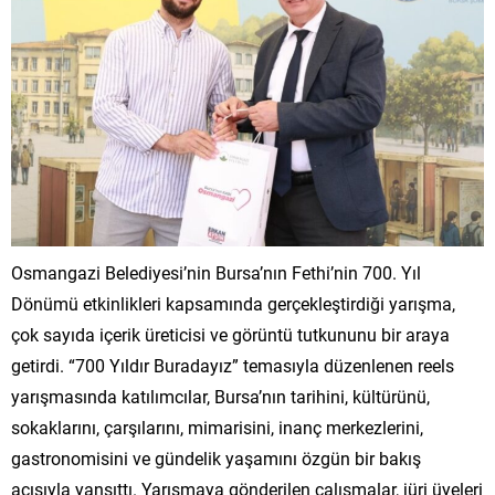
Osmangazi Belediyesi’nin Bursa’nın Fethi’nin 700. Yıl
Dönümü etkinlikleri kapsamında gerçekleştirdiği yarışma,
çok sayıda içerik üreticisi ve görüntü tutkununu bir araya
getirdi. “700 Yıldır Buradayız” temasıyla düzenlenen reels
yarışmasında katılımcılar, Bursa’nın tarihini, kültürünü,
sokaklarını, çarşılarını, mimarisini, inanç merkezlerini,
gastronomisini ve gündelik yaşamını özgün bir bakış
açısıyla yansıttı. Yarışmaya gönderilen çalışmalar, jüri üyeleri