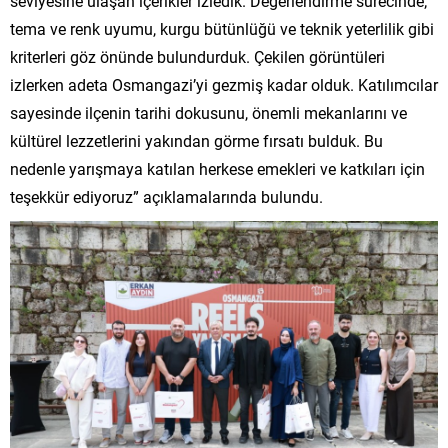
seviyesine ulaşan içerikler izledik. Değerlendirme sürecinde;
tema ve renk uyumu, kurgu bütünlüğü ve teknik yeterlilik gibi
kriterleri göz önünde bulundurduk. Çekilen görüntüleri
izlerken adeta Osmangazi’yi gezmiş kadar olduk. Katılımcılar
sayesinde ilçenin tarihi dokusunu, önemli mekanlarını ve
kültürel lezzetlerini yakından görme fırsatı bulduk. Bu
nedenle yarışmaya katılan herkese emekleri ve katkıları için
teşekkür ediyoruz” açıklamalarında bulundu.