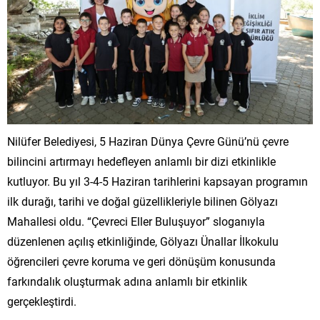
Nilüfer Belediyesi, 5 Haziran Dünya Çevre Günü’nü çevre
bilincini artırmayı hedefleyen anlamlı bir dizi etkinlikle
kutluyor. Bu yıl 3-4-5 Haziran tarihlerini kapsayan programın
ilk durağı, tarihi ve doğal güzellikleriyle bilinen Gölyazı
Mahallesi oldu. “Çevreci Eller Buluşuyor” sloganıyla
düzenlenen açılış etkinliğinde, Gölyazı Ünallar İlkokulu
öğrencileri çevre koruma ve geri dönüşüm konusunda
farkındalık oluşturmak adına anlamlı bir etkinlik
gerçekleştirdi.