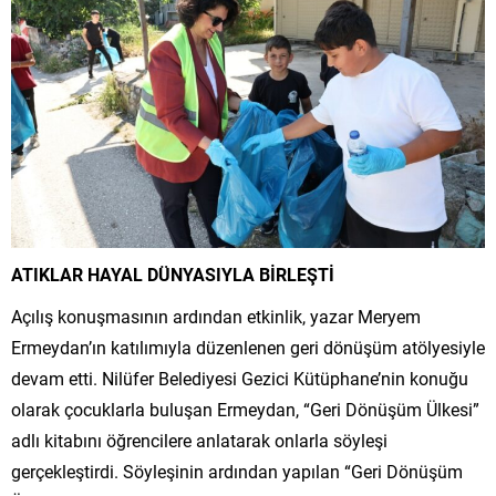
ATIKLAR HAYAL DÜNYASIYLA BİRLEŞTİ
Açılış konuşmasının ardından etkinlik, yazar Meryem
Ermeydan’ın katılımıyla düzenlenen geri dönüşüm atölyesiyle
devam etti. Nilüfer Belediyesi Gezici Kütüphane’nin konuğu
olarak çocuklarla buluşan Ermeydan, “Geri Dönüşüm Ülkesi”
adlı kitabını öğrencilere anlatarak onlarla söyleşi
gerçekleştirdi. Söyleşinin ardından yapılan “Geri Dönüşüm