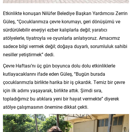
Etkinlikte konuşan Nilüfer Belediye Başkan Yardımcısı Zerrin
Güleş, “Çocuklarımıza çevre korumayı, geri dönüşümü ve
sürdürülebilir enerjiyi ezber kalıplarla değil; yaratıcı
atölyelerle, tiyatroyla ve oyunlarla anlatıyoruz. Amacımız
sadece bilgi vermek değil; doğaya duyarlı, sorumluluk sahibi
nesiller yetiştirmek” dedi.
Çevre Haftası’nı üç gün boyunca dolu dolu etkinliklerle
kutlayacaklarını ifade eden Güleş, “Bugün burada
çocuklarımızla birlikte harika bir iş çıkardık. Temiz bir çevre
için ilk adımı yaşayarak, birlikte attık. Şimdi sıra,
topladığımız bu atıklara yeni bir hayat vermekte” diyerek
atölye çalışmasının önemine dikkat çekti.