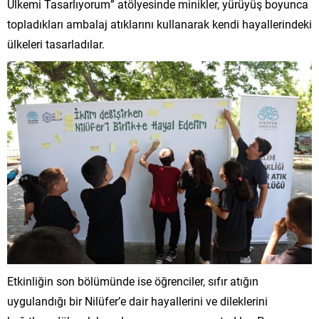
Ülkemi Tasarlıyorum” atölyesinde minikler, yürüyüş boyunca
topladıkları ambalaj atıklarını kullanarak kendi hayallerindeki
ülkeleri tasarladılar.
Etkinliğin son bölümünde ise öğrenciler, sıfır atığın
uygulandığı bir Nilüfer’e dair hayallerini ve dileklerini