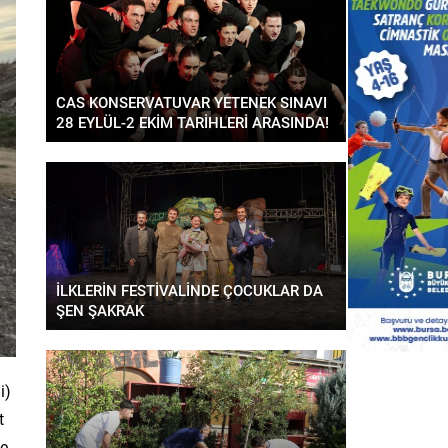
CAS KONSERVATUVAR YETENEK SINAVI
28 EYLÜL-2 EKİM TARİHLERİ ARASINDA!
İLKLERİN FESTİVALİNDE ÇOCUKLAR DA
ŞEN ŞAKRAK
i)
t
te