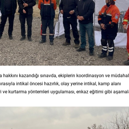
ma hakkını kazandığı sınavda, ekiplerin koordinasyon ve müdaha
ırasıyla intikal öncesi hazırlık, olay yerine intikal, kamp alanı
i ve kurtarma yöntemleri uygulaması, enkaz eğitimi gibi aşamal