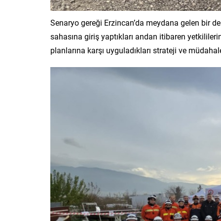
Senaryo gereği Erzincan’da meydana gelen bir de
sahasına giriş yaptıkları andan itibaren yetkilileri
planlarına karşı uyguladıkları strateji ve müdahal