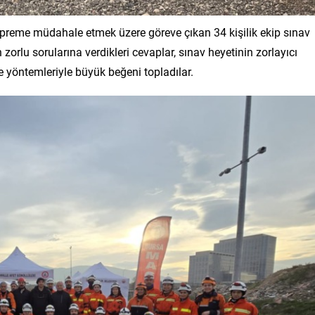
preme müdahale etmek üzere göreve çıkan 34 kişilik ekip sınav
n zorlu sorularına verdikleri cevaplar, sınav heyetinin zorlayıcı
e yöntemleriyle büyük beğeni topladılar.