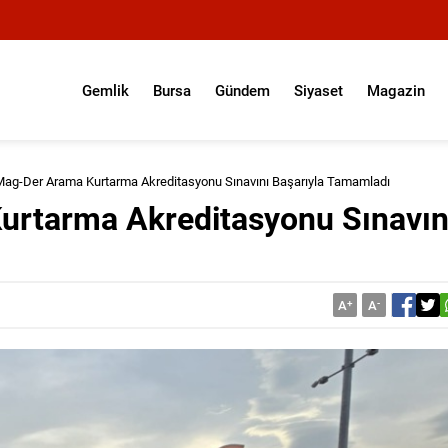
Gemlik
Bursa
Gündem
Siyaset
Magazin
Mag-Der Arama Kurtarma Akreditasyonu Sınavını Başarıyla Tamamladı
urtarma Akreditasyonu Sınavın
A
+
A
-