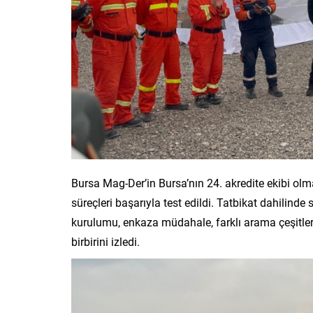
Bursa Mag-Der’in Bursa’nın 24. akredite ekibi ol
süreçleri başarıyla test edildi. Tatbikat dahilinde s
kurulumu, enkaza müdahale, farklı arama çeşitler
birbirini izledi.