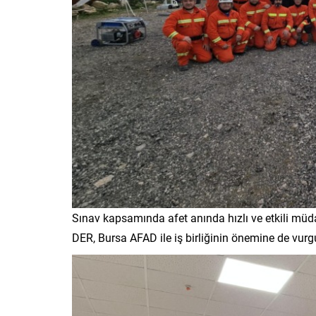
Sınav kapsamında afet anında hızlı ve etkili müd
DER, Bursa AFAD ile iş birliğinin önemine de vurg