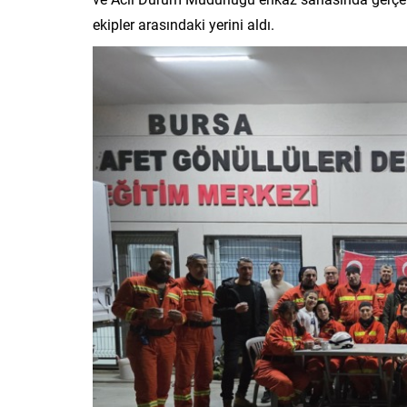
ekipler arasındaki yerini aldı.