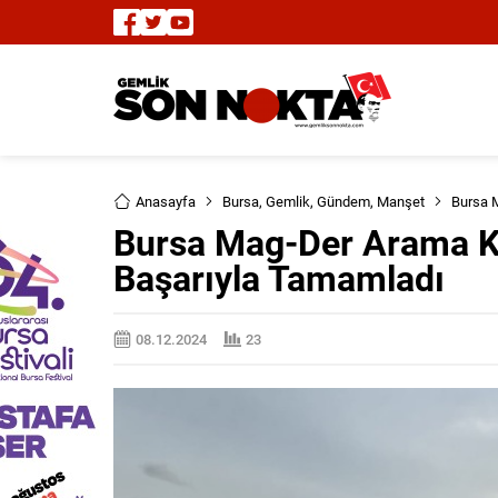
Anasayfa
Bursa
,
Gemlik
,
Gündem
,
Manşet
Bursa 
Bursa Mag-Der Arama K
Başarıyla Tamamladı
08.12.2024
23