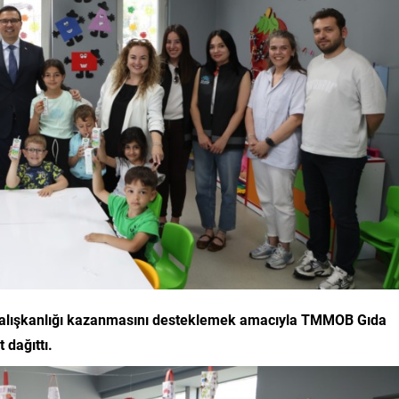
me alışkanlığı kazanmasını desteklemek amacıyla TMMOB Gıda
 dağıttı.