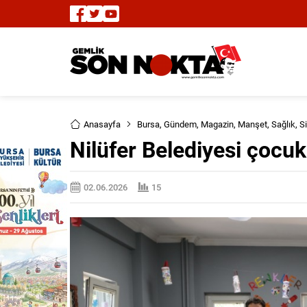
Anasayfa
Bursa
,
Gündem
,
Magazin
,
Manşet
,
Sağlık
,
S
Nilüfer Belediyesi çocuk
02.06.2026
15