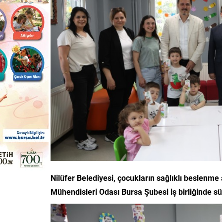
Nilüfer Belediyesi, çocukların sağlıklı beslen
Mühendisleri Odası Bursa Şubesi iş birliğinde süt