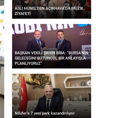
ASLI HÜNEL’DEN AÇIKHAVA’DA MÜZİK
ZİYAFETİ
BAŞKAN VEKİLİ ŞAHİN BİBA: “BURSA’NIN
GELECEĞİNİ BÜTÜNCÜL BİR ANLAYIŞLA
PLANLIYORUZ”
Nilüfer’e 7 yeni park kazandırılıyor