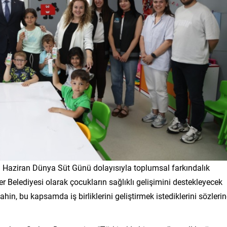
1 Haziran Dünya Süt Günü dolayısıyla toplumsal farkındalık
r Belediyesi olarak çocukların sağlıklı gelişimini destekleyecek
ahin, bu kapsamda iş birliklerini geliştirmek istediklerini sözleri