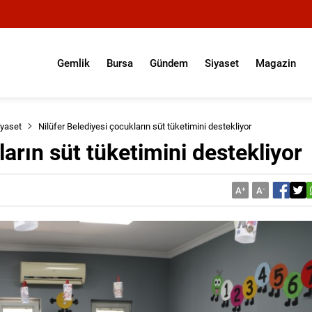
Gemlik
Bursa
Gündem
Siyaset
Magazin
iyaset
Nilüfer Belediyesi çocukların süt tüketimini destekliyor
ların süt tüketimini destekliyor
A
+
A
-