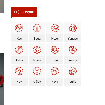
Burçlar
Koç
Boğa
İkizler
Yengeç
Aslan
Başak
Terazi
Akrep
Yay
Oğlak
Kova
Balık