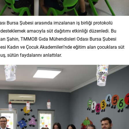
sı Bursa Şubesi arasında imzalanan iş birliği protokolü
desteklemek amacıyla süt dağıtımı etkinliği düzenledi. Bu
kan Şahin, TMMOB Gıda Mühendisleri Odası Bursa Şubesi
iyesi Kadın ve Çocuk Akademileri’nde eğitim alan çocuklara süt
ş, sütün faydalarını anlattılar.