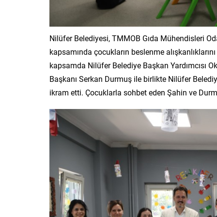
Nilüfer Belediyesi, TMMOB Gıda Mühendisleri Oda
kapsamında çocukların beslenme alışkanlıklarını 
kapsamda Nilüfer Belediye Başkan Yardımcısı O
Başkanı Serkan Durmuş ile birlikte Nilüfer Beled
ikram etti. Çocuklarla sohbet eden Şahin ve Durmu