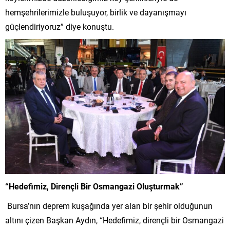
hemşehrilerimizle buluşuyor, birlik ve dayanışmayı
güçlendiriyoruz” diye konuştu.
“Hedefimiz, Dirençli Bir Osmangazi Oluşturmak”
Bursa’nın deprem kuşağında yer alan bir şehir olduğunun
altını çizen Başkan Aydın, “Hedefimiz, dirençli bir Osmangazi