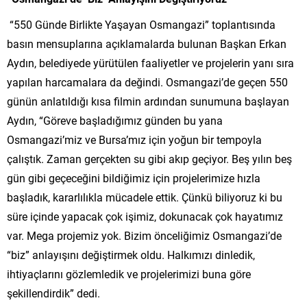
“550 Günde Birlikte Yaşayan Osmangazi” toplantısında
basın mensuplarına açıklamalarda bulunan Başkan Erkan
Aydın, belediyede yürütülen faaliyetler ve projelerin yanı sıra
yapılan harcamalara da değindi. Osmangazi’de geçen 550
günün anlatıldığı kısa filmin ardından sunumuna başlayan
Aydın, “Göreve başladığımız günden bu yana
Osmangazi’miz ve Bursa’mız için yoğun bir tempoyla
çalıştık. Zaman gerçekten su gibi akıp geçiyor. Beş yılın beş
gün gibi geçeceğini bildiğimiz için projelerimize hızla
başladık, kararlılıkla mücadele ettik. Çünkü biliyoruz ki bu
süre içinde yapacak çok işimiz, dokunacak çok hayatımız
var. Mega projemiz yok. Bizim önceliğimiz Osmangazi’de
“biz” anlayışını değiştirmek oldu. Halkımızı dinledik,
ihtiyaçlarını gözlemledik ve projelerimizi buna göre
şekillendirdik” dedi.