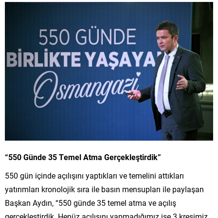
“550 Günde 35 Temel Atma Gerçekleştirdik”
550 gün içinde açılışını yaptıkları ve temelini attıkları
yatırımları kronolojik sıra ile basın mensupları ile paylaşan
Başkan Aydın, “550 günde 35 temel atma ve açılış
gerçekleştirdik. Henüz açılışını yapmadığımız ise 3 kreşimiz,