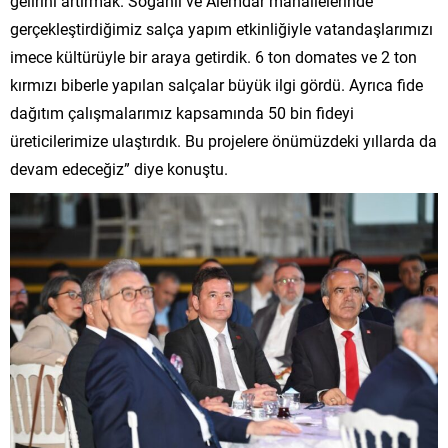
gelirini artırmak. Soğanlı ve Alemdar mahallelerinde
gerçekleştirdiğimiz salça yapım etkinliğiyle vatandaşlarımızı
imece kültürüyle bir araya getirdik. 6 ton domates ve 2 ton
kırmızı biberle yapılan salçalar büyük ilgi gördü. Ayrıca fide
dağıtım çalışmalarımız kapsamında 50 bin fideyi
üreticilerimize ulaştırdık. Bu projelere önümüzdeki yıllarda da
devam edeceğiz” diye konuştu.