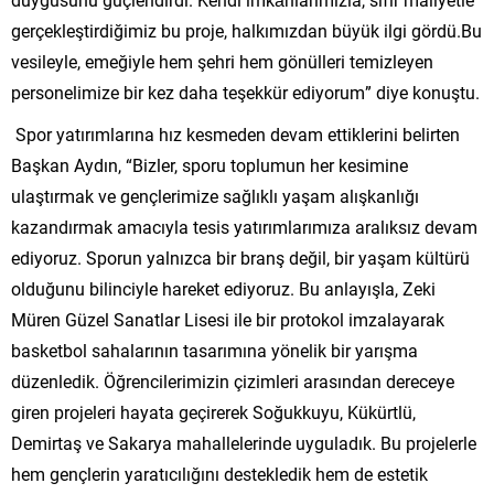
gerçekleştirdiğimiz bu proje, halkımızdan büyük ilgi gördü.Bu
vesileyle, emeğiyle hem şehri hem gönülleri temizleyen
personelimize bir kez daha teşekkür ediyorum” diye konuştu.
Spor yatırımlarına hız kesmeden devam ettiklerini belirten
Başkan Aydın, “Bizler, sporu toplumun her kesimine
ulaştırmak ve gençlerimize sağlıklı yaşam alışkanlığı
kazandırmak amacıyla tesis yatırımlarımıza aralıksız devam
ediyoruz. Sporun yalnızca bir branş değil, bir yaşam kültürü
olduğunu bilinciyle hareket ediyoruz. Bu anlayışla, Zeki
Müren Güzel Sanatlar Lisesi ile bir protokol imzalayarak
basketbol sahalarının tasarımına yönelik bir yarışma
düzenledik. Öğrencilerimizin çizimleri arasından dereceye
giren projeleri hayata geçirerek Soğukkuyu, Kükürtlü,
Demirtaş ve Sakarya mahallelerinde uyguladık. Bu projelerle
hem gençlerin yaratıcılığını destekledik hem de estetik