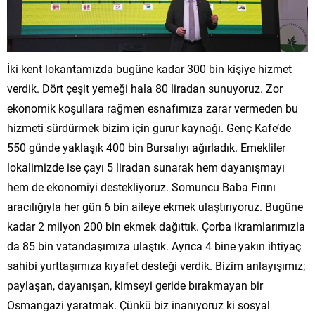
İki kent lokantamızda bugüne kadar 300 bin kişiye hizmet
verdik. Dört çeşit yemeği hala 80 liradan sunuyoruz. Zor
ekonomik koşullara rağmen esnafımıza zarar vermeden bu
hizmeti sürdürmek bizim için gurur kaynağı. Genç Kafe’de
550 günde yaklaşık 400 bin Bursalıyı ağırladık. Emekliler
lokalimizde ise çayı 5 liradan sunarak hem dayanışmayı
hem de ekonomiyi destekliyoruz. Somuncu Baba Fırını
aracılığıyla her gün 6 bin aileye ekmek ulaştırıyoruz. Bugüne
kadar 2 milyon 200 bin ekmek dağıttık. Çorba ikramlarımızla
da 85 bin vatandaşımıza ulaştık. Ayrıca 4 bine yakın ihtiyaç
sahibi yurttaşımıza kıyafet desteği verdik. Bizim anlayışımız;
paylaşan, dayanışan, kimseyi geride bırakmayan bir
Osmangazi yaratmak. Çünkü biz inanıyoruz ki sosyal