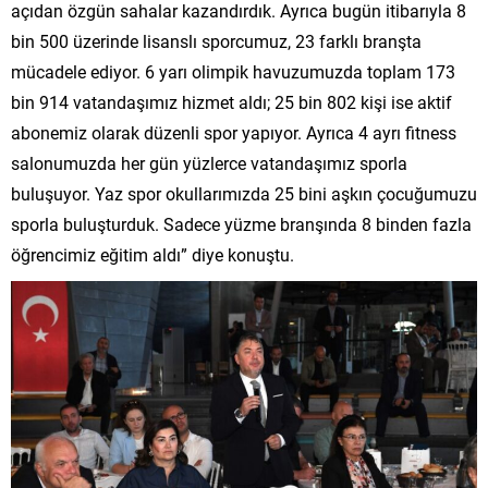
açıdan özgün sahalar kazandırdık. Ayrıca bugün itibarıyla 8
bin 500 üzerinde lisanslı sporcumuz, 23 farklı branşta
mücadele ediyor. 6 yarı olimpik havuzumuzda toplam 173
bin 914 vatandaşımız hizmet aldı; 25 bin 802 kişi ise aktif
abonemiz olarak düzenli spor yapıyor. Ayrıca 4 ayrı fitness
salonumuzda her gün yüzlerce vatandaşımız sporla
buluşuyor. Yaz spor okullarımızda 25 bini aşkın çocuğumuzu
sporla buluşturduk. Sadece yüzme branşında 8 binden fazla
öğrencimiz eğitim aldı” diye konuştu.