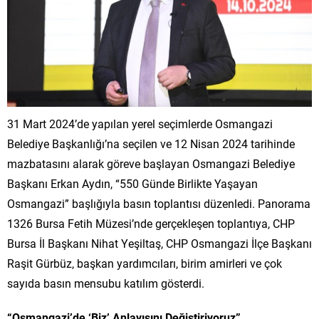
31 Mart 2024’de yapılan yerel seçimlerde Osmangazi
Belediye Başkanlığı’na seçilen ve 12 Nisan 2024 tarihinde
mazbatasını alarak göreve başlayan Osmangazi Belediye
Başkanı Erkan Aydın, “550 Günde Birlikte Yaşayan
Osmangazi” başlığıyla basın toplantısı düzenledi. Panorama
1326 Bursa Fetih Müzesi’nde gerçekleşen toplantıya, CHP
Bursa İl Başkanı Nihat Yeşiltaş, CHP Osmangazi İlçe Başkanı
Raşit Gürbüz, başkan yardımcıları, birim amirleri ve çok
sayıda basın mensubu katılım gösterdi.
“Osmangazi’de ‘Biz’ Anlayışını Değiştiriyoruz”