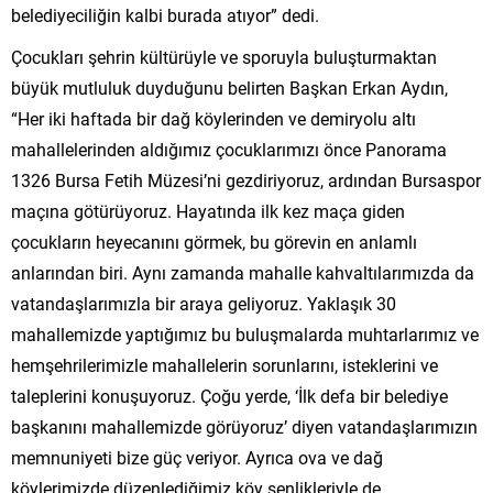
belediyeciliğin kalbi burada atıyor” dedi.
Çocukları şehrin kültürüyle ve sporuyla buluşturmaktan
büyük mutluluk duyduğunu belirten Başkan Erkan Aydın,
“Her iki haftada bir dağ köylerinden ve demiryolu altı
mahallelerinden aldığımız çocuklarımızı önce Panorama
1326 Bursa Fetih Müzesi’ni gezdiriyoruz, ardından Bursaspor
maçına götürüyoruz. Hayatında ilk kez maça giden
çocukların heyecanını görmek, bu görevin en anlamlı
anlarından biri. Aynı zamanda mahalle kahvaltılarımızda da
vatandaşlarımızla bir araya geliyoruz. Yaklaşık 30
mahallemizde yaptığımız bu buluşmalarda muhtarlarımız ve
hemşehrilerimizle mahallelerin sorunlarını, isteklerini ve
taleplerini konuşuyoruz. Çoğu yerde, ‘İlk defa bir belediye
başkanını mahallemizde görüyoruz’ diyen vatandaşlarımızın
memnuniyeti bize güç veriyor. Ayrıca ova ve dağ
köylerimizde düzenlediğimiz köy şenlikleriyle de