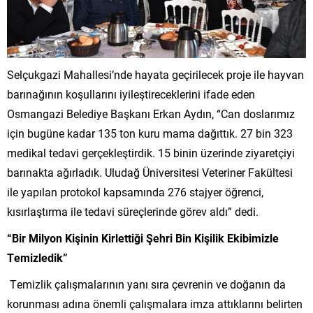
Selçukgazi Mahallesi’nde hayata geçirilecek proje ile hayvan
barınağının koşullarını iyileştireceklerini ifade eden
Osmangazi Belediye Başkanı Erkan Aydın, “Can doslarımız
için bugüne kadar 135 ton kuru mama dağıttık. 27 bin 323
medikal tedavi gerçekleştirdik. 15 binin üzerinde ziyaretçiyi
barınakta ağırladık. Uludağ Üniversitesi Veteriner Fakültesi
ile yapılan protokol kapsamında 276 stajyer öğrenci,
kısırlaştırma ile tedavi süreçlerinde görev aldı” dedi.
“Bir Milyon Kişinin Kirlettiği Şehri Bin Kişilik Ekibimizle
Temizledik”
Temizlik çalışmalarının yanı sıra çevrenin ve doğanın da
korunması adına önemli çalışmalara imza attıklarını belirten