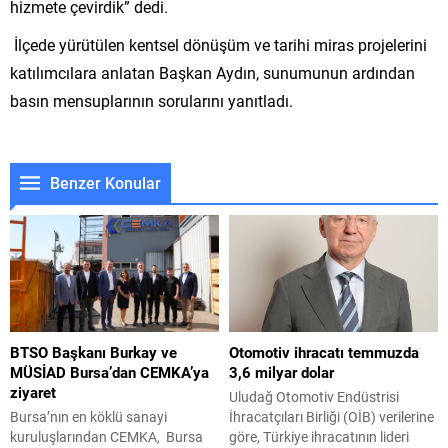
hizmete çevirdik” dedi.
İlçede yürütülen kentsel dönüşüm ve tarihi miras projelerini
katılımcılara anlatan Başkan Aydın, sunumunun ardından
basın mensuplarının sorularını yanıtladı.
Benzer Konular
BTSO Başkanı Burkay ve
Otomotiv ihracatı temmuzda
MÜSİAD Bursa’dan CEMKA’ya
3,6 milyar dolar
ziyaret
Uludağ Otomotiv Endüstrisi
Bursa’nın en köklü sanayi
İhracatçıları Birliği (OİB) verilerine
kuruluşlarından CEMKA, Bursa
göre, Türkiye ihracatının lideri