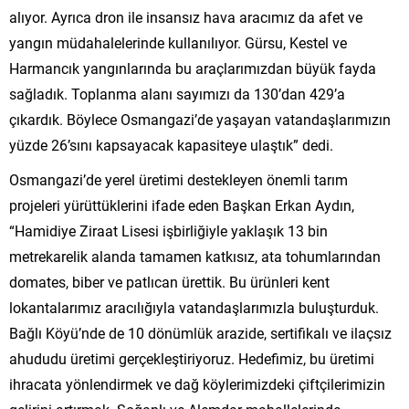
alıyor. Ayrıca dron ile insansız hava aracımız da afet ve
yangın müdahalelerinde kullanılıyor. Gürsu, Kestel ve
Harmancık yangınlarında bu araçlarımızdan büyük fayda
sağladık. Toplanma alanı sayımızı da 130’dan 429’a
çıkardık. Böylece Osmangazi’de yaşayan vatandaşlarımızın
yüzde 26’sını kapsayacak kapasiteye ulaştık” dedi.
Osmangazi’de yerel üretimi destekleyen önemli tarım
projeleri yürüttüklerini ifade eden Başkan Erkan Aydın,
“Hamidiye Ziraat Lisesi işbirliğiyle yaklaşık 13 bin
metrekarelik alanda tamamen katkısız, ata tohumlarından
domates, biber ve patlıcan ürettik. Bu ürünleri kent
lokantalarımız aracılığıyla vatandaşlarımızla buluşturduk.
Bağlı Köyü’nde de 10 dönümlük arazide, sertifikalı ve ilaçsız
ahududu üretimi gerçekleştiriyoruz. Hedefimiz, bu üretimi
ihracata yönlendirmek ve dağ köylerimizdeki çiftçilerimizin