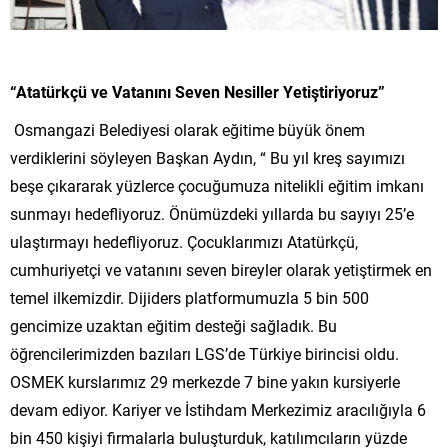
“Atatürkçü ve Vatanını Seven Nesiller Yetiştiriyoruz”
Osmangazi Belediyesi olarak eğitime büyük önem
verdiklerini söyleyen Başkan Aydın, “ Bu yıl kreş sayımızı
beşe çıkararak yüzlerce çocuğumuza nitelikli eğitim imkanı
sunmayı hedefliyoruz. Önümüzdeki yıllarda bu sayıyı 25’e
ulaştırmayı hedefliyoruz. Çocuklarımızı Atatürkçü,
cumhuriyetçi ve vatanını seven bireyler olarak yetiştirmek en
temel ilkemizdir. Dijiders platformumuzla 5 bin 500
gencimize uzaktan eğitim desteği sağladık. Bu
öğrencilerimizden bazıları LGS’de Türkiye birincisi oldu.
OSMEK kurslarımız 29 merkezde 7 bine yakın kursiyerle
devam ediyor. Kariyer ve İstihdam Merkezimiz aracılığıyla 6
bin 450 kişiyi firmalarla buluşturduk, katılımcıların yüzde