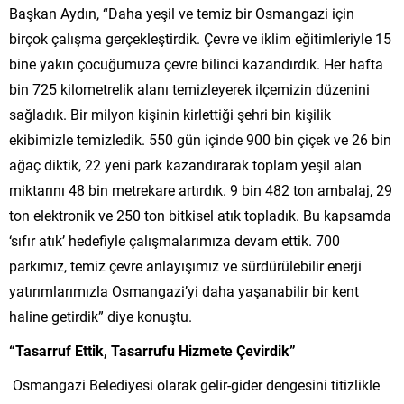
Başkan Aydın, “Daha yeşil ve temiz bir Osmangazi için
birçok çalışma gerçekleştirdik. Çevre ve iklim eğitimleriyle 15
bine yakın çocuğumuza çevre bilinci kazandırdık. Her hafta
bin 725 kilometrelik alanı temizleyerek ilçemizin düzenini
sağladık. Bir milyon kişinin kirlettiği şehri bin kişilik
ekibimizle temizledik. 550 gün içinde 900 bin çiçek ve 26 bin
ağaç diktik, 22 yeni park kazandırarak toplam yeşil alan
miktarını 48 bin metrekare artırdık. 9 bin 482 ton ambalaj, 29
ton elektronik ve 250 ton bitkisel atık topladık. Bu kapsamda
‘sıfır atık’ hedefiyle çalışmalarımıza devam ettik. 700
parkımız, temiz çevre anlayışımız ve sürdürülebilir enerji
yatırımlarımızla Osmangazi’yi daha yaşanabilir bir kent
haline getirdik” diye konuştu.
“Tasarruf Ettik, Tasarrufu Hizmete Çevirdik”
Osmangazi Belediyesi olarak gelir-gider dengesini titizlikle