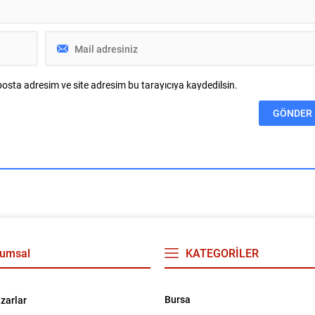
irişimleri destekleyen
e Yeşil...
osta adresim ve site adresim bu tarayıcıya kaydedilsin.
umsal
KATEGORİLER
Bursa
zarlar