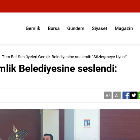
Gemlik
Bursa
Gündem
Siyaset
Magazin
Tüm Bel-Sen üyeleri Gemlik Belediyesine seslendi: “Sözleşmeye Uyun!”
lik Belediyesine seslendi:
A
+
A
-