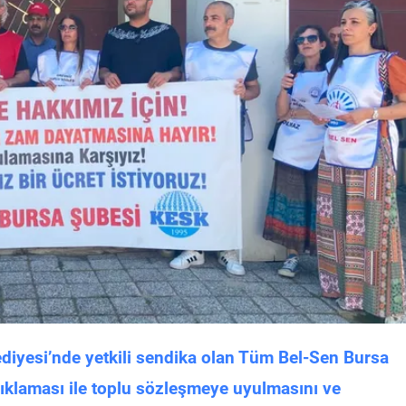
esi’nde yetkili sendika olan Tüm Bel-Sen Bursa
ıklaması ile toplu sözleşmeye uyulmasını ve