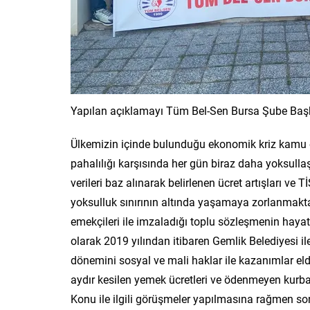
Yapılan açıklamayı Tüm Bel-Sen Bursa Şube Başk
Ülkemizin içinde bulunduğu ekonomik kriz kamu em
pahalılığı karşısında her gün biraz daha yoksull
verileri baz alınarak belirlenen ücret artışları 
yoksulluk sınırının altında yaşamaya zorlanmakta
emekçileri ile imzaladığı toplu sözleşmenin haya
olarak 2019 yılından itibaren Gemlik Belediyesi 
dönemini sosyal ve mali haklar ile kazanımlar el
aydır kesilen yemek ücretleri ve ödenmeyen kurba
Konu ile ilgili görüşmeler yapılmasına rağmen so