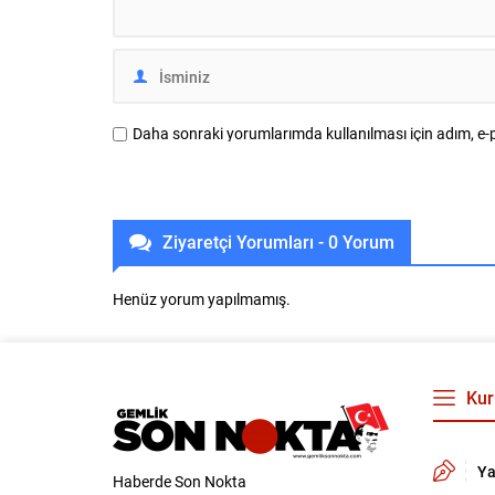
geliştiren g
İnovasyon v
Daha sonraki yorumlarımda kullanılması için adım, e-p
Ziyaretçi Yorumları - 0 Yorum
Henüz yorum yapılmamış.
Kur
Ya
Haberde Son Nokta