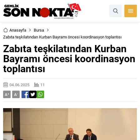
Anasayfa
Bursa
Zabıta teşkilatından Kurban Bayramı öncesi koordinasyon toplantısı
Zabıta teşkilatından Kurban
Bayramı öncesi koordinasyon
toplantısı
04.06.2025
11
A
+
A
-