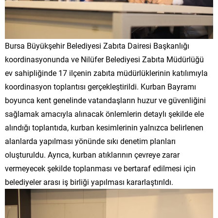
Bursa Büyükşehir Belediyesi Zabıta Dairesi Başkanlığı
koordinasyonunda ve Nilüfer Belediyesi Zabıta Müdürlüğü
ev sahipliğinde 17 ilçenin zabıta müdürlüklerinin katılımıyla
koordinasyon toplantısı gerçekleştirildi. Kurban Bayramı
boyunca kent genelinde vatandaşların huzur ve güvenliğini
sağlamak amacıyla alınacak önlemlerin detaylı şekilde ele
alındığı toplantıda, kurban kesimlerinin yalnızca belirlenen
alanlarda yapılması yönünde sıkı denetim planları
oluşturuldu. Ayrıca, kurban atıklarının çevreye zarar
vermeyecek şekilde toplanması ve bertaraf edilmesi için
belediyeler arası iş birliği yapılması kararlaştırıldı.