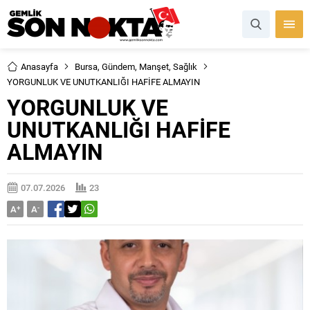
Anasayfa
Bursa
,
Gündem
,
Manşet
,
Sağlık
YORGUNLUK VE UNUTKANLIĞI HAFİFE ALMAYIN
YORGUNLUK VE
UNUTKANLIĞI HAFİFE
ALMAYIN
07.07.2026
23
A
+
A
-