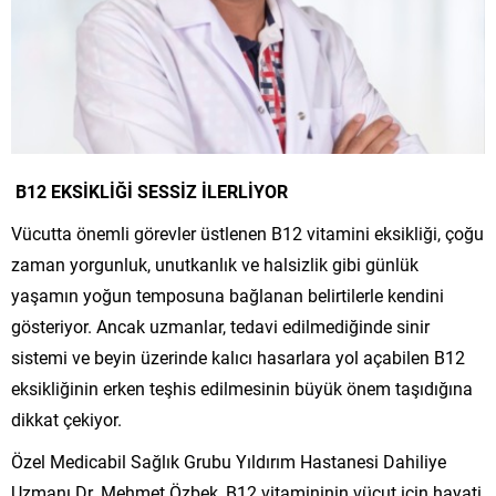
B12 EKSİKLİĞİ SESSİZ İLERLİYOR
Vücutta önemli görevler üstlenen B12 vitamini eksikliği, çoğu
zaman yorgunluk, unutkanlık ve halsizlik gibi günlük
yaşamın yoğun temposuna bağlanan belirtilerle kendini
gösteriyor. Ancak uzmanlar, tedavi edilmediğinde sinir
sistemi ve beyin üzerinde kalıcı hasarlara yol açabilen B12
eksikliğinin erken teşhis edilmesinin büyük önem taşıdığına
dikkat çekiyor.
Özel Medicabil Sağlık Grubu Yıldırım Hastanesi Dahiliye
Uzmanı Dr. Mehmet Özbek, B12 vitamininin vücut için hayati