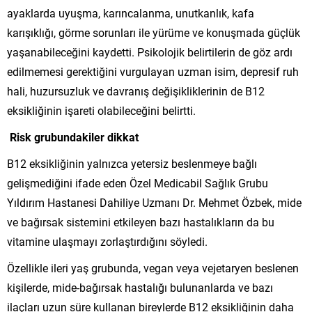
ayaklarda uyuşma, karıncalanma, unutkanlık, kafa
karışıklığı, görme sorunları ile yürüme ve konuşmada güçlük
yaşanabileceğini kaydetti. Psikolojik belirtilerin de göz ardı
edilmemesi gerektiğini vurgulayan uzman isim, depresif ruh
hali, huzursuzluk ve davranış değişikliklerinin de B12
eksikliğinin işareti olabileceğini belirtti.
Risk grubundakiler dikkat
B12 eksikliğinin yalnızca yetersiz beslenmeye bağlı
gelişmediğini ifade eden Özel Medicabil Sağlık Grubu
Yıldırım Hastanesi Dahiliye Uzmanı Dr. Mehmet Özbek, mide
ve bağırsak sistemini etkileyen bazı hastalıkların da bu
vitamine ulaşmayı zorlaştırdığını söyledi.
Özellikle ileri yaş grubunda, vegan veya vejetaryen beslenen
kişilerde, mide-bağırsak hastalığı bulunanlarda ve bazı
ilaçları uzun süre kullanan bireylerde B12 eksikliğinin daha