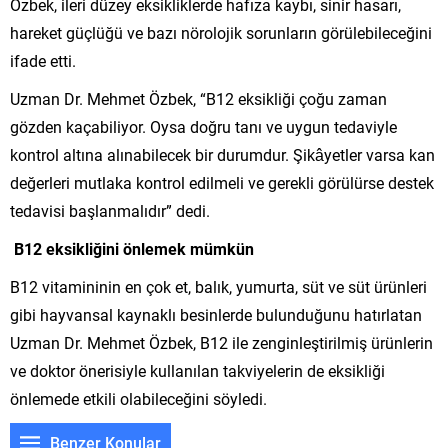
Özbek, ileri düzey eksikliklerde hafıza kaybı, sinir hasarı,
hareket güçlüğü ve bazı nörolojik sorunların görülebileceğini
ifade etti.
Uzman Dr. Mehmet Özbek, “B12 eksikliği çoğu zaman
gözden kaçabiliyor. Oysa doğru tanı ve uygun tedaviyle
kontrol altına alınabilecek bir durumdur. Şikâyetler varsa kan
değerleri mutlaka kontrol edilmeli ve gerekli görülürse destek
tedavisi başlanmalıdır” dedi.
B12 eksikliğini önlemek mümkün
B12 vitamininin en çok et, balık, yumurta, süt ve süt ürünleri
gibi hayvansal kaynaklı besinlerde bulunduğunu hatırlatan
Uzman Dr. Mehmet Özbek, B12 ile zenginleştirilmiş ürünlerin
ve doktor önerisiyle kullanılan takviyelerin de eksikliği
önlemede etkili olabileceğini söyledi.
Benzer Konular