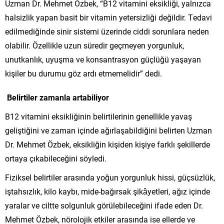
Uzman Dr. Mehmet Özbek, “B12 vitamini eksikliği, yalnızca
halsizlik yapan basit bir vitamin yetersizliği değildir. Tedavi
edilmediğinde sinir sistemi üzerinde ciddi sorunlara neden
olabilir. Özellikle uzun süredir geçmeyen yorgunluk,
unutkanlık, uyuşma ve konsantrasyon güçlüğü yaşayan
kişiler bu durumu göz ardı etmemelidir” dedi.
Belirtiler zamanla artabiliyor
B12 vitamini eksikliğinin belirtilerinin genellikle yavaş
geliştiğini ve zaman içinde ağırlaşabildiğini belirten Uzman
Dr. Mehmet Özbek, eksikliğin kişiden kişiye farklı şekillerde
ortaya çıkabileceğini söyledi.
Fiziksel belirtiler arasında yoğun yorgunluk hissi, güçsüzlük,
iştahsızlık, kilo kaybı, mide-bağırsak şikâyetleri, ağız içinde
yaralar ve ciltte solgunluk görülebileceğini ifade eden Dr.
Mehmet Özbek, nörolojik etkiler arasında ise ellerde ve