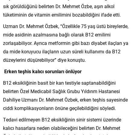
sık görüldüğünü belirten Dr. Mehmet Özbe, aşırı alkol
tüketiminin de vitamin emilimini bozabildiğini ifade etti.
Uzman Dr. Mehmet Özbek, “Özellikle 75 yaş üstü bireylerde,
mide asidinin azalmasına bağlı olarak B12 emilimi
zorlaşabiliyor. Ayrıca metformin gibi bazı diyabet ilaçları ya
da mide koruyucu ilaçların uzun süreli kullanımı da B12
düzeylerini düşürebiliyor” diye konuştu.
Erken teşhis kalıcı sorunları önlüyor
B12 eksikliğinin basit bir kan testiyle saptanabildiğini
belirten Özel Medicabil Sağlık Grubu Yıldırım Hastanesi
Dahiliye Uzmanı Dr. Mehmet Özbek, erken teşhis sayesinde
ciddi komplikasyonların önüne geçilebildiğini söyledi.
Tedavi edilmeyen B12 eksikliğinin sinir sistemi üzerinde
kalıcı hasarlara neden olabileceğini belirten Dr. Mehmet