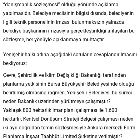
“danışmanlık sözleşmesi” olduğu yönünde açıklama
yapılmasıdır. Belediye meclisinin bilgisi dışında, belediyenin
ilgili teknik personelinin imzası bulunmaksızın yalnızca
belediye başkanının imzasıyla gerçekleştirildiği anlaşılan bu
sözleşme, her yönüyle açıklanmaya muhtaçtır.
Yenişehir halkı adına aşağıdaki soruların cevaplandırılmasını
bekliyoruz:
Çevre, Şehircilik ve İklim Değişikliği Bakanlığı tarafından
planlama yetkisinin Bursa Büyükşehir Belediyesinde olduğu
belirtilmiş olmasına rağmen, Yenişehir Belediyesi bu süreci
neden Bakanlık üzerinden yürütmeye çalışmıştır?
Yaklaşık 800 hektarlık imar planı çalışması ile 1.600
hektarlık Kentsel Dönüşüm Strateji Belgesi çalışması neden
iki ayrı doğrudan temin sözleşmesiyle Ankara merkezli Form
Planlama İnşaat Taahhüt Limited Şirketine verilmiştir?