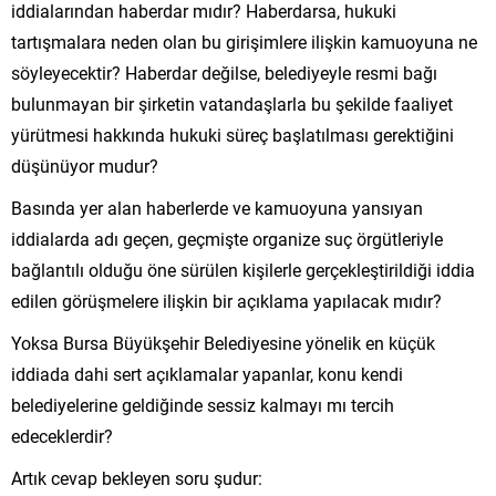
iddialarından haberdar mıdır? Haberdarsa, hukuki
tartışmalara neden olan bu girişimlere ilişkin kamuoyuna ne
söyleyecektir? Haberdar değilse, belediyeyle resmi bağı
bulunmayan bir şirketin vatandaşlarla bu şekilde faaliyet
yürütmesi hakkında hukuki süreç başlatılması gerektiğini
düşünüyor mudur?
Basında yer alan haberlerde ve kamuoyuna yansıyan
iddialarda adı geçen, geçmişte organize suç örgütleriyle
bağlantılı olduğu öne sürülen kişilerle gerçekleştirildiği iddia
edilen görüşmelere ilişkin bir açıklama yapılacak mıdır?
Yoksa Bursa Büyükşehir Belediyesine yönelik en küçük
iddiada dahi sert açıklamalar yapanlar, konu kendi
belediyelerine geldiğinde sessiz kalmayı mı tercih
edeceklerdir?
Artık cevap bekleyen soru şudur: