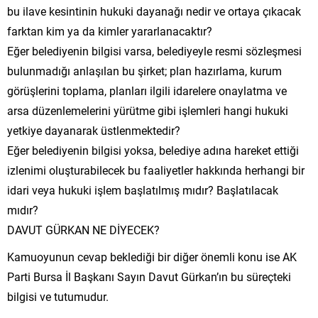
bu ilave kesintinin hukuki dayanağı nedir ve ortaya çıkacak
farktan kim ya da kimler yararlanacaktır?
Eğer belediyenin bilgisi varsa, belediyeyle resmi sözleşmesi
bulunmadığı anlaşılan bu şirket; plan hazırlama, kurum
görüşlerini toplama, planları ilgili idarelere onaylatma ve
arsa düzenlemelerini yürütme gibi işlemleri hangi hukuki
yetkiye dayanarak üstlenmektedir?
Eğer belediyenin bilgisi yoksa, belediye adına hareket ettiği
izlenimi oluşturabilecek bu faaliyetler hakkında herhangi bir
idari veya hukuki işlem başlatılmış mıdır? Başlatılacak
mıdır?
DAVUT GÜRKAN NE DİYECEK?
Kamuoyunun cevap beklediği bir diğer önemli konu ise AK
Parti Bursa İl Başkanı Sayın Davut Gürkan’ın bu süreçteki
bilgisi ve tutumudur.