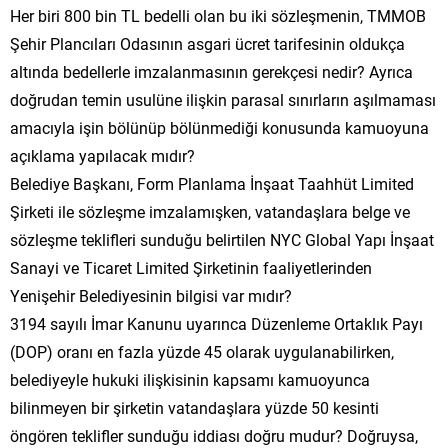
Her biri 800 bin TL bedelli olan bu iki sözleşmenin, TMMOB
Şehir Plancıları Odasının asgari ücret tarifesinin oldukça
altında bedellerle imzalanmasının gerekçesi nedir? Ayrıca
doğrudan temin usulüne ilişkin parasal sınırların aşılmaması
amacıyla işin bölünüp bölünmediği konusunda kamuoyuna
açıklama yapılacak mıdır?
Belediye Başkanı, Form Planlama İnşaat Taahhüt Limited
Şirketi ile sözleşme imzalamışken, vatandaşlara belge ve
sözleşme teklifleri sunduğu belirtilen NYC Global Yapı İnşaat
Sanayi ve Ticaret Limited Şirketinin faaliyetlerinden
Yenişehir Belediyesinin bilgisi var mıdır?
3194 sayılı İmar Kanunu uyarınca Düzenleme Ortaklık Payı
(DOP) oranı en fazla yüzde 45 olarak uygulanabilirken,
belediyeyle hukuki ilişkisinin kapsamı kamuoyunca
bilinmeyen bir şirketin vatandaşlara yüzde 50 kesinti
öngören teklifler sunduğu iddiası doğru mudur? Doğruysa,