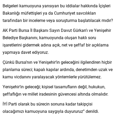
Belgeleri kamuoyuna yansıyan bu iddialar hakkında İçişleri
Bakanlığı müfettişleri ya da Cumhuriyet savcılıkları
tarafından bir inceleme veya soruşturma başlatılacak mıdır?
AK Parti Bursa İl Başkanı Sayın Davut Gürkan’ı ve Yenişehir
Belediye Başkanını, kamuoyunda oluşan haklı soru
işaretlerini gidermek adına açık, net ve şeffaf bir açıklama
yapmaya davet ediyoruz.
Çünkü Bursa’nın ve Yenişehir’in geleceğini ilgilendiren hiçbir
planlama süreci; kapalı kapılar ardında, denetimden uzak ve
kamu vicdanını yaralayacak yöntemlerle yürütülemez.
Yenişehir’in geleceği; kişisel tasarrufların değil, hukukun,
şeffaflığın ve millet iradesinin güvencesi altında olmalıdır.
İYİ Parti olarak bu sürecin sonuna kadar takipçisi
olacağımızı kamuoyuna saygıyla duyururuz” denildi.