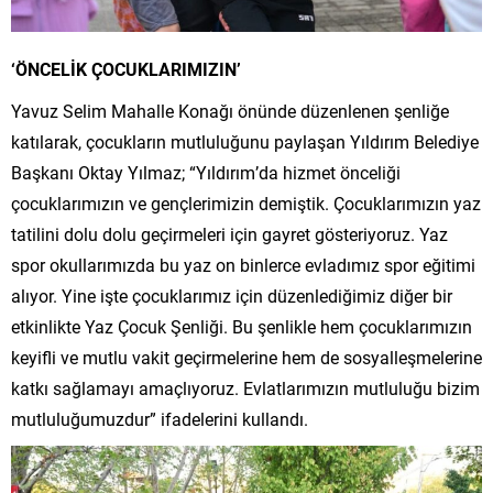
‘ÖNCELİK ÇOCUKLARIMIZIN’
Yavuz Selim Mahalle Konağı önünde düzenlenen şenliğe
katılarak, çocukların mutluluğunu paylaşan Yıldırım Belediye
Başkanı Oktay Yılmaz; “Yıldırım’da hizmet önceliği
çocuklarımızın ve gençlerimizin demiştik. Çocuklarımızın yaz
tatilini dolu dolu geçirmeleri için gayret gösteriyoruz. Yaz
spor okullarımızda bu yaz on binlerce evladımız spor eğitimi
alıyor. Yine işte çocuklarımız için düzenlediğimiz diğer bir
etkinlikte Yaz Çocuk Şenliği. Bu şenlikle hem çocuklarımızın
keyifli ve mutlu vakit geçirmelerine hem de sosyalleşmelerine
katkı sağlamayı amaçlıyoruz. Evlatlarımızın mutluluğu bizim
mutluluğumuzdur” ifadelerini kullandı.