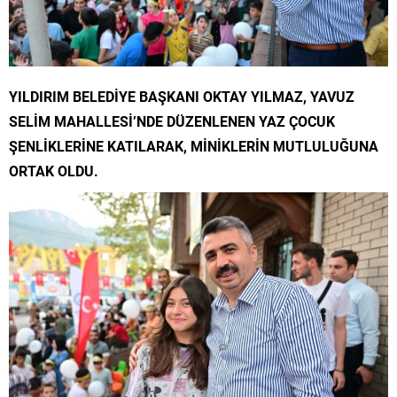
YILDIRIM BELEDİYE BAŞKANI OKTAY YILMAZ, YAVUZ
SELİM MAHALLESİ’NDE DÜZENLENEN YAZ ÇOCUK
ŞENLİKLERİNE KATILARAK, MİNİKLERİN MUTLULUĞUNA
ORTAK OLDU.