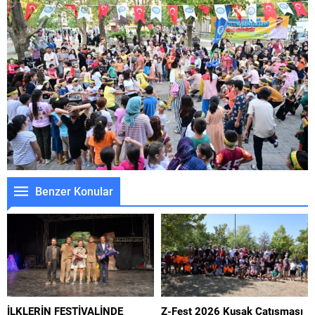
Benzer Konular
İLKLERİN FESTİVALİNDE
Z-Fest 2026 Kuşak Çatışması