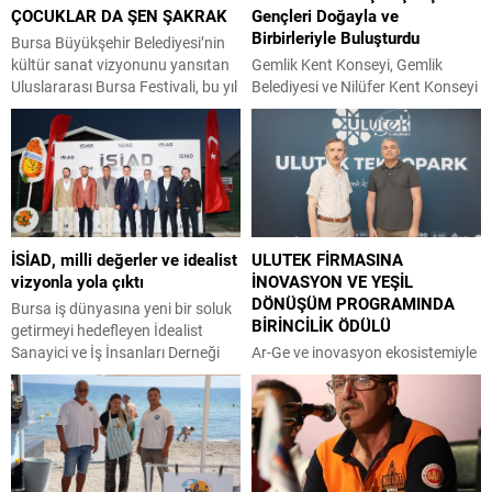
ÇOCUKLAR DA ŞEN ŞAKRAK
Gençleri Doğayla ve
Birbirleriyle Buluşturdu
Bursa Büyükşehir Belediyesi’nin
kültür sanat vizyonunu yansıtan
Gemlik Kent Konseyi, Gemlik
Uluslararası Bursa Festivali, bu yıl
Belediyesi ve Nilüfer Kent Konseyi
ilk kez minik sanatseverlere de
iş birliğiyle düzenlenen Z-Fest
kapılarını açarak Kültürpark
2026 Kuşak Çatışması, Umurbey
Açıkhava Tiyatrosu’nda
Poligon Alanı’nda gençlerin yoğun
çocukların neşesiyle renklenen
katılımıyla gerçekleştirildi. Gemlik
özel bir programa imza attı.
Kent Konseyi Gençlik Meclisi ile
Büyükşehir Belediyesi adına
Nilüfer Kent Konseyi Gençlik
Bursa Kültür Sanat ve Turizm
Meclisi’nin ortaklaşa organize
İSİAD, milli değerler ve idealist
ULUTEK FİRMASINA
Vakfı (BKSTV) tarafından bu yıl
ettiği etkinlik, hafta sonu boyunca
vizyonla yola çıktı
İNOVASYON VE YEŞİL
64’üncüsü düzenlenen
gençlere unutulmaz anlar yaşattı.
DÖNÜŞÜM PROGRAMINDA
Uluslararası Bursa Festivali, ilklere
Atölyelerden seminerlere,
Bursa iş dünyasına yeni bir soluk
BİRİNCİLİK ÖDÜLÜ
sahne...
yarışmalardan gece doğa...
getirmeyi hedefleyen İdealist
Sanayici ve İş İnsanları Derneği
Ar-Ge ve inovasyon ekosistemiyle
(İSİAD), Ürünlü Atlı Spor Kulübü
teknoloji tabanlı firmaların
Tesisleri’nde düzenlenen kuruluş
gelişimine katkı sağlayan ULUTEK
organizasyonu ile ekonomi
Teknopark bünyesinde faaliyet
dünyasına ‘merhaba’ dedi.
gösteren Zamia Kompozit,
Derneğin milli değerlerle
sürdürülebilir malzeme
harmanlanmış vizyonunun ilan
teknolojileri alanındaki