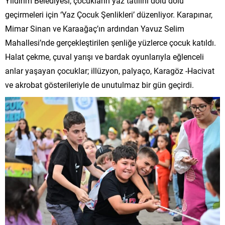
Yıldırım Belediyesi, çocukların yaz tatilini dolu dolu
geçirmeleri için ‘Yaz Çocuk Şenlikleri’ düzenliyor. Karapınar,
Mimar Sinan ve Karaağaç’ın ardından Yavuz Selim
Mahallesi’nde gerçekleştirilen şenliğe yüzlerce çocuk katıldı.
Halat çekme, çuval yarışı ve bardak oyunlarıyla eğlenceli
anlar yaşayan çocuklar; illüzyon, palyaço, Karagöz -Hacivat
ve akrobat gösterileriyle de unutulmaz bir gün geçirdi.