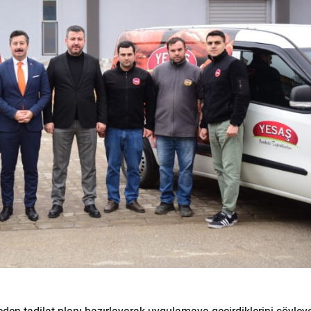
den tadilat planı hazırlayarak uygulamaya geçirdiklerini söyley