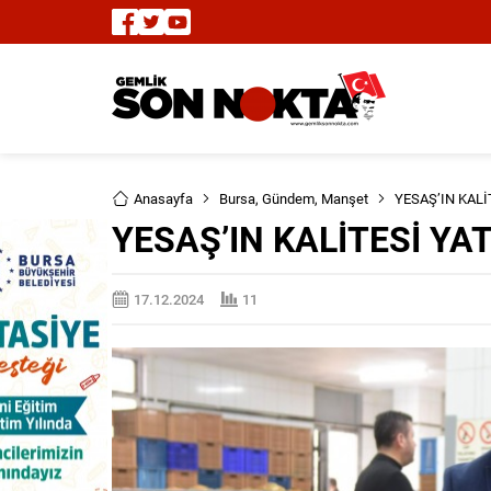
Anasayfa
Bursa
,
Gündem
,
Manşet
YESAŞ’IN KALİ
YESAŞ’IN KALİTESİ YA
17.12.2024
11