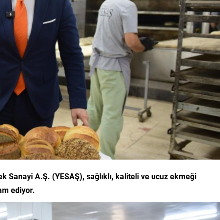
ek Sanayi A.Ş. (YESAŞ), sağlıklı, kaliteli ve ucuz ekmeği
am ediyor.