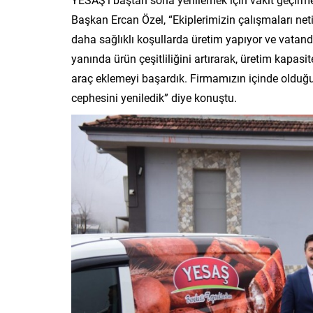
Başkan Ercan Özel, “Ekiplerimizin çalışmaları neti
daha sağlıklı koşullarda üretim yapıyor ve vatanda
yanında ürün çeşitliliğini artırarak, üretim kapas
araç eklemeyi başardık. Firmamızın içinde olduğu
cephesini yeniledik” diye konuştu.