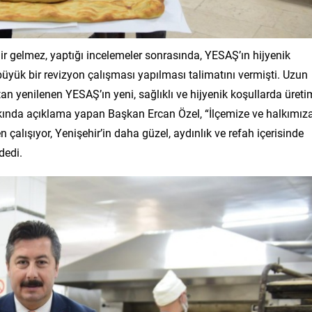
ir gelmez, yaptığı incelemeler sonrasında, YESAŞ’ın hijyenik
üyük bir revizyon çalışması yapılması talimatını vermişti. Uzun
tan yenilenen YESAŞ’ın yeni, sağlıklı ve hijyenik koşullarda üreti
kkında açıklama yapan Başkan Ercan Özel, “İlçemize ve halkımız
çalışıyor, Yenişehir’in daha güzel, aydınlık ve refah içerisinde
dedi.