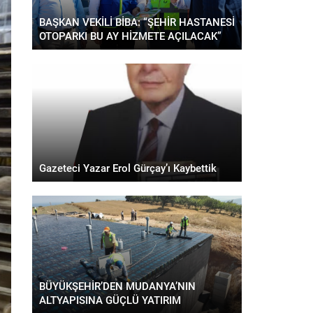
BAŞKAN VEKİLİ BİBA: “ŞEHİR HASTANESİ
OTOPARKI BU AY HİZMETE AÇILACAK”
Gazeteci Yazar Erol Gürçay’ı Kaybettik
BÜYÜKŞEHİR’DEN MUDANYA’NIN
ALTYAPISINA GÜÇLÜ YATIRIM