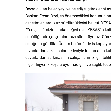
Devraldıkları belediyeyi ve belediye iştiraklerini
Başkan Ercan Özel, en önemsedikleri konunun hal
denetimleri aralıksız sürdürdüklerini belirtti. YES
“Yenişehir’imizin marka değeri olan YESAŞ’ın ka
öncülüğünde çalışmalarımızı sürdürüyoruz. Görev
olduğunu gördük… Üretim bölümünde is kaplayan 
tavanlardan sızan sular nedeniyle tonlarca un kul
duvarlardan sarkmasının çalışanlarımız için tehli
hiçbir hijyenik koşula uyulmadığını ve sağlık tedb