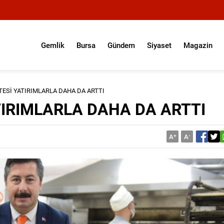
Gemlik
Bursa
Gündem
Siyaset
Magazin
TESİ YATIRIMLARLA DAHA DA ARTTI
TIRIMLARLA DAHA DA ARTTI
A
+
A
-