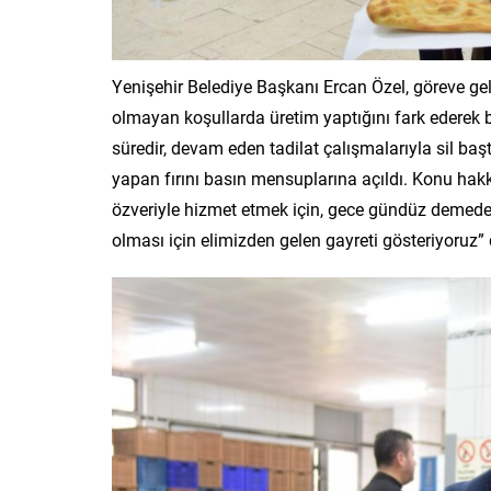
Yenişehir Belediye Başkanı Ercan Özel, göreve gel
olmayan koşullarda üretim yaptığını fark ederek b
süredir, devam eden tadilat çalışmalarıyla sil baş
yapan fırını basın mensuplarına açıldı. Konu ha
özveriyle hizmet etmek için, gece gündüz demeden 
olması için elimizden gelen gayreti gösteriyoruz” 