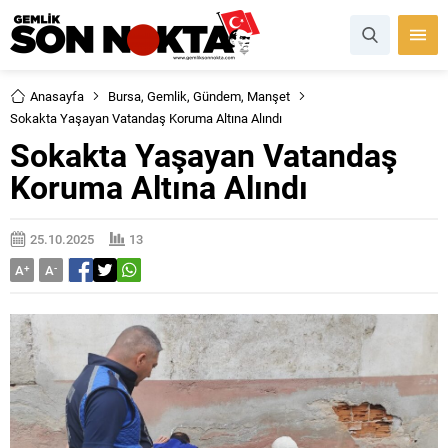
Anasayfa
Bursa
,
Gemlik
,
Gündem
,
Manşet
Sokakta Yaşayan Vatandaş Koruma Altına Alındı
Sokakta Yaşayan Vatandaş
Koruma Altına Alındı
25.10.2025
13
A
+
A
-