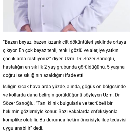
“Bazen beyaz, bazen kızarık cilt döküntüleri şeklinde ortaya
çıkıyor. En çok beyaz tenli, renkli gözlü ve alerjiye yatkın
çocuklarda rastlıyoruz” diyen Uzm. Dr. Sözer Sarıoğlu,
hastalığın en sık ilk 2 yaş grubunda görüldüğünü, 5 yaşına
doğru ise sıklığının azaldığını ifade etti.
İsiliğin sıcak havalarda yüzde, alında, göğüs ön bölgesinde
ve kollarda daha belirgin görüldüğünü söyleyen Uzm. Dr.
Sözer Sarıoğlu, “Tanı klinik bulgularla ve tecrübeli bir
hekimin gözlemiyle konur. Bazı vakalarda enfeksiyonla
komplike olabilir. Bu durumda hekim önerisiyle ilaç tedavisi
uygulanabilir” dedi.