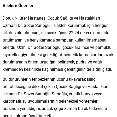
Ailelere Öneriler
Doruk Nilüfer Hastanesi Çocuk Sağlığı ve Hastalıkları
Uzmanı Dr. Sözer Sarıoğlu, isilikten korunmak için her gün
ılık duş aldırılmasını, su sıcaklığının 22-24 derece arasında
tutulmasını ve her yıkamada şampuan kullanılmamasını
önerdi. Uzm. Dr. Sözer Sarıoğlu, çocuklara ince ve pamuklu
kıyafetler giydirilmesi gerektiğini, sentetik kumaşlardan uzak
durulmasının önem taşıdığını belirterek, pudra ve yağlı
kremlerden kesinlikle kaçınılması gerektiğinin de altını çizdi.
Bu tür ürünlerin ter bezlerinin ucunu tıkayarak isiliği
artırabileceğine dikkat çeken Çocuk Sağlığı ve Hastalıkları
Uzmanı Dr. Sözer Sarıoğlu Sarıoğlu, yulaflı banyo veya
karbonatlı su uygulamalarının geleneksel yöntemler
arasında yer aldığını, ancak çoğu zaman bu ek tedavilere
gerek kalmadığını ifade etti.