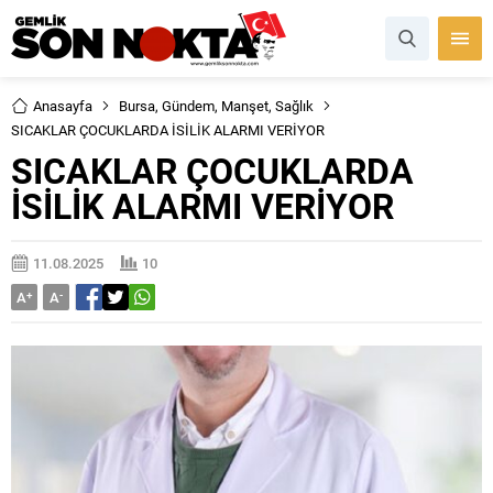
Anasayfa
Bursa
,
Gündem
,
Manşet
,
Sağlık
SICAKLAR ÇOCUKLARDA İSİLİK ALARMI VERİYOR
SICAKLAR ÇOCUKLARDA
İSİLİK ALARMI VERİYOR
11.08.2025
10
A
+
A
-