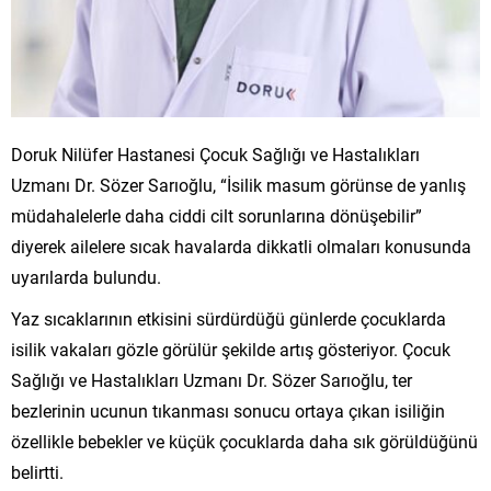
Doruk Nilüfer Hastanesi Çocuk Sağlığı ve Hastalıkları
Uzmanı Dr. Sözer Sarıoğlu, “İsilik masum görünse de yanlış
müdahalelerle daha ciddi cilt sorunlarına dönüşebilir”
diyerek ailelere sıcak havalarda dikkatli olmaları konusunda
uyarılarda bulundu.
Yaz sıcaklarının etkisini sürdürdüğü günlerde çocuklarda
isilik vakaları gözle görülür şekilde artış gösteriyor. Çocuk
Sağlığı ve Hastalıkları Uzmanı Dr. Sözer Sarıoğlu, ter
bezlerinin ucunun tıkanması sonucu ortaya çıkan isiliğin
özellikle bebekler ve küçük çocuklarda daha sık görüldüğünü
belirtti.