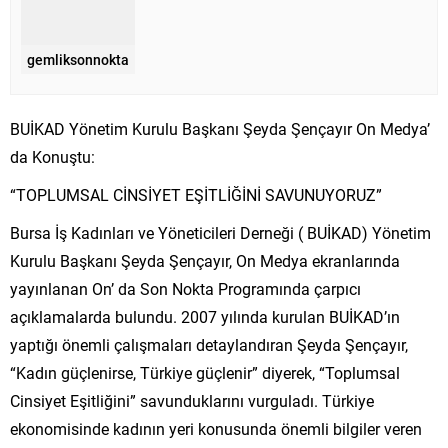
gemliksonnokta
BUİKAD Yönetim Kurulu Başkanı Şeyda Şençayır On Medya’
da Konuştu:
“TOPLUMSAL CİNSİYET EŞİTLİĞİNİ SAVUNUYORUZ”
Bursa İş Kadınları ve Yöneticileri Derneği ( BUİKAD) Yönetim
Kurulu Başkanı Şeyda Şençayır, On Medya ekranlarında
yayınlanan On’ da Son Nokta Programında çarpıcı
açıklamalarda bulundu. 2007 yılında kurulan BUİKAD’ın
yaptığı önemli çalışmaları detaylandıran Şeyda Şençayır,
“Kadın güçlenirse, Türkiye güçlenir” diyerek, “Toplumsal
Cinsiyet Eşitliğini” savunduklarını vurguladı. Türkiye
ekonomisinde kadının yeri konusunda önemli bilgiler veren