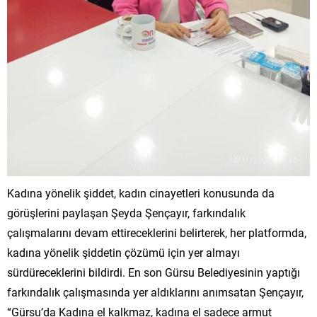
Kadına yönelik şiddet, kadın cinayetleri konusunda da
görüşlerini paylaşan Şeyda Şençayır, farkındalık
çalışmalarını devam ettireceklerini belirterek, her platformda,
kadına yönelik şiddetin çözümü için yer almayı
sürdüreceklerini bildirdi. En son Gürsu Belediyesinin yaptığı
farkındalık çalışmasında yer aldıklarını anımsatan Şençayır,
“Gürsu’da Kadına el kalkmaz, kadına el sadece armut