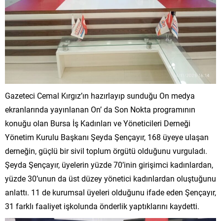
Gazeteci Cemal Kırgız’ın hazırlayıp sunduğu On medya
ekranlarında yayınlanan On’ da Son Nokta programının
konuğu olan Bursa İş Kadınları ve Yöneticileri Derneği
Yönetim Kurulu Başkanı Şeyda Şençayır, 168 üyeye ulaşan
derneğin, güçlü bir sivil toplum örgütü olduğunu vurguladı.
Şeyda Şençayır, üyelerin yüzde 70’inin girişimci kadınlardan,
yüzde 30’unun da üst düzey yönetici kadınlardan oluştuğunu
anlattı. 11 de kurumsal üyeleri olduğunu ifade eden Şençayır,
31 farklı faaliyet işkolunda önderlik yaptıklarını kaydetti.