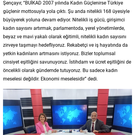
Şençayır, “BUİKAD 2007 yılında Kadın Güçlenirse Türkiye
güçlenir mottosuyla yola çıktı. Şu anda nitelikli 168 üyesiyle
büyüyerek yoluna devam ediyor. Nitelikli iş gücü, girişimci
kadın sayısını artırmak, parlamentoda, yerel yönetimlerde,
beyaz ve mavi yakalı olarak eğitimli, nitelikli kadın sayısını
zirveye taşımayı hedefliyoruz. Rekabetçi ve iş hayatında da
yetkin kadınların artmasını istiyoruz. Bizler toplumsal
cinsiyet eşitliğini savunuyoruz. İstihdam ve ücret eşitliğini de
öncelikli olarak gündemde tutuyoruz. Bu sadece kadın
meselesi değildir. Ekonomi meselesidir” dedi.