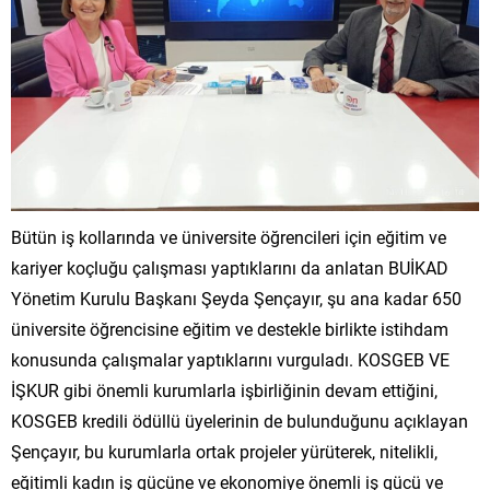
Bütün iş kollarında ve üniversite öğrencileri için eğitim ve
kariyer koçluğu çalışması yaptıklarını da anlatan BUİKAD
Yönetim Kurulu Başkanı Şeyda Şençayır, şu ana kadar 650
üniversite öğrencisine eğitim ve destekle birlikte istihdam
konusunda çalışmalar yaptıklarını vurguladı. KOSGEB VE
İŞKUR gibi önemli kurumlarla işbirliğinin devam ettiğini,
KOSGEB kredili ödüllü üyelerinin de bulunduğunu açıklayan
Şençayır, bu kurumlarla ortak projeler yürüterek, nitelikli,
eğitimli kadın iş gücüne ve ekonomiye önemli iş gücü ve