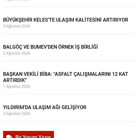
BÜYÜKŞEHİR KELES’TE ULAŞIM KALİTESİNİ ARTIRIYOR
5 Ağustos 2026
BALGÖÇ VE BUMEV’DEN ÖRNEK İŞ BİRLİĞİ
2 Ağustos 2026
BAŞKAN VEKİLİ BİBA: “ASFALT ÇALIŞMALARINI 12 KAT
ARTIRDIK”
1 Ağustos 2026
YILDIRIM’DA ULAŞIM AĞI GELİŞİYOR
3 Ağustos 2026
Bir Yorum Yazın