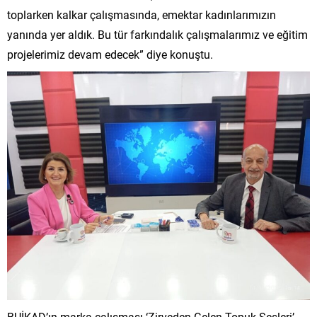
toplarken kalkar çalışmasında, emektar kadınlarımızın
yanında yer aldık. Bu tür farkındalık çalışmalarımız ve eğitim
projelerimiz devam edecek” diye konuştu.
BUİKAD’ın marka çalışması ‘Zirveden Gelen Topuk Sesleri’