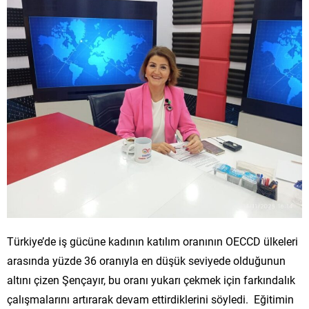
Türkiye’de iş gücüne kadının katılım oranının OECCD ülkeleri
arasında yüzde 36 oranıyla en düşük seviyede olduğunun
altını çizen Şençayır, bu oranı yukarı çekmek için farkındalık
çalışmalarını artırarak devam ettirdiklerini söyledi. Eğitimin