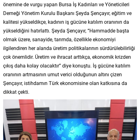
önemine de vurgu yapan Bursa İş Kadınları ve Yöneticileri
Derneği Yönetim Kurulu Başkanı Şeyda Şençayır, eğitim ve
kalitesi yükseldikçe, kadının iş gücüne katılım oranının da
yükseldiğini hatırlattı. Şeyda Şençayır, “Hammadde başta
olmak üzere, sanayide, tarımda, özellikle ekonomiyi
ilgilendiren her alanda üretim politikalarının sürdürülebilirliği
çok önemlidir. Üretim ve ihracat arttıkça, ekonomik krizden
çıkış daha kolay olacaktır” diye konuştu. İş gücüne katılım
oranının artmasının umut verici olduğunun altını çizen
Şençayır, istihdamın Türk ekonomisine olan katkısına da
dikkat çekti.