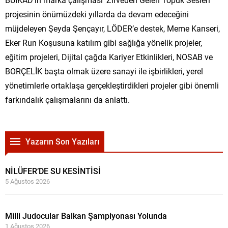
projesinin önümüzdeki yıllarda da devam edeceğini
müjdeleyen Şeyda Şençayır, LÖDER’e destek, Meme Kanseri,
Eker Run Koşusuna katılım gibi sağlığa yönelik projeler,
eğitim projeleri, Dijital çağda Kariyer Etkinlikleri, NOSAB ve
BORÇELİK başta olmak üzere sanayi ile işbirlikleri, yerel
yönetimlerle ortaklaşa gerçekleştirdikleri projeler gibi önemli
farkındalık çalışmalarını da anlattı.
Yazarın Son Yazıları
NİLÜFER’DE SU KESİNTİSİ
5 Ağustos 2026
Milli Judocular Balkan Şampiyonası Yolunda
1 Ağustos 2026