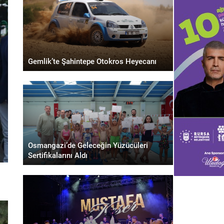
Gemlik’te Şahintepe Otokros Heyecanı
Osmangazi’de Geleceğin Yüzücüleri
Sertifikalarını Aldı