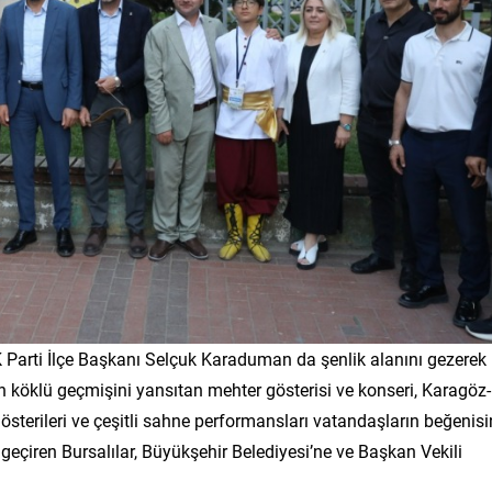
 Parti İlçe Başkanı Selçuk Karaduman da şenlik alanını gezerek
ın köklü geçmişini yansıtan mehter gösterisi ve konseri, Karagöz-
österileri ve çeşitli sahne performansları vatandaşların beğenis
n geçiren Bursalılar, Büyükşehir Belediyesi’ne ve Başkan Vekili