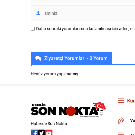
Daha sonraki yorumlarımda kullanılması için adım, e-p
Ziyaretçi Yorumları - 0 Yorum
Henüz yorum yapılmamış.
Kur
Ya
Haberde Son Nokta