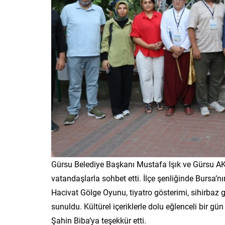
Gürsu Belediye Başkanı Mustafa Işık ve Gürsu AK
vatandaşlarla sohbet etti. İlçe şenliğinde Bursa’n
Hacivat Gölge Oyunu, tiyatro gösterimi, sihirbaz g
sunuldu. Kültürel içeriklerle dolu eğlenceli bir gü
Şahin Biba’ya teşekkür etti.