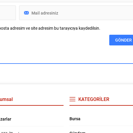
Bilecan, Judo...
osta adresim ve site adresim bu tarayıcıya kaydedilsin.
umsal
KATEGORİLER
Bursa
zarlar