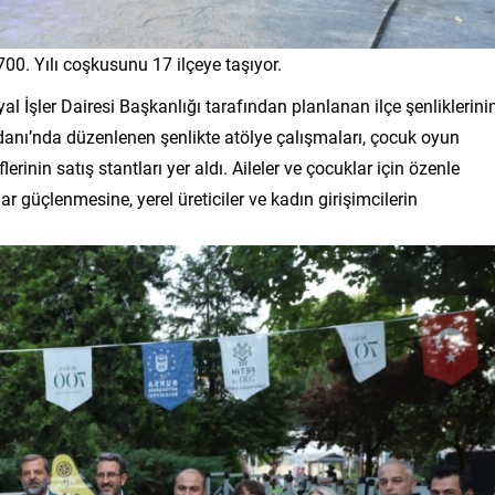
00. Yılı coşkusunu 17 ilçeye taşıyor.
l İşler Dairesi Başkanlığı tarafından planlanan ilçe şenliklerini
ydanı’nda düzenlenen şenlikte atölye çalışmaları, çocuk oyun
erinin satış stantları yer aldı. Aileler ve çocuklar için özenle
ar güçlenmesine, yerel üreticiler ve kadın girişimcilerin