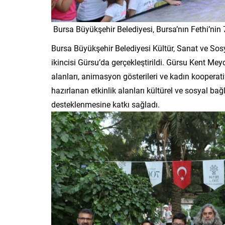
Bursa Büyükşehir Belediyesi, Bursa’nın Fethi’nin 7
Bursa Büyükşehir Belediyesi Kültür, Sanat ve Sosya
ikincisi Gürsu’da gerçekleştirildi. Gürsu Kent Me
alanları, animasyon gösterileri ve kadın kooperatifl
hazırlanan etkinlik alanları kültürel ve sosyal bağl
desteklenmesine katkı sağladı.