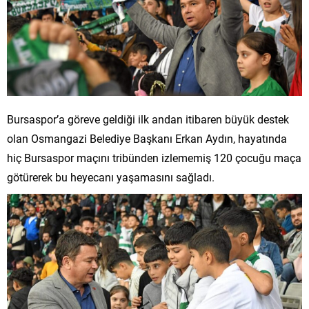
Bursaspor’a göreve geldiği ilk andan itibaren büyük destek
olan Osmangazi Belediye Başkanı Erkan Aydın, hayatında
hiç Bursaspor maçını tribünden izlememiş 120 çocuğu maça
götürerek bu heyecanı yaşamasını sağladı.