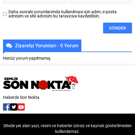
Daha sonraki yorumlarımda kullanılması için adım, e-posta
adresim ve site adresim bu tarayıcıya kaydedilsin.
Ziyaretçi Yorumları - 0 Yorum
Henüz yorum yapılmamış.
Haberde Son Nokta
Sitede yer alan yazı, resim ve haberler izinsiz ve kaynak gösterilmeden
kullanılamaz.