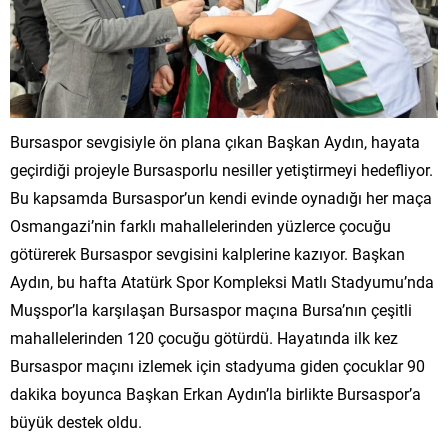
Bursaspor sevgisiyle ön plana çıkan Başkan Aydın, hayata
geçirdiği projeyle Bursasporlu nesiller yetiştirmeyi hedefliyor.
Bu kapsamda Bursaspor’un kendi evinde oynadığı her maça
Osmangazi’nin farklı mahallelerinden yüzlerce çocuğu
götürerek Bursaspor sevgisini kalplerine kazıyor. Başkan
Aydın, bu hafta Atatürk Spor Kompleksi Matlı Stadyumu’nda
Muşspor’la karşılaşan Bursaspor maçına Bursa’nın çeşitli
mahallelerinden 120 çocuğu götürdü. Hayatında ilk kez
Bursaspor maçını izlemek için stadyuma giden çocuklar 90
dakika boyunca Başkan Erkan Aydın’la birlikte Bursaspor’a
büyük destek oldu.