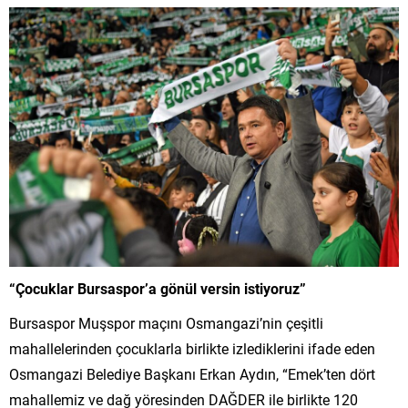
“Çocuklar Bursaspor’a gönül versin istiyoruz”
Bursaspor Muşspor maçını Osmangazi’nin çeşitli
mahallelerinden çocuklarla birlikte izlediklerini ifade eden
Osmangazi Belediye Başkanı Erkan Aydın, “Emek’ten dört
mahallemiz ve dağ yöresinden DAĞDER ile birlikte 120