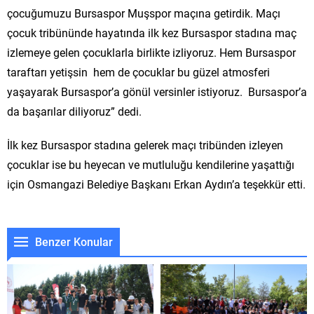
çocuğumuzu Bursaspor Muşspor maçına getirdik. Maçı
çocuk tribününde hayatında ilk kez Bursaspor stadına maç
izlemeye gelen çocuklarla birlikte izliyoruz. Hem Bursaspor
taraftarı yetişsin hem de çocuklar bu güzel atmosferi
yaşayarak Bursaspor’a gönül versinler istiyoruz. Bursaspor’a
da başarılar diliyoruz” dedi.
İlk kez Bursaspor stadına gelerek maçı tribünden izleyen
çocuklar ise bu heyecan ve mutluluğu kendilerine yaşattığı
için Osmangazi Belediye Başkanı Erkan Aydın’a teşekkür etti.
Benzer Konular