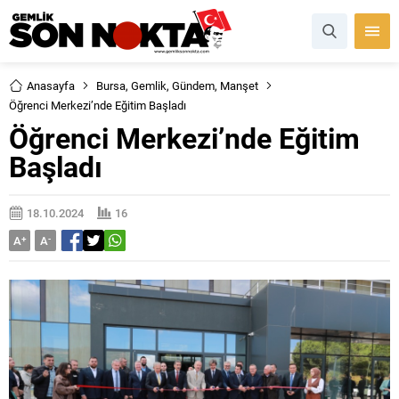
Anasayfa
Bursa
,
Gemlik
,
Gündem
,
Manşet
Öğrenci Merkezi’nde Eğitim Başladı
Öğrenci Merkezi’nde Eğitim
Başladı
18.10.2024
16
A
+
A
-