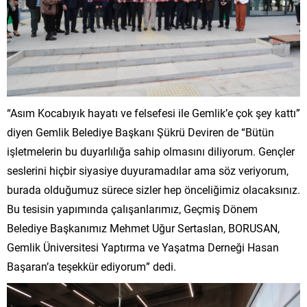
“Asım Kocabıyık hayatı ve felsefesi ile Gemlik’e çok şey kattı”
diyen Gemlik Belediye Başkanı Şükrü Deviren de “Bütün
işletmelerin bu duyarlılığa sahip olmasını diliyorum. Gençler
seslerini hiçbir siyasiye duyuramadılar ama söz veriyorum,
burada olduğumuz sürece sizler hep önceliğimiz olacaksınız.
Bu tesisin yapımında çalışanlarımız, Geçmiş Dönem
Belediye Başkanımız Mehmet Uğur Sertaslan, BORUSAN,
Gemlik Üniversitesi Yaptırma ve Yaşatma Derneği Hasan
Başaran’a teşekkür ediyorum” dedi.