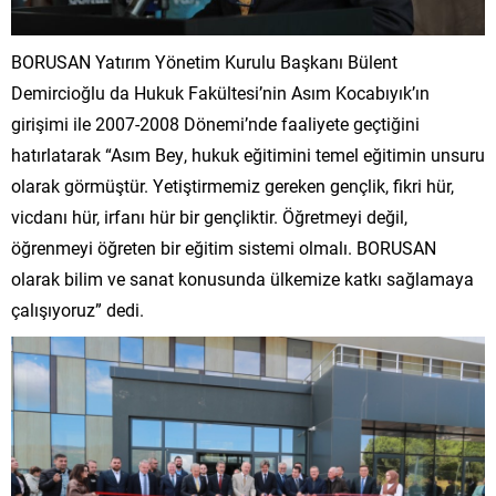
BORUSAN Yatırım Yönetim Kurulu Başkanı Bülent
Demircioğlu da Hukuk Fakültesi’nin Asım Kocabıyık’ın
girişimi ile 2007-2008 Dönemi’nde faaliyete geçtiğini
hatırlatarak “Asım Bey, hukuk eğitimini temel eğitimin unsuru
olarak görmüştür. Yetiştirmemiz gereken gençlik, fikri hür,
vicdanı hür, irfanı hür bir gençliktir. Öğretmeyi değil,
öğrenmeyi öğreten bir eğitim sistemi olmalı. BORUSAN
olarak bilim ve sanat konusunda ülkemize katkı sağlamaya
çalışıyoruz” dedi.