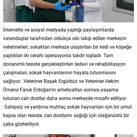
İnternette ve sosyal medyada yaptığı paylaşımlarda
vatandaşlar tarafından oldukça sıkı takip edilen merkezin
veterinerleri, sokaktan merkeze ulaştırılan bir kedi ve köpeğe
yaptıkları iki cerahi operasyonla takdir topladı. Tam
donanımlı tesiste gerçekleştirilen tedavi ve rehabilitasyon
çalışmaları, sokak hayvanlarının hayata tutunmasını
sağlıyor. Veteriner Başak Ergürbüz ve Veteriner Hekim
Ömerul Faruk Erdoğan’ın ameliyatları sonrası yaşama
tutunan can dostlar daha sonra merkezde misafir ediliyor.
Sahipsiz ve yardıma muhtaç sokak hayvanları için bir umut
kapısı olan tesiste, can dostların sağlığı için olağanüstü bir
çaba gösteriliyor.