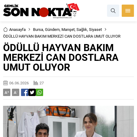
Anasayfa
Bursa
,
Gündem
,
Manşet
,
Sağlık
,
Siyaset
ÖDÜLLÜ HAYVAN BAKIM MERKEZİ CAN DOSTLARA UMUT OLUYOR
ÖDÜLLÜ HAYVAN BAKIM
MERKEZİ CAN DOSTLARA
UMUT OLUYOR
06.06.2026
27
A
+
A
-