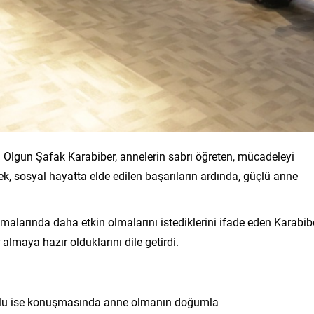
 Olgun Şafak Karabiber, annelerin sabrı öğreten, mücadeleyi
ek, sosyal hayatta elde edilen başarıların ardında, güçlü anne
larında daha etkin olmalarını istediklerini ifade eden Karabibe
almaya hazır olduklarını dile getirdi.
ğlu ise konuşmasında anne olmanın doğumla