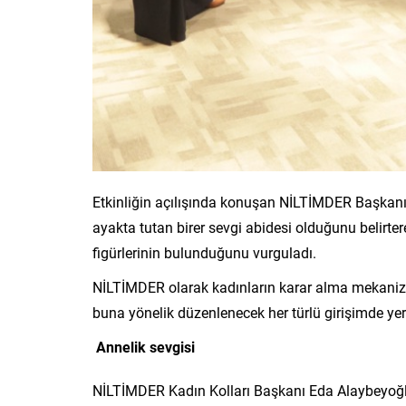
Etkinliğin açılışında konuşan NİLTİMDER Başkanı
ayakta tutan birer sevgi abidesi olduğunu belirter
figürlerinin bulunduğunu vurguladı.
NİLTİMDER olarak kadınların karar alma mekanizma
buna yönelik düzenlenecek her türlü girişimde yer 
Annelik sevgisi
NİLTİMDER Kadın Kolları Başkanı Eda Alaybeyo