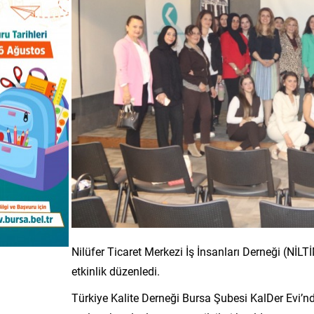
Nilüfer Ticaret Merkezi İş İnsanları Derneği (NİLT
etkinlik düzenledi.
Türkiye Kalite Derneği Bursa Şubesi KalDer Evi’nde 