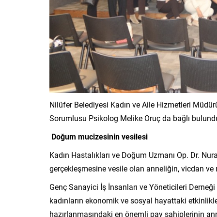
Nilüfer Belediyesi Kadın ve Aile Hizmetleri Müdü
Sorumlusu Psikolog Melike Oruç da bağlı bulundukl
Doğum mucizesinin vesilesi
Kadın Hastalıkları ve Doğum Uzmanı Op. Dr. Nur
gerçekleşmesine vesile olan anneliğin, vicdan v
Genç Sanayici İş İnsanları ve Yöneticileri Derne
kadınların ekonomik ve sosyal hayattaki etkinlikle
hazırlanmasındaki en önemli pay sahiplerinin anne