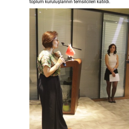
toplum kuruluşlarının temsilcileri katıldı.