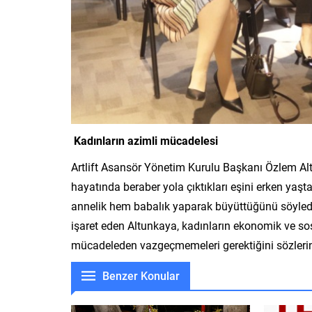
Kadınların azimli mücadelesi
Artlift Asansör Yönetim Kurulu Başkanı Özlem Alt
hayatında beraber yola çıktıkları eşini erken yaş
annelik hem babalık yaparak büyüttüğünü söyledi. Y
işaret eden Altunkaya, kadınların ekonomik ve so
mücadeleden vazgeçmemeleri gerektiğini sözlerin
Benzer Konular