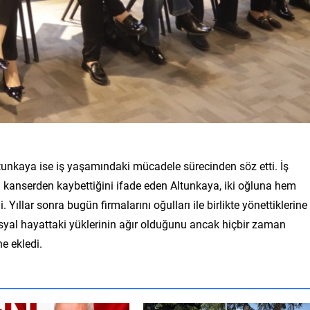
unkaya ise iş yaşamındaki mücadele sürecinden söz etti. İş
ta kanserden kaybettiğini ifade eden Altunkaya, iki oğluna hem
ıllar sonra bugün firmalarını oğulları ile birlikte yönettiklerine
syal hayattaki yüklerinin ağır olduğunu ancak hiçbir zaman
e ekledi.