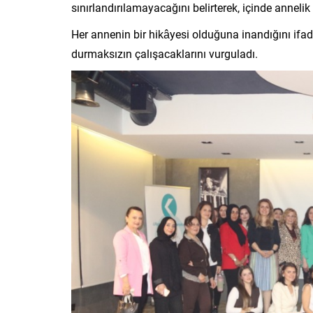
sınırlandırılamayacağını belirterek, içinde anneli
Her annenin bir hikâyesi olduğuna inandığını ifa
durmaksızın çalışacaklarını vurguladı.