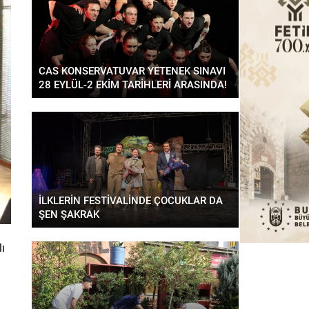
CAS KONSERVATUVAR YETENEK SINAVI
28 EYLÜL-2 EKİM TARİHLERİ ARASINDA!
İLKLERİN FESTİVALİNDE ÇOCUKLAR DA
ŞEN ŞAKRAK
lı