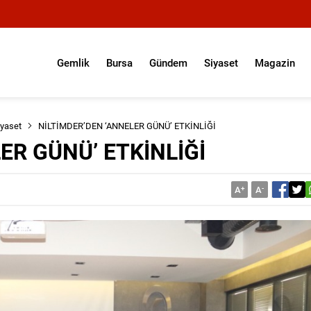
Gemlik
Bursa
Gündem
Siyaset
Magazin
iyaset
NİLTİMDER’DEN ‘ANNELER GÜNÜ’ ETKİNLİĞİ
ER GÜNÜ’ ETKİNLİĞİ
A
+
A
-