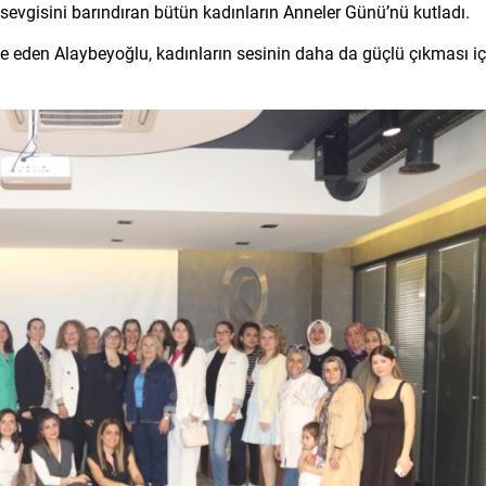
k sevgisini barındıran bütün kadınların Anneler Günü’nü kutladı.
de eden Alaybeyoğlu, kadınların sesinin daha da güçlü çıkması iç