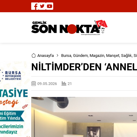
Anasayfa
Bursa
,
Gündem
,
Magazin
,
Manşet
,
Sağlık
,
S
NİLTİMDER’DEN ‘ANNEL
09.05.2026
21