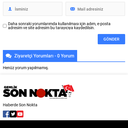
Nurhayat Altaca Kayışoğlu,
Hasan Öztürk...
Daha sonraki yorumlarımda kullanılması için adım, e-posta
adresim ve site adresim bu tarayıcıya kaydedilsin.
Ziyaretçi Yorumları - 0 Yorum
Henüz yorum yapılmamış.
Haberde Son Nokta