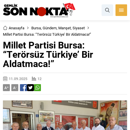
Anasayfa
Bursa
,
Gündem
,
Manşet
,
Siyaset
Millet Partisi Bursa: “Terörsüz Türkiye’ Bir Aldatmaca!”
Millet Partisi Bursa:
“Terörsüz Türkiye’ Bir
Aldatmaca!”
11.09.2025
12
A
+
A
-