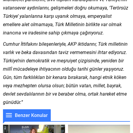
vatansever aydınlarını, gelişmeleri doğru okumaya, ‘Terörsüz
Türkiye’ yalanlarına karşı uyanık olmaya, emperyalist
emellere alet olmamaya, Türk Milletinin birlikte var olmak
inancına ve iradesine sahip çıkmaya çağırıyoruz.
Cumhur İttifakını bileşenleriyle, AKP iktidarını; Türk milletinin
varlık ve beka davasından taviz vermemesini ihtar ediyoruz.
Türkiye’nin demokratik ve meşruiyet çizgisinde, yeniden bir
millî mücadeleye ihtiyacının olduğu tarihi günler yaşıyoruz.
Gün, tüm farklılıkları bir kenara bırakarak, hangi etnik köken
veya mezhepten olursa olsun; bütün vatan, millet, bayrak,
devlet sevdalılarının bir ve beraber olma, ortak hareket etme
günüdür.”
Benzer Konular