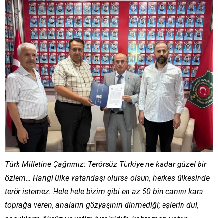
Türk Milletine Çağrımız: Terörsüz Türkiye ne kadar güzel bir
özlem… Hangi ülke vatandaşı olursa olsun, herkes ülkesinde
terör istemez. Hele hele bizim gibi en az 50 bin canını kara
toprağa veren, anaların gözyaşının dinmediği; eşlerin dul,