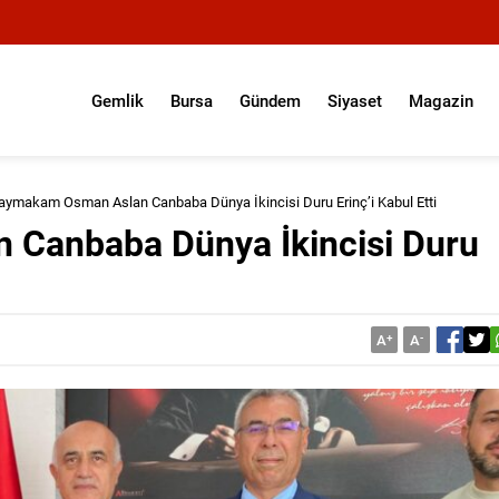
Gemlik
Bursa
Gündem
Siyaset
Magazin
aymakam Osman Aslan Canbaba Dünya İkincisi Duru Erinç’i Kabul Etti
Canbaba Dünya İkincisi Duru
A
+
A
-