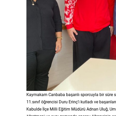
Kaymakam Canbaba başarılı sporcuyla bir süre s
11.sınıf öğrencisi Duru Erinç’i kutladı ve başarılar
Kabulde İlçe Milli Eğitim Müdürü Adnan Uluğ, 