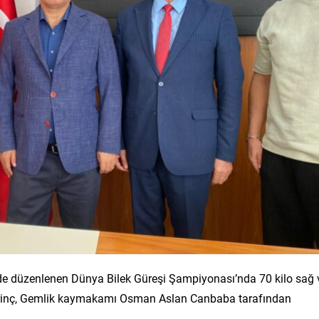
nde düzenlenen Dünya Bilek Güreşi Şampiyonası’nda 70 kilo sağ 
u Erinç, Gemlik kaymakamı Osman Aslan Canbaba tarafından