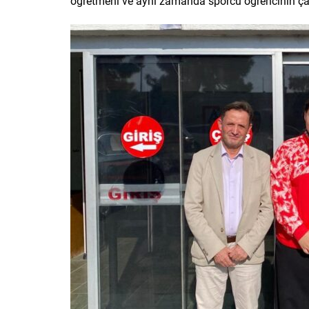
öğretmeni ve aynı zamanda sporcu öğrencinin çalı