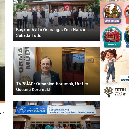
Başkan Aydın Osmangazi’nin Nabzını
Sahada Tuttu
TAPSİAD: Ormanları Korumak, Üretim
Gücünü Korumaktır
ve