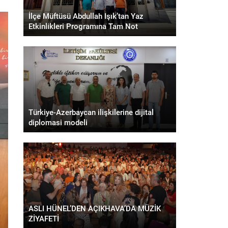
İlçe Müftüsü Abdullah Işık’tan Yaz
Etkinlikleri Programına Tam Not
Türkiye-Azerbaycan ilişkilerine dijital
diplomasi modeli
ASLI HÜNEL’DEN AÇIKHAVA’DA MÜZİK
ZİYAFETİ