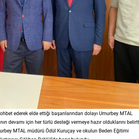
ohbet ederek elde ettiği başarılarından dolayı Umurbey MTAL
ının devamı için her türlü desteği vermeye hazır olduklarını belirtt
Umurbey MTAL müdürü Ödül Kuruçay ve okulun Beden Eğitimi