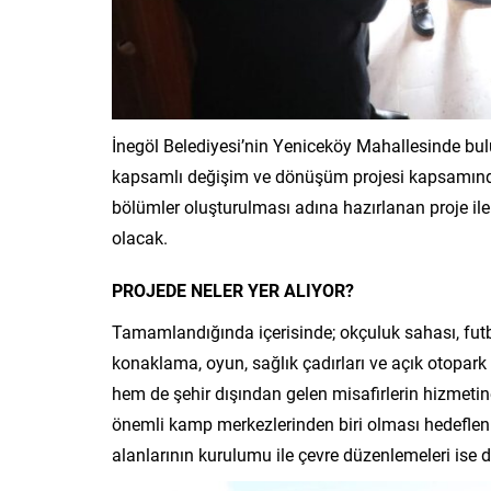
İnegöl Belediyesi’nin Yeniceköy Mahallesinde b
kapsamlı değişim ve dönüşüm projesi kapsamınd
bölümler oluşturulması adına hazırlanan proje il
olacak.
PROJEDE NELER YER ALIYOR?
Tamamlandığında içerisinde; okçuluk sahası, futbo
konaklama, oyun, sağlık çadırları ve açık otopark
hem de şehir dışından gelen misafirlerin hizmeti
önemli kamp merkezlerinden biri olması hedeflen
alanlarının kurulumu ile çevre düzenlemeleri ise 