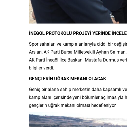
İNEGÖL PROTOKOLÜ PROJEYİ YERİNDE İNCELE
Spor sahaları ve kamp alanlarıyla ciddi bir de
Arslan, AK Parti Bursa Milletvekili Ayhan Salman,
AK Parti İnegöl İlçe Başkanı Mustafa Durmuş yeri
bilgiler verdi.
GENÇLERİN UĞRAK MEKANI OLACAK
Geniş bir alana sahip merkezin daha kapsamlı ve 
kamp alanı içerisinde yeni bölümler açılmasıyla he
gençlerin uğrak mekanı olması hedefleniyor.