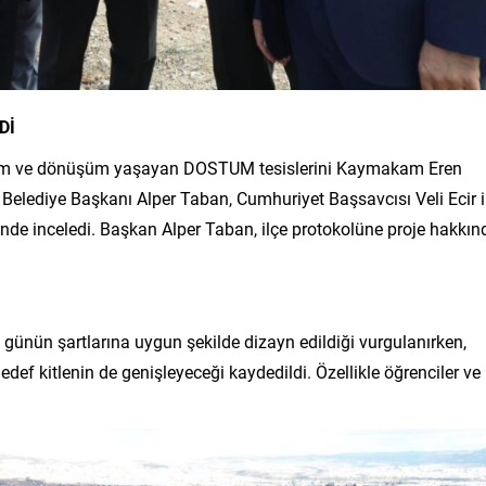
Dİ
ğişim ve dönüşüm yaşayan DOSTUM tesislerini Kaymakam Eren
 Belediye Başkanı Alper Taban, Cumhuriyet Başsavcısı Veli Ecir i
nde inceledi. Başkan Alper Taban, ilçe protokolüne proje hakkın
günün şartlarına uygun şekilde dizayn edildiği vurgulanırken,
def kitlenin de genişleyeceği kaydedildi. Özellikle öğrenciler ve