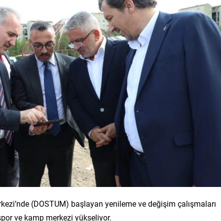
erkezi’nde (DOSTUM) başlayan yenileme ve değişim çalışmaları
 spor ve kamp merkezi yükseliyor.