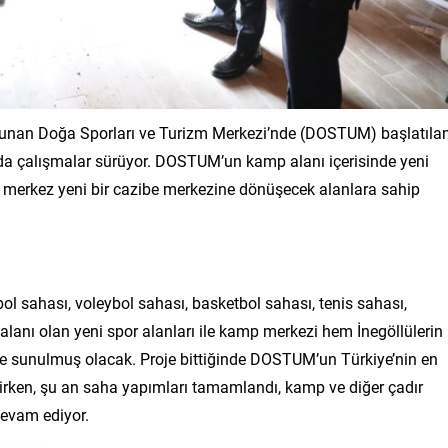
ulunan Doğa Sporları ve Turizm Merkezi’nde (DOSTUM) başlatıla
a çalışmalar sürüyor. DOSTUM’un kamp alanı içerisinde yeni
e merkez yeni bir cazibe merkezine dönüşecek alanlara sahip
l sahası, voleybol sahası, basketbol sahası, tenis sahası,
 alanı olan yeni spor alanları ile kamp merkezi hem İnegöllülerin
ne sunulmuş olacak. Proje bittiğinde DOSTUM’un Türkiye’nin en
irken, şu an saha yapımları tamamlandı, kamp ve diğer çadır
devam ediyor.