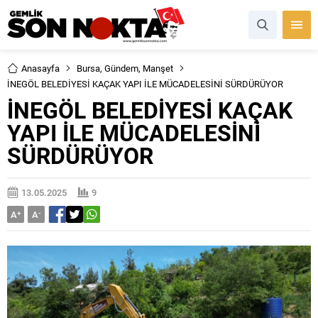
Anasayfa
Bursa
,
Gündem
,
Manşet
İNEGÖL BELEDİYESİ KAÇAK YAPI İLE MÜCADELESİNİ SÜRDÜRÜYOR
İNEGÖL BELEDİYESİ KAÇAK
YAPI İLE MÜCADELESİNİ
SÜRDÜRÜYOR
13.05.2025
9
A
+
A
-