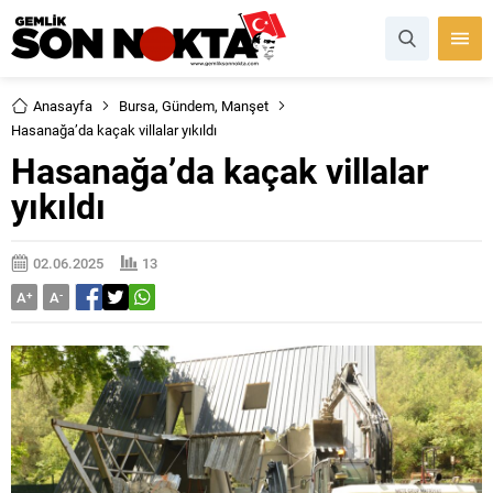
Anasayfa
Bursa
,
Gündem
,
Manşet
Hasanağa’da kaçak villalar yıkıldı
Hasanağa’da kaçak villalar
yıkıldı
02.06.2025
13
A
+
A
-