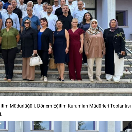
Eğitim Müdürlüğü I. Dönem Eğitim Kurumları Müdürleri Toplantısı
i.