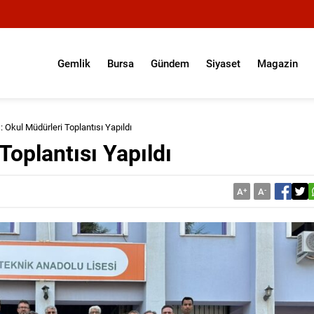
Gemlik
Bursa
Gündem
Siyaset
Magazin
: Okul Müdürleri Toplantısı Yapıldı
Toplantısı Yapıldı
A
+
A
-