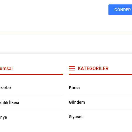
umsal
KATEGORİLER
Bursa
zarlar
Gündem
zlilik İlkesi
Siyaset
nye