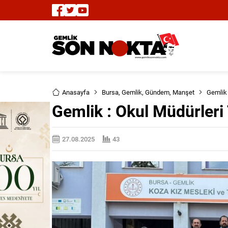
Anasayfa
Bursa
,
Gemlik
,
Gündem
,
Manşet
Gemlik 
Gemlik : Okul Müdürleri 
27.08.2025
43