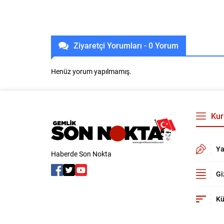
Ziyaretçi Yorumları - 0 Yorum
Henüz yorum yapılmamış.
Kur
Ya
Haberde Son Nokta
Gi
Kü