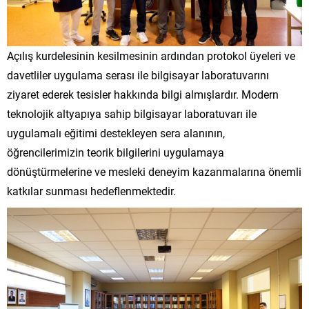
Açılış kurdelesinin kesilmesinin ardından protokol üyeleri ve
davetliler uygulama serası ile bilgisayar laboratuvarını
ziyaret ederek tesisler hakkında bilgi almışlardır. Modern
teknolojik altyapıya sahip bilgisayar laboratuvarı ile
uygulamalı eğitimi destekleyen sera alanının,
öğrencilerimizin teorik bilgilerini uygulamaya
dönüştürmelerine ve mesleki deneyim kazanmalarına önemli
katkılar sunması hedeflenmektedir.