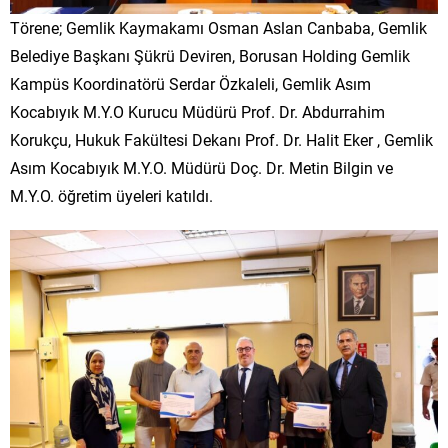
Törene; Gemlik Kaymakamı Osman Aslan Canbaba, Gemlik
Belediye Başkanı Şükrü Deviren, Borusan Holding Gemlik
Kampüs Koordinatörü Serdar Özkaleli, Gemlik Asım
Kocabıyık M.Y.O Kurucu Müdürü Prof. Dr. Abdurrahim
Korukçu, Hukuk Fakültesi Dekanı Prof. Dr. Halit Eker , Gemlik
Asım Kocabıyık M.Y.O. Müdürü Doç. Dr. Metin Bilgin ve
M.Y.O. öğretim üyeleri katıldı.