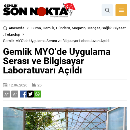
Anasayfa
Bursa
,
Gemlik
,
Gündem
,
Magazin
,
Manşet
,
Sağlık
,
Siyaset
,
Teknoloji
Gemlik MYO’de Uygulama Serası ve Bilgisayar Laboratuvarı Açıldı
Gemlik MYO’de Uygulama
Serası ve Bilgisayar
Laboratuvarı Açıldı
12.06.2026
25
A
+
A
-