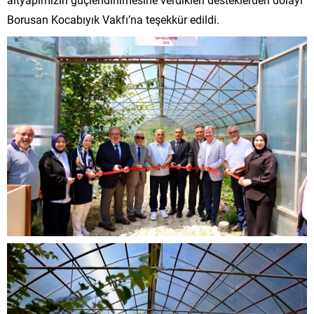
Borusan Kocabıyık Vakfı’na teşekkür edildi.