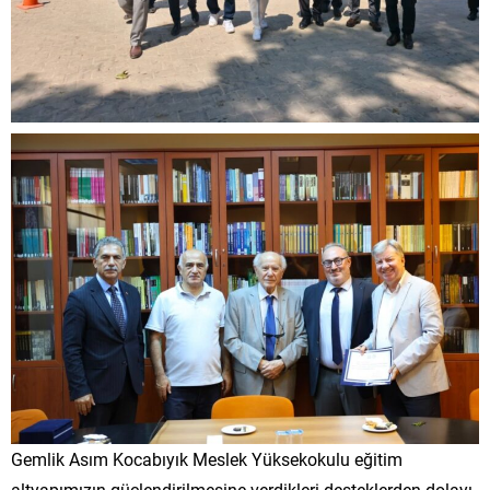
Gemlik Asım Kocabıyık Meslek Yüksekokulu eğitim
altyapımızın güçlendirilmesine verdikleri desteklerden dolayı