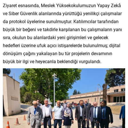
Ziyaret esnasında, Meslek Yüksekokulumuzun Yapay Zekâ
ve Siber Güvenlik alanlarında yürüttüğü yenilikçi çalışmalar
da protokol üyelerine sunulmuştur. Katılımcılar tarafından
büyük bir beğeni ve takdirle karşılanan bu çalışmaların yanı
sıra, okulun bu alanlardaki yeni girişimleri ve gelecek
hedefleri üzerine ufuk açıcı istişarelerde bulunulmuş; dijital
dönüşüm çağını yakalayan bu tür projelerin devamının
büyük bir ilgi ve heyecanla beklendiği vurgulandı.