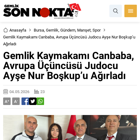
Anasayfa
Bursa
,
Gemlik
,
Gündem
,
Manşet
,
Spor
Gemlik Kaymakamı Canbaba, Avrupa Üçüncüsü Judocu Ayşe Nur Boşkup’u
Ağırladı
Gemlik Kaymakamı Canbaba,
Avrupa Üçüncüsü Judocu
Ayşe Nur Boşkup’u Ağırladı
04.05.2026
23
A
+
A
-