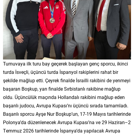
Turnuvaya ilk turu bay geçerek başlayan genç sporcu, ikinci
turda İsveçli, üçüncü turda İspanyol rakiplerini rahat bir
şekilde mağlup etti. Çeyrek finalde İsrailli rakibini de yenmeyi
başaran Boşkup, yarı finalde Sırbistanlı rakibine mağlup
oldu. Üçüncülük maçında Hollandalı rakibini mağlup eden
başarılı judocu, Avrupa Kupası’nı üçüncü sırada tamamladı.
Başarılı sporcu Ayşe Nur Boşkup’un, 17-19 Mayıs tarihlerinde
Polonya’da düzenlenecek Avrupa Kupası’na ve 29 Haziran–2
Temmuz 2026 tarihlerinde İspanya’da yapılacak Avrupa