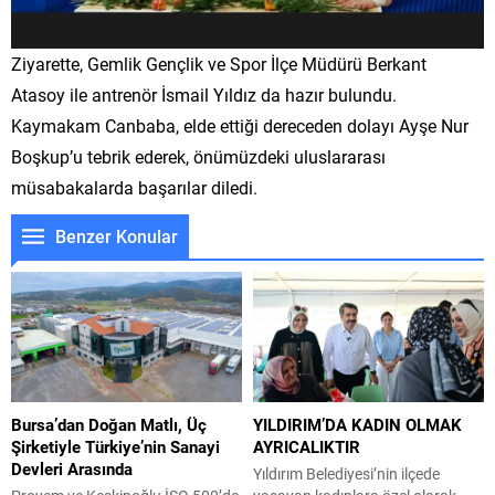
Ziyarette, Gemlik Gençlik ve Spor İlçe Müdürü Berkant
Atasoy ile antrenör İsmail Yıldız da hazır bulundu.
Kaymakam Canbaba, elde ettiği dereceden dolayı Ayşe Nur
Boşkup’u tebrik ederek, önümüzdeki uluslararası
müsabakalarda başarılar diledi.
Benzer Konular
Bursa’dan Doğan Matlı, Üç
YILDIRIM’DA KADIN OLMAK
Şirketiyle Türkiye’nin Sanayi
AYRICALIKTIR
Devleri Arasında
Yıldırım Belediyesi’nin ilçede