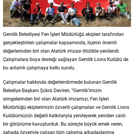
Gemlik Belediyesi Fen İşleri Müdürlüğü ekipleri tarafından
gerçekleştirilen çalışmalar kapsamında, ilçenin önemli
değerlerinden biri olan Atatürk imzası titizlikle yenilendi.
Çalışmalara boya desteği sağlayan Gemlik Lions Kulübü de
bu anlamlı çalışmaya katkı sundu.
Çalışmalar hakkında değerlendirmede bulunan Gemlik
Belediye Başkanı Şükrü Deviren, “Gemlik’imizin
simgelerinden biri olan Atatürk imzamızı, Fen İşleri
Müdürlüğü ekiplerimizin özverili çalışmaları ve Gemlik Lions
Kulübümüzün değerli katkılarıyla yenileyerek yeniden canlı
bir görünüme kavuşturduk. Bu süreçte büyük emek veren,
sahada özveriyle çalışan tüm çalışma arkadaşlarıma