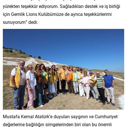
yürekten teşekkür ediyorum. Sağladıkları destek ve iş birliği
için Gemlik Lions Kulübümüze de ayrıca teşekkürlerimi
sunuyorum” dedi.
Mustafa Kemal Atatürk’e duyulan saygının ve Cumhuriyet
değerlerine bağlılığın simgelerinden biri olan bu önemli