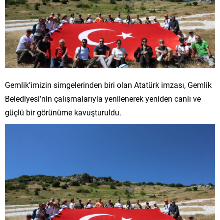
Gemlik’imizin simgelerinden biri olan Atatürk imzası, Gemlik
Belediyesi’nin çalışmalarıyla yenilenerek yeniden canlı ve
güçlü bir görünüme kavuşturuldu.