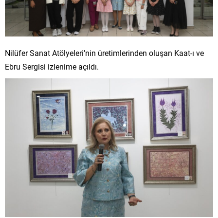
Nilüfer Sanat Atölyeleri’nin üretimlerinden oluşan Kaat-ı ve
Ebru Sergisi izlenime açıldı.