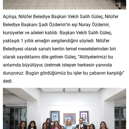
Açılışa, Nilüfer Belediye Başkan Vekili Salih Güleç, Nilüfer
Belediye Başkanı Şadi Özdemir’in eşi Nuray Özdemir,
kursiyerler ve aileleri katıldı. Başkan Vekili Salih Güleç,
yaklaşık 1 yıllık emeğin sergilendiğini söyledi. Nilüfer
Belediyesi olarak sanatı kentin temel meselelerinden biri
olarak saydıklarını dile getiren Güleç, “Atölyelerimizi bu
anlamda büyütüyor, üretmek isteyen herkesin yanında
duruyoruz. Bugün gördüğümüz bu işler bu çabanın karşılığı”
dedi.