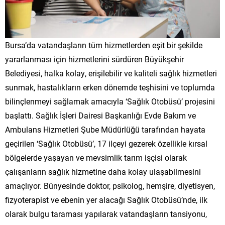
Bursa’da vatandaşların tüm hizmetlerden eşit bir şekilde
yararlanması için hizmetlerini sürdüren Büyükşehir
Belediyesi, halka kolay, erişilebilir ve kaliteli sağlık hizmetleri
sunmak, hastalıkların erken dönemde teşhisini ve toplumda
bilinçlenmeyi sağlamak amacıyla ‘Sağlık Otobüsü’ projesini
başlattı. Sağlık İşleri Dairesi Başkanlığı Evde Bakım ve
Ambulans Hizmetleri Şube Müdürlüğü tarafından hayata
geçirilen ‘Sağlık Otobüsü’, 17 ilçeyi gezerek özellikle kırsal
bölgelerde yaşayan ve mevsimlik tarım işçisi olarak
çalışanların sağlık hizmetine daha kolay ulaşabilmesini
amaçlıyor. Bünyesinde doktor, psikolog, hemşire, diyetisyen,
fizyoterapist ve ebenin yer alacağı Sağlık Otobüsü’nde, ilk
olarak bulgu taraması yapılarak vatandaşların tansiyonu,