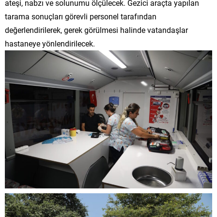
ateşi, nabzı ve solunumu ölçülecek. Gezici araçta yapılan
tarama sonuçları görevli personel tarafından
değerlendirilerek, gerek görülmesi halinde vatandaşlar
hastaneye yönlendirilecek.