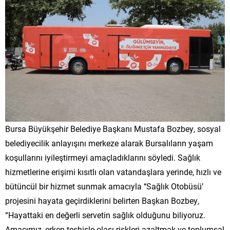
Bursa Büyükşehir Belediye Başkanı Mustafa Bozbey, sosyal
belediyecilik anlayışını merkeze alarak Bursalıların yaşam
koşullarını iyileştirmeyi amaçladıklarını söyledi. Sağlık
hizmetlerine erişimi kısıtlı olan vatandaşlara yerinde, hızlı ve
bütüncül bir hizmet sunmak amacıyla ‘‘Sağlık Otobüsü’
projesini hayata geçirdiklerini belirten Başkan Bozbey,
“Hayattaki en değerli servetin sağlık olduğunu biliyoruz.
Amacımız, erken teşhisle olası riskleri azaltmak ve toplumsal