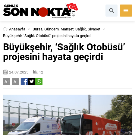
Anasayfa
Bursa
,
Gündem
,
Manşet
,
Sağlık
,
Siyaset
Büyükşehir, ‘Sağlık Otobüsü’ projesini hayata geçirdi
Büyükşehir, ‘Sağlık Otobüsü’
projesini hayata geçirdi
24.07.2025
12
A
+
A
-