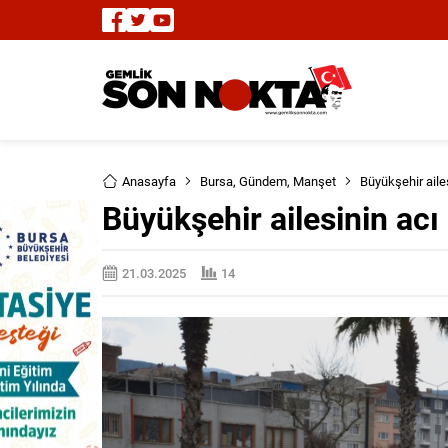
Anasayfa
Bursa
,
Gündem
,
Manşet
Büyükşehir aile
Büyükşehir ailesinin acı
21.03.2025
14