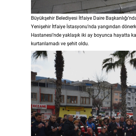
Büyükşehir Belediyesi İtfaiye Daire Başkanlığı’nd
Yenişehir İtfaiye İstasyonu’nda yangından dönerk
Hastanesi’nde yaklaşık iki ay boyunca hayatta k
kurtarılamadı ve şehit oldu.