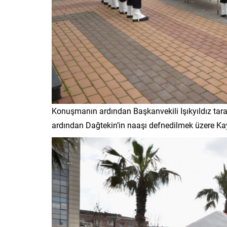
Konuşmanın ardından Başkanvekili Işıkyıldız taraf
ardından Dağtekin’in naaşı defnedilmek üzere Kay