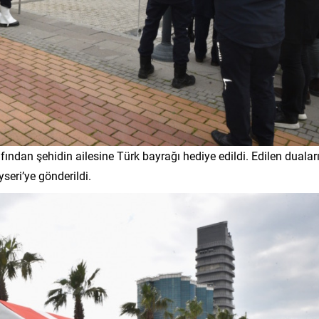
ından şehidin ailesine Türk bayrağı hediye edildi. Edilen dualar
seri’ye gönderildi.