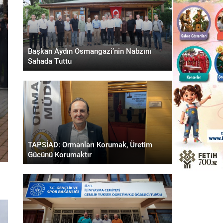
Başkan Aydın Osmangazi’nin Nabzını
Sahada Tuttu
TAPSİAD: Ormanları Korumak, Üretim
Gücünü Korumaktır