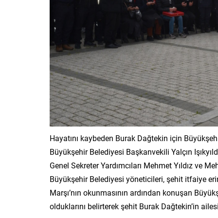
Hayatını kaybeden Burak Dağtekin için Büyükşehi
Büyükşehir Belediyesi Başkanvekili Yalçın Işıkyıld
Genel Sekreter Yardımcıları Mehmet Yıldız ve Meh
Büyükşehir Belediyesi yöneticileri, şehit itfaiye er
Marşı’nın okunmasının ardından konuşan Büyükşehi
olduklarını belirterek şehit Burak Dağtekin’in aile