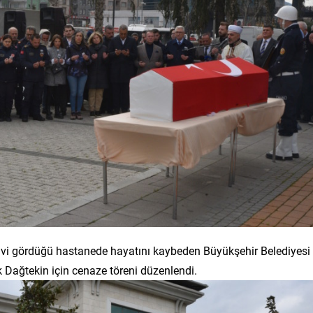
avi gördüğü hastanede hayatını kaybeden Büyükşehir Belediyesi
ak Dağtekin için cenaze töreni düzenlendi.