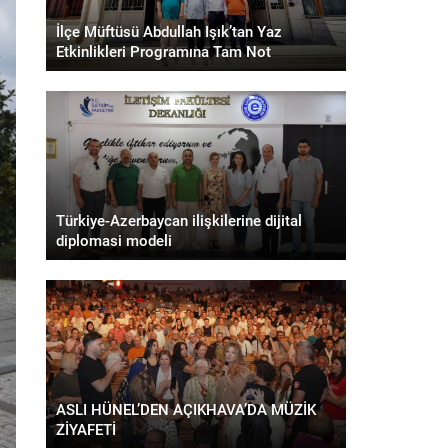
İlçe Müftüsü Abdullah Işık’tan Yaz
Etkinlikleri Programına Tam Not
Türkiye-Azerbaycan ilişkilerine dijital
diplomasi modeli
ASLI HÜNEL’DEN AÇIKHAVA’DA MÜZİK
ZİYAFETİ