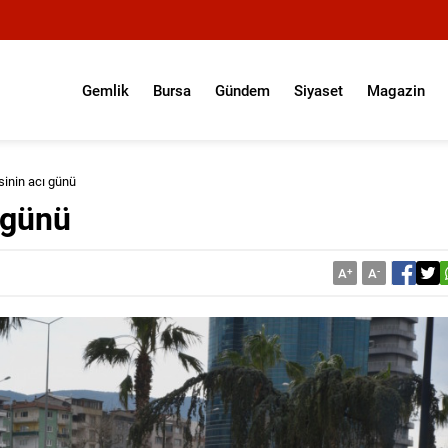
Gemlik
Bursa
Gündem
Siyaset
Magazin
sinin acı günü
 günü
A
+
A
-