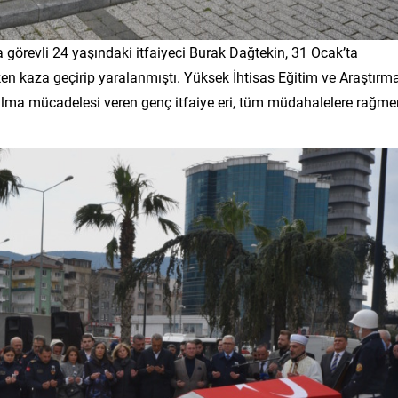
a görevli 24 yaşındaki itfaiyeci Burak Dağtekin, 31 Ocak’ta
en kaza geçirip yaralanmıştı. Yüksek İhtisas Eğitim ve Araştırm
alma mücadelesi veren genç itfaiye eri, tüm müdahalelere rağme