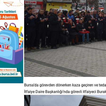
Bursa’da görevden dönerken kaza geçiren ve ted
İtfaiye Daire Başkanlığı’nda görevli itfaiyeci Bur