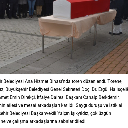
r Belediyesi Ana Hizmet Binası’nda tören düzenlendi. Törene,
ız, Büyükşehir Belediyesi Genel Sekreteri Doç. Dr. Ergül Halisçeli
met Emin Direkçi, İtfaiye Dairesi Başkanı Canalp Berkdemir,
inin ailesi ve mesai arkadaşları katıldı. Saygı duruşu ve İstiklal
r Belediyesi Başkanvekili Yalçın Işıkyıldız, çok üzgün
sine ve çalışma arkadaşlarına sabırlar diledi.