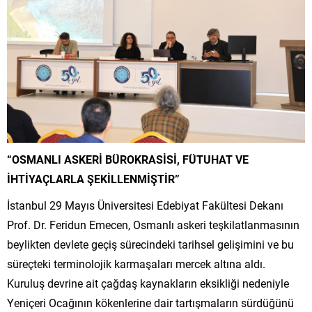
“OSMANLI ASKERİ BÜROKRASİSİ, FÜTUHAT VE
İHTİYAÇLARLA ŞEKİLLENMİŞTİR”
İstanbul 29 Mayıs Üniversitesi Edebiyat Fakültesi Dekanı
Prof. Dr. Feridun Emecen, Osmanlı askeri teşkilatlanmasının
beylikten devlete geçiş sürecindeki tarihsel gelişimini ve bu
süreçteki terminolojik karmaşaları mercek altına aldı.
Kuruluş devrine ait çağdaş kaynakların eksikliği nedeniyle
Yeniçeri Ocağının kökenlerine dair tartışmaların sürdüğünü