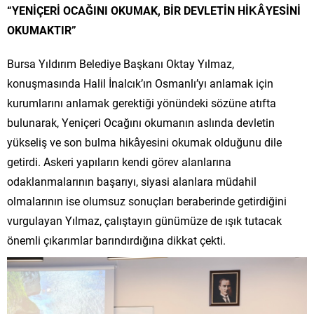
“YENİÇERİ OCAĞINI OKUMAK, BİR DEVLETİN HİKÂYESİNİ
OKUMAKTIR”
Bursa Yıldırım Belediye Başkanı Oktay Yılmaz,
konuşmasında Halil İnalcık’ın Osmanlı’yı anlamak için
kurumlarını anlamak gerektiği yönündeki sözüne atıfta
bulunarak, Yeniçeri Ocağını okumanın aslında devletin
yükseliş ve son bulma hikâyesini okumak olduğunu dile
getirdi. Askeri yapıların kendi görev alanlarına
odaklanmalarının başarıyı, siyasi alanlara müdahil
olmalarının ise olumsuz sonuçları beraberinde getirdiğini
vurgulayan Yılmaz, çalıştayın günümüze de ışık tutacak
önemli çıkarımlar barındırdığına dikkat çekti.