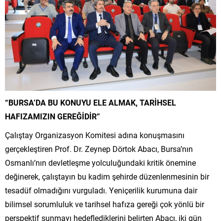
“BURSA’DA BU KONUYU ELE ALMAK, TARİHSEL
HAFIZAMIZIN GEREĞİDİR”
Çalıştay Organizasyon Komitesi adına konuşmasını
gerçekleştiren Prof. Dr. Zeynep Dörtok Abacı, Bursa’nın
Osmanlı’nın devletleşme yolculuğundaki kritik önemine
değinerek, çalıştayın bu kadim şehirde düzenlenmesinin bir
tesadüf olmadığını vurguladı. Yeniçerilik kurumuna dair
bilimsel sorumluluk ve tarihsel hafıza gereği çok yönlü bir
perspektif sunmayı hedeflediklerini belirten Abacı, iki gün