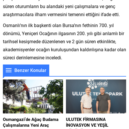
süren oturumların bu alandaki yeni çalışmalara ve genç
araştırmacılara ilham vermesini temenni ettiğini ifade etti.
Osmanlı’nın ilk başkenti olan Bursa’nın fethinin 700. yıl
dönümü, Yeniçeri Ocağının ilgasının 200. yılı gibi anlamlı bir
tarihsel kesişmede düzenlenen ve 2 gün süren etkinlikte,
akademisyenler ocağın kuruluşundan kaldırılışına kadar olan
süreci derinlemesine inceledi.
Benzer Konular
Osmangazi’de Ağaç Budama
ULUTEK FİRMASINA
Çalışmalarına Yeni Araç
İNOVASYON VE YEŞİL