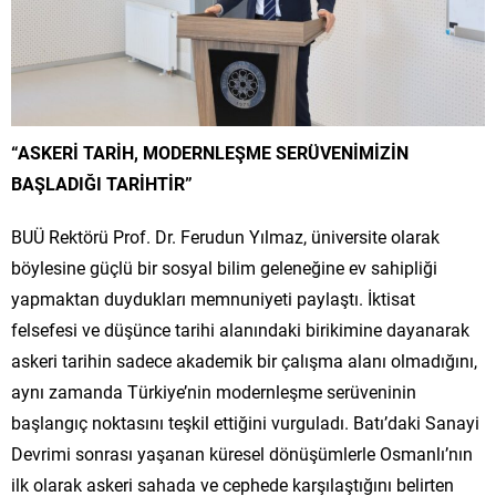
“ASKERİ TARİH, MODERNLEŞME SERÜVENİMİZİN
BAŞLADIĞI TARİHTİR”
BUÜ Rektörü Prof. Dr. Ferudun Yılmaz, üniversite olarak
böylesine güçlü bir sosyal bilim geleneğine ev sahipliği
yapmaktan duydukları memnuniyeti paylaştı. İktisat
felsefesi ve düşünce tarihi alanındaki birikimine dayanarak
askeri tarihin sadece akademik bir çalışma alanı olmadığını,
aynı zamanda Türkiye’nin modernleşme serüveninin
başlangıç noktasını teşkil ettiğini vurguladı. Batı’daki Sanayi
Devrimi sonrası yaşanan küresel dönüşümlerle Osmanlı’nın
ilk olarak askeri sahada ve cephede karşılaştığını belirten