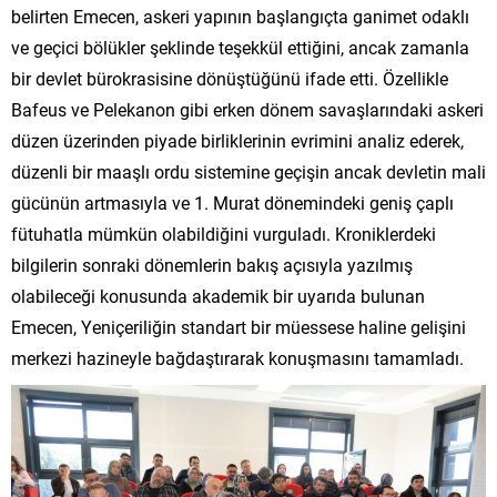
belirten Emecen, askeri yapının başlangıçta ganimet odaklı
ve geçici bölükler şeklinde teşekkül ettiğini, ancak zamanla
bir devlet bürokrasisine dönüştüğünü ifade etti. Özellikle
Bafeus ve Pelekanon gibi erken dönem savaşlarındaki askeri
düzen üzerinden piyade birliklerinin evrimini analiz ederek,
düzenli bir maaşlı ordu sistemine geçişin ancak devletin mali
gücünün artmasıyla ve 1. Murat dönemindeki geniş çaplı
fütuhatla mümkün olabildiğini vurguladı. Kroniklerdeki
bilgilerin sonraki dönemlerin bakış açısıyla yazılmış
olabileceği konusunda akademik bir uyarıda bulunan
Emecen, Yeniçeriliğin standart bir müessese haline gelişini
merkezi hazineyle bağdaştırarak konuşmasını tamamladı.