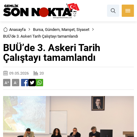
Anasayfa
Bursa
,
Gündem
,
Manşet
,
Siyaset
BUÜ’de 3. Askeri Tarih Çalıştayı tamamlandı
BUÜ’de 3. Askeri Tarih
Çalıştayı tamamlandı
09.05.2026
20
A
+
A
-