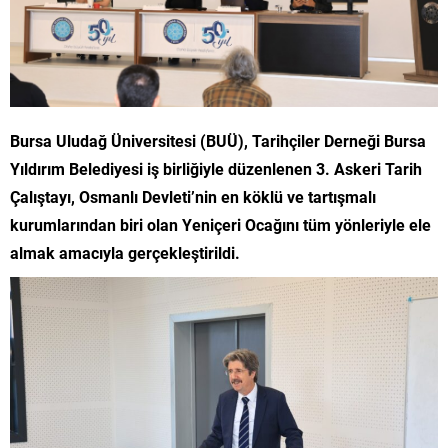
Bursa Uludağ Üniversitesi (BUÜ), Tarihçiler Derneği Bursa
Yıldırım Belediyesi iş birliğiyle düzenlenen 3. Askeri Tarih
Çalıştayı, Osmanlı Devleti’nin en köklü ve tartışmalı
kurumlarından biri olan Yeniçeri Ocağını tüm yönleriyle ele
almak amacıyla gerçekleştirildi.