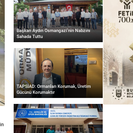
Başkan Aydın Osmangazi’nin Nabzını
Sahada Tuttu
TAPSİAD: Ormanları Korumak, Üretim
Gücünü Korumaktır
in