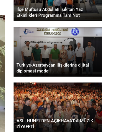
İlçe Müftüsü Abdullah Işık’tan Yaz
Etkinlikleri Programına Tam Not
Türkiye-Azerbaycan ilişkilerine dijital
diplomasi modeli
ASLI HÜNEL’DEN AÇIKHAVA’DA MÜZİK
ZİYAFETİ