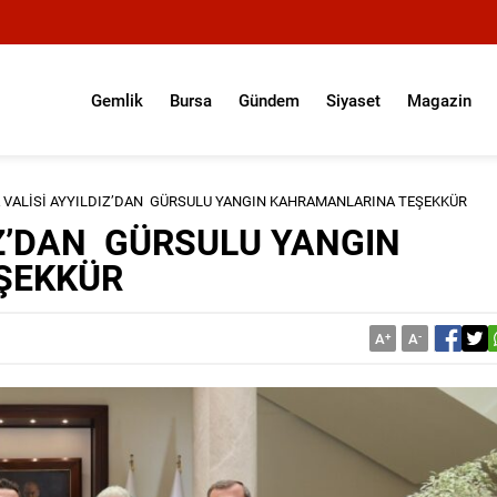
Gemlik
Bursa
Gündem
Siyaset
Magazin
 VALİSİ AYYILDIZ’DAN GÜRSULU YANGIN KAHRAMANLARINA TEŞEKKÜR
IZ’DAN GÜRSULU YANGIN
ŞEKKÜR
A
+
A
-