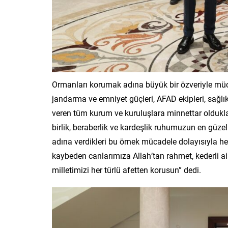
Ormanları korumak adına büyük bir özveriyle müca
jandarma ve emniyet güçleri, AFAD ekipleri, sağlık
veren tüm kurum ve kuruluşlara minnettar olduklar
birlik, beraberlik ve kardeşlik ruhumuzun en güz
adına verdikleri bu örnek mücadele dolayısıyla her
kaybeden canlarımıza Allah’tan rahmet, kederli ai
milletimizi her türlü afetten korusun” dedi.