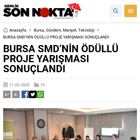
Anasayfa
Bursa
,
Gündem
,
Manşet
,
Teknoloji
BURSA SMD’NİN ÖDÜLLÜ PROJE YARIŞMASI SONUÇLANDI
BURSA SMD’NİN ÖDÜLLÜ
PROJE YARIŞMASI
SONUÇLANDI
11.03.2025
15
A
+
A
-