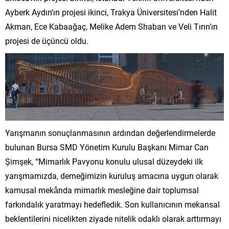
Ayberk Aydın’ın projesi ikinci, Trakya Üniversitesi’nden Halit
Akman, Ece Kabaağaç, Melike Adem Shaban ve Veli Tırın’ın
projesi de üçüncü oldu.
Yarışmanın sonuçlanmasının ardından değerlendirmelerde
bulunan Bursa SMD Yönetim Kurulu Başkanı Mimar Can
Şimşek, “Mimarlık Pavyonu konulu ulusal düzeydeki ilk
yarışmamızda, derneğimizin kuruluş amacına uygun olarak
kamusal mekânda mimarlık mesleğine dair toplumsal
farkındalık yaratmayı hedefledik. Son kullanıcının mekansal
beklentilerini nicelikten ziyade nitelik odaklı olarak arttırmayı