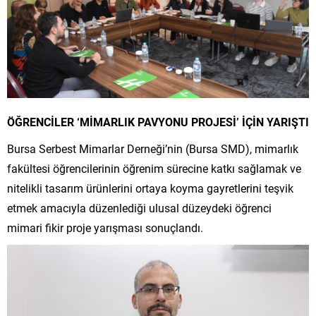
ÖĞRENCİLER ‘MİMARLIK PAVYONU PROJESİ’ İÇİN YARIŞTI
Bursa Serbest Mimarlar Derneği’nin (Bursa SMD), mimarlık
fakültesi öğrencilerinin öğrenim sürecine katkı sağlamak ve
nitelikli tasarım ürünlerini ortaya koyma gayretlerini teşvik
etmek amacıyla düzenlediği ulusal düzeydeki öğrenci
mimari fikir proje yarışması sonuçlandı.