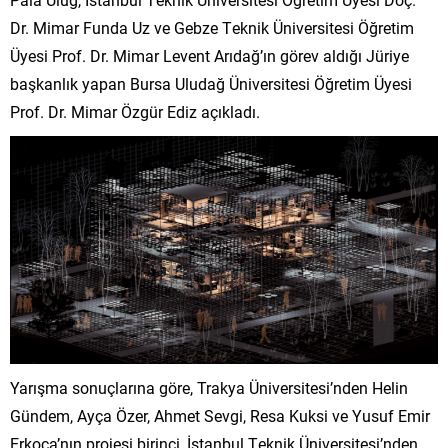
Dr. Mimar Funda Uz ve Gebze Teknik Üniversitesi Öğretim
Üyesi Prof. Dr. Mimar Levent Arıdağ’ın görev aldığı Jüriye
başkanlık yapan Bursa Uludağ Üniversitesi Öğretim Üyesi
Prof. Dr. Mimar Özgür Ediz açıkladı.
Yarışma sonuçlarına göre, Trakya Üniversitesi’nden Helin
Gündem, Ayça Özer, Ahmet Sevgi, Resa Kuksi ve Yusuf Emir
Erkoca’nın projesi birinci, İstanbul Teknik Üniversitesi’nden