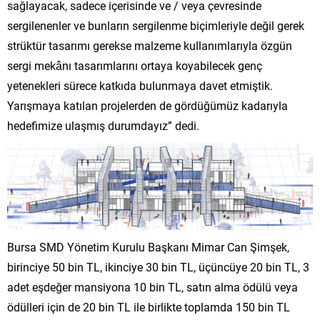
sağlayacak, sadece içerisinde ve / veya çevresinde
sergilenenler ve bunların sergilenme biçimleriyle değil gerek
strüktür tasarımı gerekse malzeme kullanımlarıyla özgün
sergi mekânı tasarımlarını ortaya koyabilecek genç
yetenekleri sürece katkıda bulunmaya davet etmiştik.
Yarışmaya katılan projelerden de gördüğümüz kadarıyla
hedefimize ulaşmış durumdayız” dedi.
Bursa SMD Yönetim Kurulu Başkanı Mimar Can Şimşek,
birinciye 50 bin TL, ikinciye 30 bin TL, üçüncüye 20 bin TL, 3
adet eşdeğer mansiyona 10 bin TL, satın alma ödülü veya
ödülleri için de 20 bin TL ile birlikte toplamda 150 bin TL