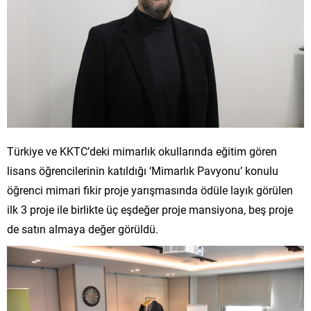
Türkiye ve KKTC’deki mimarlık okullarında eğitim gören
lisans öğrencilerinin katıldığı ‘Mimarlık Pavyonu’ konulu
öğrenci mimari fikir proje yarışmasında ödüle layık görülen
ilk 3 proje ile birlikte üç eşdeğer proje mansiyona, beş proje
de satın almaya değer görüldü.