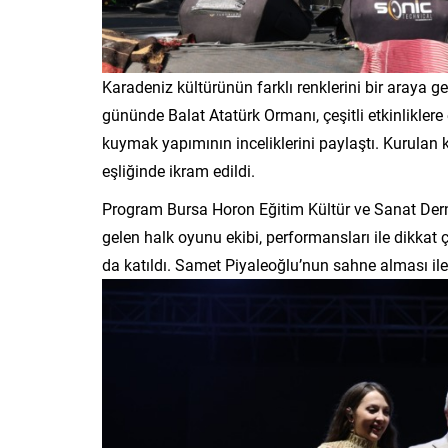
Karadeniz kültürünün farklı renklerini bir araya ge
gününde Balat Atatürk Ormanı, çeşitli etkinliklere e
kuymak yapımının inceliklerini paylaştı. Kurulan
eşliğinde ikram edildi.
Program Bursa Horon Eğitim Kültür ve Sanat Derne
gelen halk oyunu ekibi, performansları ile dikkat 
da katıldı. Samet Piyaleoğlu’nun sahne alması ile