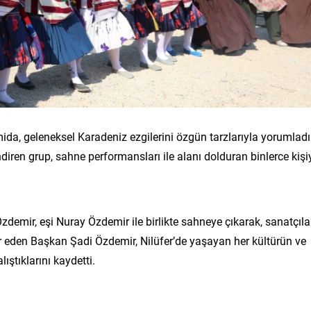
a, geleneksel Karadeniz ezgilerini özgün tarzlarıyla yorumladı
iren grup, sahne performansları ile alanı dolduran binlerce kişi
emir, eşi Nuray Özdemir ile birlikte sahneye çıkarak, sanatçıla
kür eden Başkan Şadi Özdemir, Nilüfer’de yaşayan her kültürün ve
ıştıklarını kaydetti.