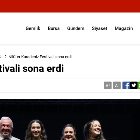
Gemlik
Bursa
Gündem
Siyaset
Magazin
2. Nilüfer Karadeniz Festivali sona erdi
ivali sona erdi
A
+
A
-