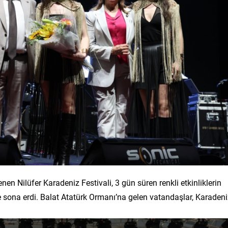
enen Nilüfer Karadeniz Festivali, 3 gün süren renkli etkinliklerin
ona erdi. Balat Atatürk Ormanı’na gelen vatandaşlar, Karadeni