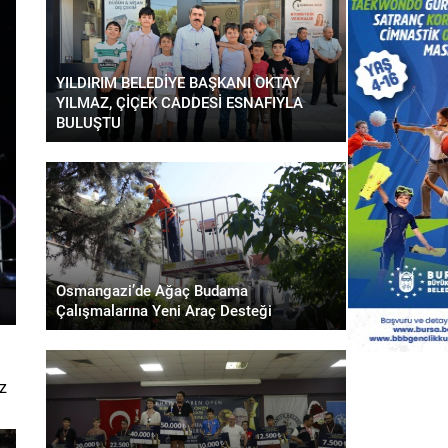
YILDIRIM BELEDİYE BAŞKANI OKTAY
YILMAZ, ÇİÇEK CADDESİ ESNAFIYLA
BULUŞTU
Osmangazi’de Ağaç Budama
Çalışmalarına Yeni Araç Desteği
z