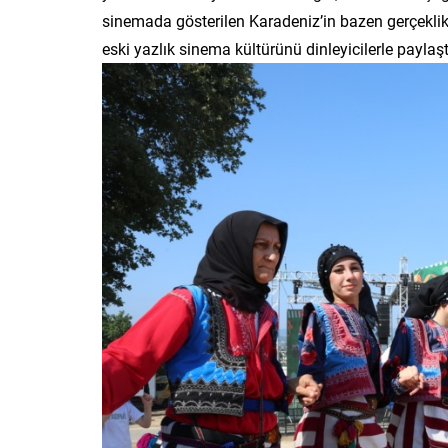
sinemada gösterilen Karadeniz’in bazen gerçeklikt
eski yazlık sinema kültürünü dinleyicilerle paylaşt