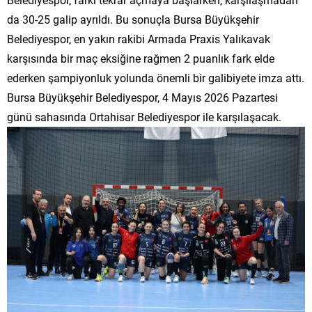
da 30-25 galip ayrıldı. Bu sonuçla Bursa Büyükşehir
Belediyespor, en yakın rakibi Armada Praxis Yalıkavak
karşısında bir maç eksiğine rağmen 2 puanlık fark elde
ederken şampiyonluk yolunda önemli bir galibiyete imza attı.
Bursa Büyükşehir Belediyespor, 4 Mayıs 2026 Pazartesi
günü sahasında Ortahisar Belediyespor ile karşılaşacak.