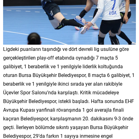
Ligdeki puanların taşındığı ve dört devreli lig usulüne göre
gerçekleştirilen play-off etabında oynadığı 7 maçta 5
galibiyet, 1 beraberlik ve 1 yenilgiyle liderlik koltuğunda
oturan Bursa Büyükşehir Belediyespor, 8 maçta 6 galibiyet, 1
beraberlik ve 1 yenilgiyle ikinci sırada yer alan rakibiyle
Üçevler Spor Salonu’nda karşılaştı. Kritik mücadeleye
Büyükşehir Belediyespor, istekli başladı. Hafta sonunda EHF
Avrupa Kupası yarıfinali rövanşında 1 gol averajla finali
kaçıran Belediyespor, karşılaşmanın 20. dakikasını 9-3 önde
geçti. İlerleyen bölümde sıkıntı yaşayan Bursa Büyükşehir
Belediyespor, 29’da farkın 1 sayıya inmesine engel