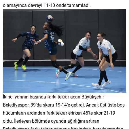
olamayınca devreyi 11-10 önde tamamladı.
İkinci yarının başında farkı tekrar açan Büyükşehir
Belediyespor, 39’da skoru 19-14’e getirdi. Ancak üst üste boş
hücumların ardından fark tekrar erirken 45’te skor 21-19
oldu. İlerleyen bölümde oyunda ağırlığını artıran
Belediyespor, farkı tekrar açmaya başlarken, karşılaşmadan