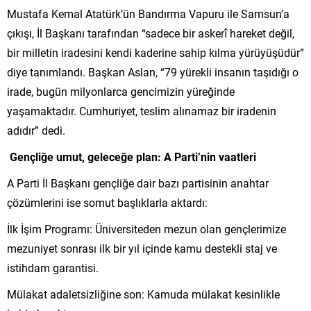
Mustafa Kemal Atatürk’ün Bandırma Vapuru ile Samsun’a
çıkışı, İl Başkanı tarafından “sadece bir askerî hareket değil,
bir milletin iradesini kendi kaderine sahip kılma yürüyüşüdür”
diye tanımlandı. Başkan Aslan, “79 yürekli insanın taşıdığı o
irade, bugün milyonlarca gencimizin yüreğinde
yaşamaktadır. Cumhuriyet, teslim alınamaz bir iradenin
adıdır” dedi.
Gençliğe umut, geleceğe plan: A Parti’nin vaatleri
A Parti İl Başkanı gençliğe dair bazı partisinin anahtar
çözümlerini ise somut başlıklarla aktardı:
İlk İşim Programı: Üniversiteden mezun olan gençlerimize
mezuniyet sonrası ilk bir yıl içinde kamu destekli staj ve
istihdam garantisi.
Mülakat adaletsizliğine son: Kamuda mülakat kesinlikle