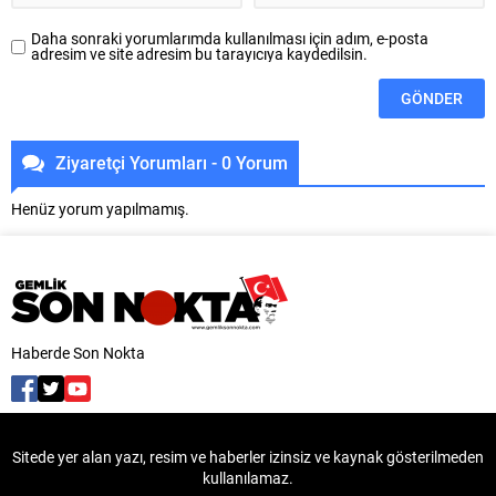
Daha sonraki yorumlarımda kullanılması için adım, e-posta
adresim ve site adresim bu tarayıcıya kaydedilsin.
Ziyaretçi Yorumları - 0 Yorum
Henüz yorum yapılmamış.
Haberde Son Nokta
Sitede yer alan yazı, resim ve haberler izinsiz ve kaynak gösterilmeden
kullanılamaz.