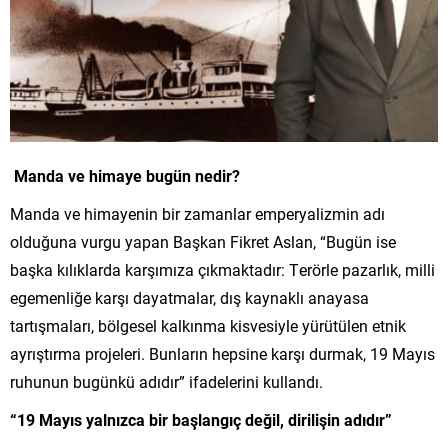
Manda ve himaye bugün nedir?
Manda ve himayenin bir zamanlar emperyalizmin adı
olduğuna vurgu yapan Başkan Fikret Aslan, “Bugün ise
başka kılıklarda karşımıza çıkmaktadır: Terörle pazarlık, milli
egemenliğe karşı dayatmalar, dış kaynaklı anayasa
tartışmaları, bölgesel kalkınma kisvesiyle yürütülen etnik
ayrıştırma projeleri. Bunların hepsine karşı durmak, 19 Mayıs
ruhunun bugünkü adıdır” ifadelerini kullandı.
“19 Mayıs yalnızca bir başlangıç değil, dirilişin adıdır”