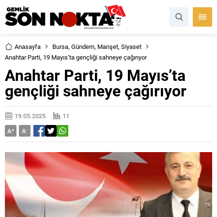
Anasayfa
Bursa
,
Gündem
,
Manşet
,
Siyaset
Anahtar Parti, 19 Mayıs’ta gençliği sahneye çağırıyor
Anahtar Parti, 19 Mayıs’ta
gençliği sahneye çağırıyor
19.05.2025
11
A
+
A
-