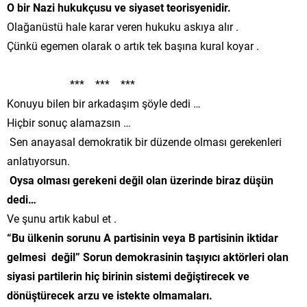
O bir Nazi hukukçusu ve siyaset teorisyenidir.
Olağanüstü hale karar veren hukuku askıya alır .
Çünkü egemen olarak o artık tek başına kural koyar .
*** *** ***
Konuyu bilen bir arkadaşım şöyle dedi …
Hiçbir sonuç alamazsın …
Sen anayasal demokratik bir düzende olması gerekenleri
anlatıyorsun.
Oysa olması gerekeni değil olan üzerinde biraz düşün
dedi…
Ve şunu artık kabul et .
“Bu ülkenin sorunu A partisinin veya B partisinin iktidar
gelmesi değil” Sorun demokrasinin taşıyıcı aktörleri olan
siyasi partilerin hiç birinin sistemi değiştirecek ve
dönüştürecek arzu ve istekte olmamaları.