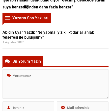
suya benzediğinden daha fazla benzer”
Yazarın Son Yazıları
Abidin Uyar Yazdı; “Ne yapmalıyız ki iktidarlar ahlak
felsefesi ile buluşsun?”
1 Ağustos 2026
Bir Yorum Yazın