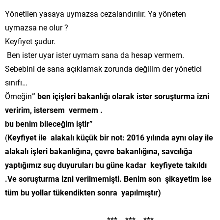
Yönetilen yasaya uymazsa cezalandırılır. Ya yöneten
uymazsa ne olur ?
Keyfiyet şudur.
Ben ister uyar ister uymam sana da hesap vermem.
Sebebini de sana açıklamak zorunda değilim der yönetici
sınıfı…
Örneğin
” ben içişleri bakanlığı olarak ister soruşturma izni
veririm, istersem vermem .
bu benim bileceğim iştir”
(
Keyfiyet ile alakalı küçük bir not: 2016 yılında aynı olay ile
alakalı işleri bakanlığına, çevre bakanlığına, savcılığa
yaptığımız suç duyuruları bu güne kadar keyfiyete takıldı
.Ve soruşturma izni verilmemişti. Benim son şikayetim ise
tüm bu yollar tükendikten sonra yapılmıştır)
*** *** ***