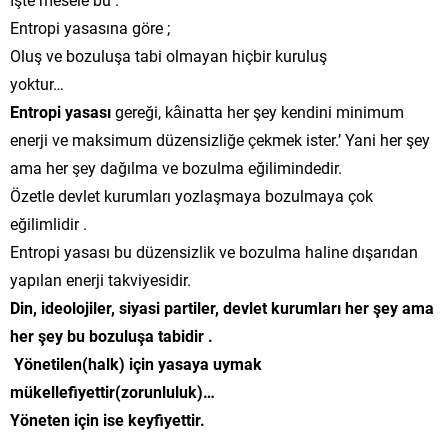
Entropi yasasına göre ;
Oluş ve bozuluşa tabi olmayan hiçbir kuruluş
yoktur…
Entropi yasası
gereği, kâinatta her şey kendini minimum
enerji ve maksimum düzensizliğe çekmek ister.’ Yani her şey
ama her şey dağılma ve bozulma eğilimindedir.
Özetle devlet kurumları yozlaşmaya bozulmaya çok
eğilimlidir .
Entropi yasası bu düzensizlik ve bozulma haline dışarıdan
yapılan enerji takviyesidir.
Din, ideolojiler, siyasi partiler, devlet kurumları her şey ama
her şey bu bozuluşa tabidir .
Yönetilen(halk) için yasaya uymak
mükellefiyettir(zorunluluk)…
Yöneten için ise keyfiyettir.