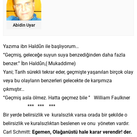
Abidin Uyar
Yazıma ibn Haldûn ile başlıyorum…
“Geçmiş, geleceğe suyun suya benzediğinden daha fazla
benzer.” İbn Haldûn,( Mukaddime)
Yani; Tarih sürekli tekrar eder, geçmişte yaşanılan birçok olay
veya bu olayların benzerleri gelecekte de karşımıza
çıkmıştır…
“Geçmiş asla ölmez. Hatta geçmez bile ” William Faulkner
*** *** ***
Bir yerde belirsizlik ve kuralsızlık varsa orada bir şekilde o
belirsizlik ve kuralsızlıktan beslenen ve onu yöneten vardır.
Carl Schmitt:
Egemen, Olağanüstü hale karar verendir! der.