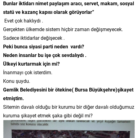
Bunlar iktidarı nimet paylaşım aracı, servet, makam, sosyal
statü ve kazanç kapısı olarak görüyorlar”
Evet çok haklıydı .
Gerçekten ülkemde sistem hiçbir zaman değişmeyecek.
Sadece iktidarlar değişecek .
Peki bunca siyasi parti neden vardı?
Neden insanlar bu işe çok sevdalıydı .
Ülkeyi kurtarmak için mi?
İnanmayı çok isterdim.
Konu şuydu.
Gemlik Belediyesini bir ötekine( Bursa Büyükşehre)şikayet
etmiştim.
Sitemin davalı olduğu bir kurumu bir diğer davalı olduğumuz
kuruma şikayet etmek şaka gibi değil mi?