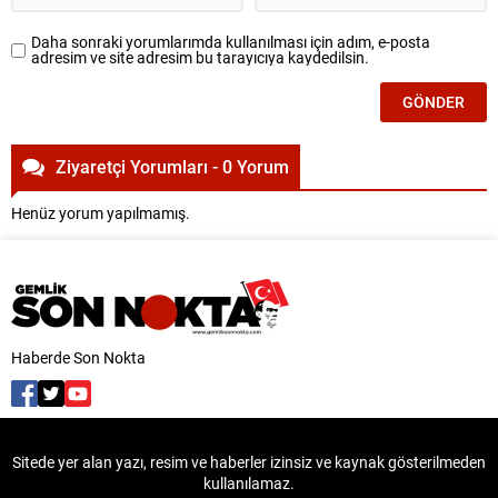
Daha sonraki yorumlarımda kullanılması için adım, e-posta
adresim ve site adresim bu tarayıcıya kaydedilsin.
Ziyaretçi Yorumları - 0 Yorum
Henüz yorum yapılmamış.
Haberde Son Nokta
Sitede yer alan yazı, resim ve haberler izinsiz ve kaynak gösterilmeden
kullanılamaz.