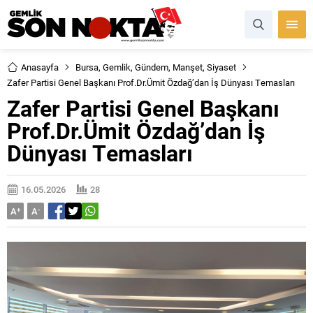
Anasayfa
Bursa
,
Gemlik
,
Gündem
,
Manşet
,
Siyaset
Zafer Partisi Genel Başkanı Prof.Dr.Ümit Özdağ’dan İş Dünyası Temasları
Zafer Partisi Genel Başkanı
Prof.Dr.Ümit Özdağ’dan İş
Dünyası Temasları
16.05.2026
28
A
+
A
-