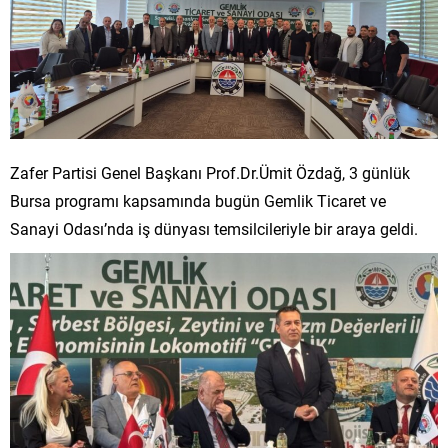
Zafer Partisi Genel Başkanı Prof.Dr.Ümit Özdağ, 3 günlük
Bursa programı kapsamında bugün Gemlik Ticaret ve
Sanayi Odası’nda iş dünyası temsilcileriyle bir araya geldi.