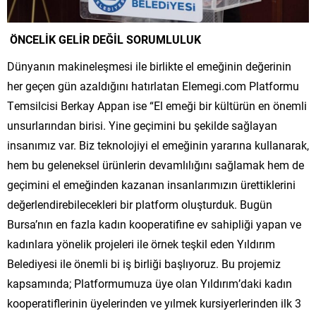
ÖNCELİK GELİR DEĞİL SORUMLULUK
Dünyanın makineleşmesi ile birlikte el emeğinin değerinin
her geçen gün azaldığını hatırlatan Elemegi.com Platformu
Temsilcisi Berkay Appan ise “El emeği bir kültürün en önemli
unsurlarından birisi. Yine geçimini bu şekilde sağlayan
insanımız var. Biz teknolojiyi el emeğinin yararına kullanarak,
hem bu geleneksel ürünlerin devamlılığını sağlamak hem de
geçimini el emeğinden kazanan insanlarımızın ürettiklerini
değerlendirebilecekleri bir platform oluşturduk. Bugün
Bursa’nın en fazla kadın kooperatifine ev sahipliği yapan ve
kadınlara yönelik projeleri ile örnek teşkil eden Yıldırım
Belediyesi ile önemli bi iş birliği başlıyoruz. Bu projemiz
kapsamında; Platformumuza üye olan Yıldırım’daki kadın
kooperatiflerinin üyelerinden ve yılmek kursiyerlerinden ilk 3