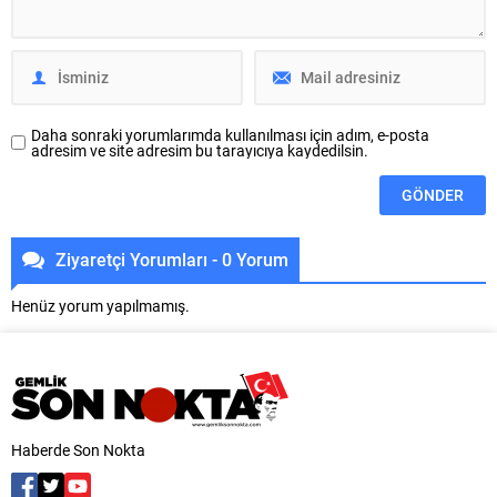
tarihlerinde başarısını
tedbirli olması rica...
tekrarlamak için piste çıkacak.
Dünyanın tek engelli kadın ralli
pilotu...
Daha sonraki yorumlarımda kullanılması için adım, e-posta
adresim ve site adresim bu tarayıcıya kaydedilsin.
Ziyaretçi Yorumları - 0 Yorum
Henüz yorum yapılmamış.
Haberde Son Nokta