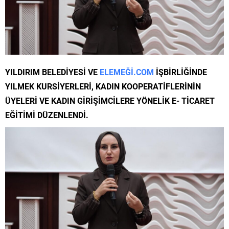
YILDIRIM BELEDİYESİ VE
ELEMEĞİ.COM
İŞBİRLİĞİNDE
YILMEK KURSİYERLERİ, KADIN KOOPERATİFLERİNİN
ÜYELERİ VE KADIN GİRİŞİMCİLERE YÖNELİK E- TİCARET
EĞİTİMİ DÜZENLENDİ.