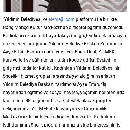
Yıldırım Belediyesi ve
elemeği.com
platformu ile birlikte
Barış Manço Kültür Merkezi’nde e- ticaret eğitimi düzenledi.
Kadınların ekonomik hayattaki yerini güçlendirmek amacıyla
düzenlenen programa Yıldırım Belediye Başkan Yardımcısı
Ayşe Ertan, Elemegi.com temsilcisi Enes Ünal, YILMEK
kursiyerleri ve eğitmenleri, kadın kooperatifleri üyeleri ile
girişimci kadınlar katıldı. Kadınların Yıldırım Belediyesi’nin
öncelikli hizmet grupları arasında yer aldığını hatırlatan
Yıldırım Belediye Başkan Yardımcısı Ayşe Ertan, “İş
hayatından eğitime ve sosyal hayata, yaşamın her alanında
kadınların etkinliğini arttıracak, destek olacak projeler
geliştiriyoruz. YIL-MEK ile İnovasyon ve Girişimcilik
Merkezi’mizde binlerce kadına eğitim verdik. Kadınların
istihdamına yönelik programlarımızla yine binlercesinin iş