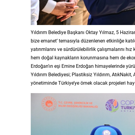
Yıldırım Belediye Başkanı Oktay Yılmaz, 5 Hazir
bize emanet’ temasıyla düzenlenen etkinliğe katıld
yatırımlarını ve sürdürülebilirlik çalışmalarını hız
hem doğal kaynakların korunmasına hem de ekon
Erdoğan’ın eşi Emine Erdoğan himayelerinde yürütü
Yıldırım Belediyesi; Plastiksiz Yıldırım, AtıkNakit,
yönetiminde Türkiye’ye örnek olacak projeleri haya