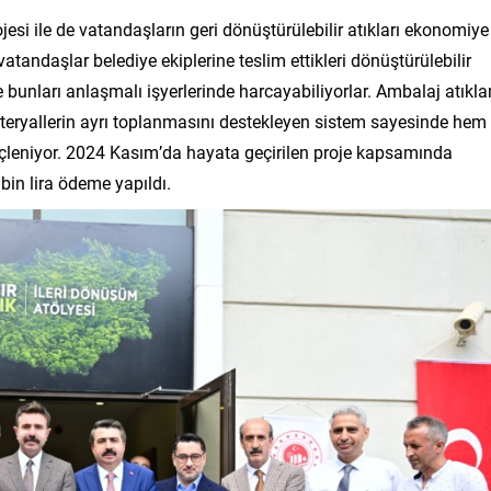
ojesi ile de vatandaşların geri dönüştürülebilir atıkları ekonomiye
tandaşlar belediye ekiplerine teslim ettikleri dönüştürülebilir
 bunları anlaşmalı işyerlerinde harcayabiliyorlar. Ambalaj atıklar
 materyallerin ayrı toplanmasını destekleyen sistem sayesinde hem
çleniyor. 2024 Kasım’da hayata geçirilen proje kapsamında
bin lira ödeme yapıldı.