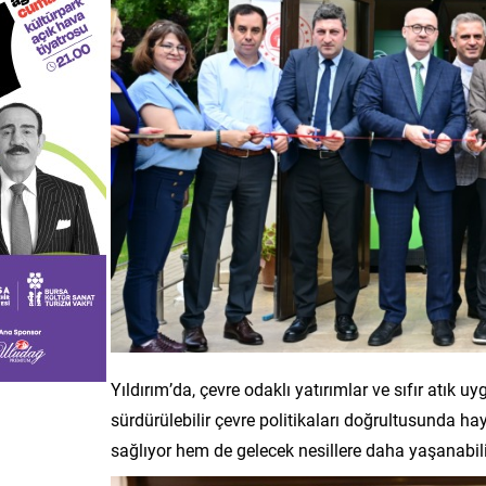
Yıldırım’da, çevre odaklı yatırımlar ve sıfır atık
sürdürülebilir çevre politikaları doğrultusunda h
sağlıyor hem de gelecek nesillere daha yaşanabilir