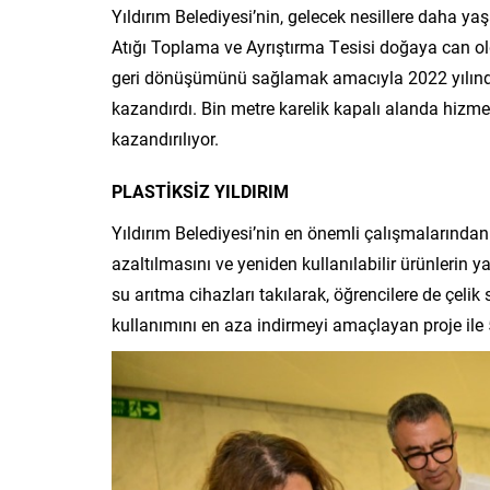
Yıldırım Belediyesi’nin, gelecek nesillere daha y
Atığı Toplama ve Ayrıştırma Tesisi doğaya can ol
geri dönüşümünü sağlamak amacıyla 2022 yılında 
kazandırdı. Bin metre karelik kapalı alanda hizmet
kazandırılıyor.
PLASTİKSİZ YILDIRIM
Yıldırım Belediyesi’nin en önemli çalışmalarından bi
azaltılmasını ve yeniden kullanılabilir ürünlerin 
su arıtma cihazları takılarak, öğrencilere de çelik 
kullanımını en aza indirmeyi amaçlayan proje ile 