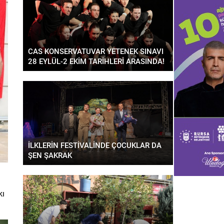
CAS KONSERVATUVAR YETENEK SINAVI
28 EYLÜL-2 EKİM TARİHLERİ ARASINDA!
İLKLERİN FESTİVALİNDE ÇOCUKLAR DA
ŞEN ŞAKRAK
kı