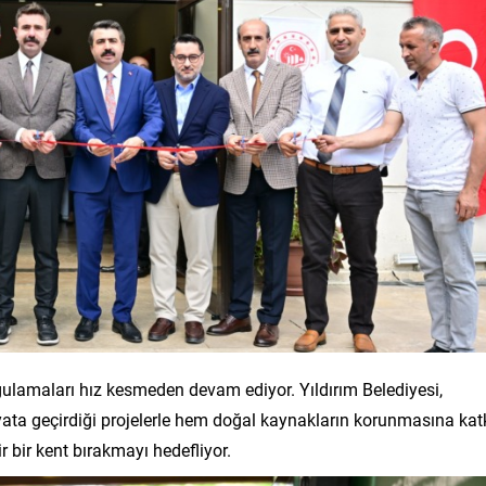
 uygulamaları hız kesmeden devam ediyor. Yıldırım Belediyesi,
ayata geçirdiği projelerle hem doğal kaynakların korunmasına kat
 bir kent bırakmayı hedefliyor.