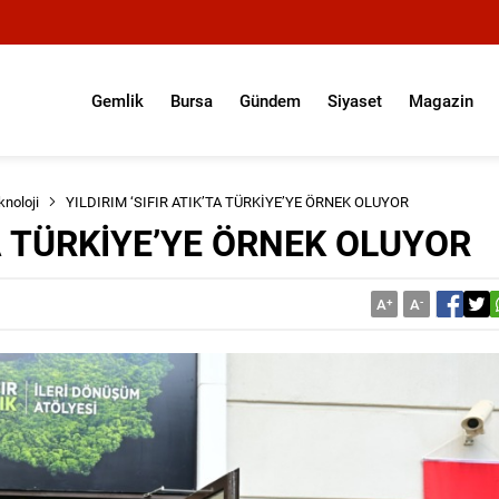
Gemlik
Bursa
Gündem
Siyaset
Magazin
knoloji
YILDIRIM ‘SIFIR ATIK’TA TÜRKİYE’YE ÖRNEK OLUYOR
TA TÜRKİYE’YE ÖRNEK OLUYOR
A
+
A
-