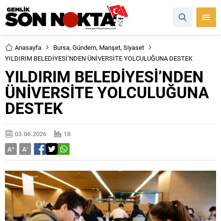
Anasayfa
Bursa
,
Gündem
,
Manşet
,
Siyaset
YILDIRIM BELEDİYESİ’NDEN ÜNİVERSİTE YOLCULUĞUNA DESTEK
YILDIRIM BELEDİYESİ’NDEN
ÜNİVERSİTE YOLCULUĞUNA
DESTEK
03.06.2026
18
A
+
A
-