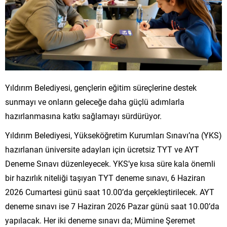
Yıldırım Belediyesi, gençlerin eğitim süreçlerine destek
sunmayı ve onların geleceğe daha güçlü adımlarla
hazırlanmasına katkı sağlamayı sürdürüyor.
Yıldırım Belediyesi, Yükseköğretim Kurumları Sınavı’na (YKS)
hazırlanan üniversite adayları için ücretsiz TYT ve AYT
Deneme Sınavı düzenleyecek. YKS’ye kısa süre kala önemli
bir hazırlık niteliği taşıyan TYT deneme sınavı, 6 Haziran
2026 Cumartesi günü saat 10.00’da gerçekleştirilecek. AYT
deneme sınavı ise 7 Haziran 2026 Pazar günü saat 10.00’da
yapılacak. Her iki deneme sınavı da; Mümine Şeremet