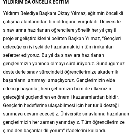
YILDIRIM’DA ÖNCELİK EĞİTİM
Yıldırım Belediye Başkanı Oktay Yılmaz, eğitimin öncelikli
çalışma alanlarından biri olduğunu vurguladı. Üniversite
sınavlarına hazırlanan öğrencilere yönelik her yıl çeşitli
projeler geliştirdiklerini belirten Başkan Yılmaz, “Gençleri
geleceğe en iyi şekilde hazırlamak için tüm imkanları
seferber ediyoruz. Bu yıl da sınavlara hazırlanan
gençlerimizin yanında olmayı sürdürüyoruz. Sunduğumuz
desteklerle sınav sürecindeki öğrencilerimize akademik
başarılarını artırmayı amaçlıyoruz. Gençlerimizin elde
edeceği başarılar, hem şehrimizin hem de ülkemizin
geleceğini güçlendiren en önemli kazanımlardan biridir.
Gençlerin hedeflerine ulaşabilmesi için her türlü desteği
sunmaya devam edeceğiz. Üniversite sınavlarına hazırlanan
gençlerimizin her zaman yanındayız. Tüm öğrencilerimize
şimdiden başarılar diliyorum” ifadelerini kullandı.