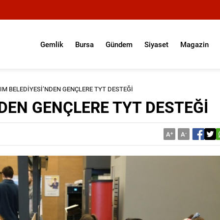
Gemlik
Bursa
Gündem
Siyaset
Magazin
RIM BELEDİYESİ’NDEN GENÇLERE TYT DESTEĞİ
NDEN GENÇLERE TYT DESTEĞİ
A
+
A
-