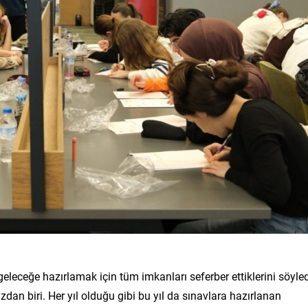
eleceğe hazırlamak için tüm imkanları seferber ettiklerini söyled
zdan biri. Her yıl olduğu gibi bu yıl da sınavlara hazırlanan