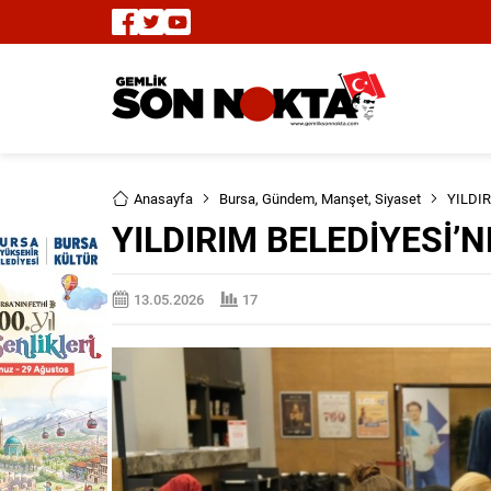
Anasayfa
Bursa
,
Gündem
,
Manşet
,
Siyaset
YILDI
YILDIRIM BELEDİYESİ’
13.05.2026
17