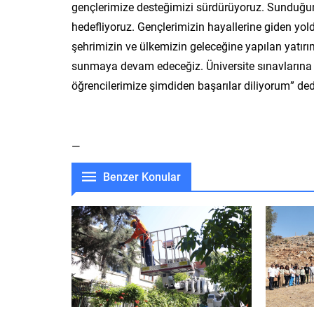
gençlerimize desteğimizi sürdürüyoruz. Sunduğumu
hedefliyoruz. Gençlerimizin hayallerine giden yold
şehrimizin ve ülkemizin geleceğine yapılan yatırım
sunmaya devam edeceğiz. Üniversite sınavlarına
öğrencilerimize şimdiden başarılar diliyorum” ded
—
Benzer Konular