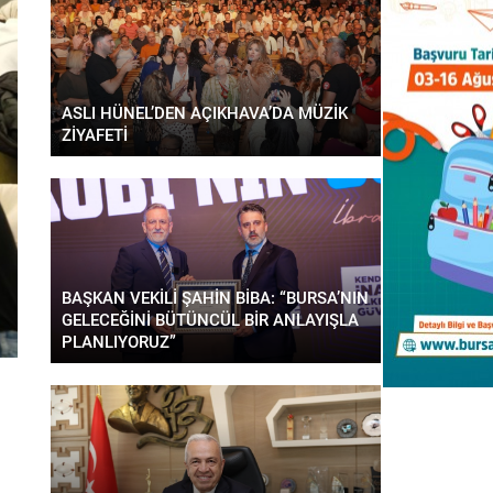
ASLI HÜNEL’DEN AÇIKHAVA’DA MÜZİK
ZİYAFETİ
BAŞKAN VEKİLİ ŞAHİN BİBA: “BURSA’NIN
GELECEĞİNİ BÜTÜNCÜL BİR ANLAYIŞLA
PLANLIYORUZ”