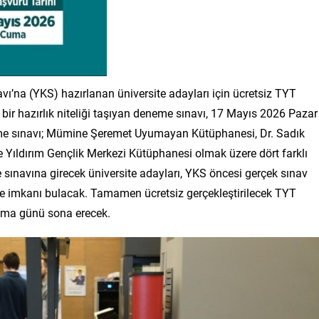
vı’na (YKS) hazırlanan üniversite adayları için ücretsiz TYT
r hazırlık niteliği taşıyan deneme sınavı, 17 Mayıs 2026 Pazar
eme sınavı; Mümine Şeremet Uyumayan Kütüphanesi, Dr. Sadık
ıldırım Gençlik Merkezi Kütüphanesi olmak üzere dört farklı
ınavına girecek üniversite adayları, YKS öncesi gerçek sınav
me imkanı bulacak. Tamamen ücretsiz gerçekleştirilecek TYT
uma günü sona erecek.