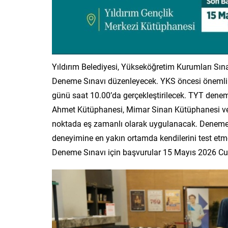
Yıldırım Belediyesi, Yükseköğretim Kurumları Sına
Deneme Sınavı düzenleyecek. YKS öncesi önemli bi
günü saat 10.00’da gerçekleştirilecek. TYT den
Ahmet Kütüphanesi, Mimar Sinan Kütüphanesi ve Y
noktada eş zamanlı olarak uygulanacak. Deneme s
deneyimine en yakın ortamda kendilerini test et
Deneme Sınavı için başvurular 15 Mayıs 2026 C