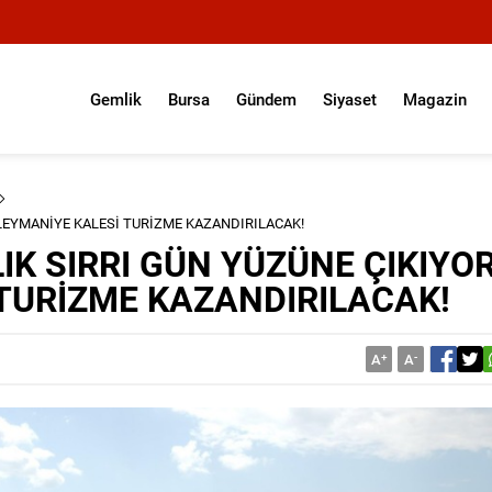
Gemlik
Bursa
Gündem
Siyaset
Magazin
SÜLEYMANİYE KALESİ TURİZME KAZANDIRILACAK!
LIK SIRRI GÜN YÜZÜNE ÇIKIYOR
TURİZME KAZANDIRILACAK!
A
+
A
-