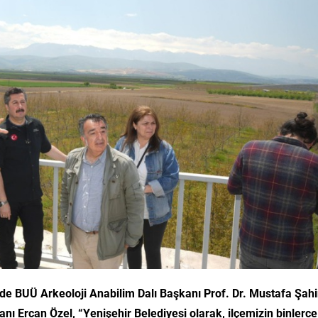
de BUÜ Arkeoloji Anabilim Dalı Başkanı Prof. Dr. Mustafa Şah
nı Ercan Özel, “Yenişehir Belediyesi olarak, ilçemizin binlerce