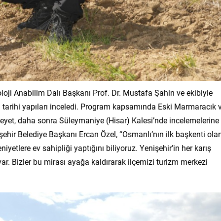
loji Anabilim Dalı Başkanı Prof. Dr. Mustafa Şahin ve ekibiyle
n tarihi yapıları inceledi. Program kapsamında Eski Marmaracık 
eyet, daha sonra Süleymaniye (Hisar) Kalesi’nde incelemelerine
hir Belediye Başkanı Ercan Özel, “Osmanlı’nın ilk başkenti ola
yetlere ev sahipliği yaptığını biliyoruz. Yenişehir’in her karış
 var. Bizler bu mirası ayağa kaldırarak ilçemizi turizm merkezi