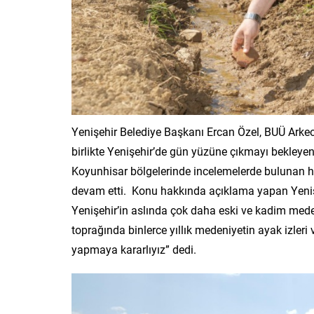
Yenişehir Belediye Başkanı Ercan Özel, BUÜ Arkeo
birlikte Yenişehir’de gün yüzüne çıkmayı bekleye
Koyunhisar bölgelerinde incelemelerde bulunan h
devam etti. Konu hakkında açıklama yapan Yenişe
Yenişehir’in aslında çok daha eski ve kadim medeni
toprağında binlerce yıllık medeniyetin ayak izleri
yapmaya kararlıyız” dedi.