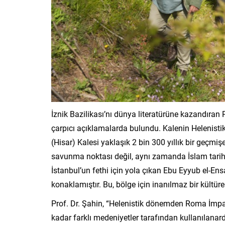
İznik Bazilikası’nı dünya literatürüne kazandıran
çarpıcı açıklamalarda bulundu. Kalenin Helenistik
(Hisar) Kalesi yaklaşık 2 bin 300 yıllık bir geçm
savunma noktası değil, aynı zamanda İslam tarih
İstanbul’un fethi için yola çıkan Ebu Eyyub el-En
konaklamıştır. Bu, bölge için inanılmaz bir kültüre
Prof. Dr. Şahin, “Helenistik dönemden Roma İmpa
kadar farklı medeniyetler tarafından kullanılana