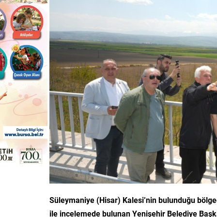
Süleymaniye (Hisar) Kalesi’nin bulunduğu bölge
ile incelemede bulunan Yenişehir Belediye Başka