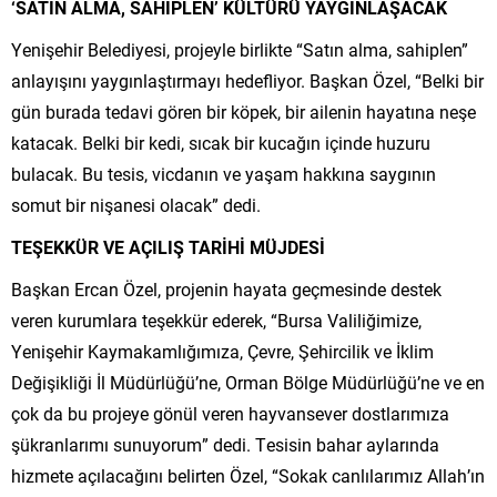
‘SATIN ALMA, SAHİPLEN’ KÜLTÜRÜ YAYGINLAŞACAK
Yenişehir Belediyesi, projeyle birlikte “Satın alma, sahiplen”
anlayışını yaygınlaştırmayı hedefliyor. Başkan Özel, “Belki bir
gün burada tedavi gören bir köpek, bir ailenin hayatına neşe
katacak. Belki bir kedi, sıcak bir kucağın içinde huzuru
bulacak. Bu tesis, vicdanın ve yaşam hakkına saygının
somut bir nişanesi olacak” dedi.
TEŞEKKÜR VE AÇILIŞ TARİHİ MÜJDESİ
Başkan Ercan Özel, projenin hayata geçmesinde destek
veren kurumlara teşekkür ederek, “Bursa Valiliğimize,
Yenişehir Kaymakamlığımıza, Çevre, Şehircilik ve İklim
Değişikliği İl Müdürlüğü’ne, Orman Bölge Müdürlüğü’ne ve en
çok da bu projeye gönül veren hayvansever dostlarımıza
şükranlarımı sunuyorum” dedi. Tesisin bahar aylarında
hizmete açılacağını belirten Özel, “Sokak canlılarımız Allah’ın