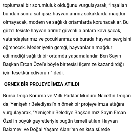
toplumsal bir sorumluluk olduğunu vurgulayarak, “İnşallah
bundan sonra sahipsiz hayvanlarımız sokaklarda mağdur
olmayacak, modern ve sağlıklı ortamlarda korunacaklar. Bu
güzel tesiste hayvanlarımız güvenli alanlara kavuşacak,
vatandaşlarımız ve çocuklarımız da burada hayvan sevgisini
öğrenecek. Medeniyetin gereği, hayvanların mağdur
edilmediği sağlıklı bir ortamda yaşamalarıdır. Ben Sayın
Başkan Ercan Özel’e böyle bir tesisi ilçemize kazandırdığı
için teşekkür ediyorum” dedi.
ÖRNEK BİR PROJEYE İMZA ATILDI
Bursa Doğa Koruma ve Milli Parklar Müdürü Nacettin Doğan
da, Yenişehir Belediyesi’nin örnek bir projeye imza attığını
vurgulayarak, “Yenişehir Belediye Başkanımız Sayın Ercan
Özel’in büyük gayretleriyle bugün temeli atılan Hayvan
Bakımevi ve Doğal Yaşam Alanı’nın en kısa sürede