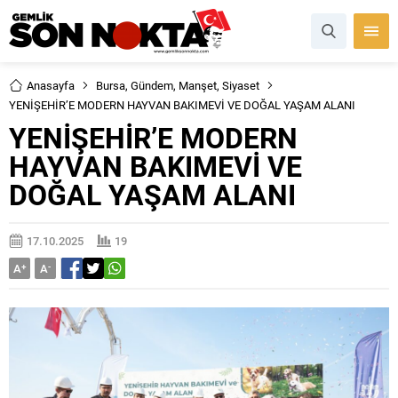
Anasayfa
Bursa
,
Gündem
,
Manşet
,
Siyaset
YENİŞEHİR’E MODERN HAYVAN BAKIMEVİ VE DOĞAL YAŞAM ALANI
YENİŞEHİR’E MODERN
HAYVAN BAKIMEVİ VE
DOĞAL YAŞAM ALANI
17.10.2025
19
A
+
A
-