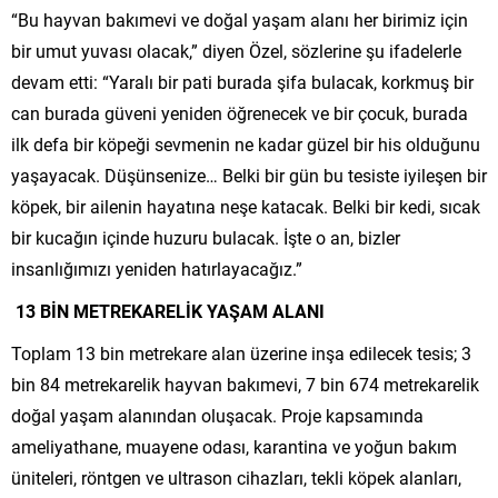
“Bu hayvan bakımevi ve doğal yaşam alanı her birimiz için
bir umut yuvası olacak,” diyen Özel, sözlerine şu ifadelerle
devam etti: “Yaralı bir pati burada şifa bulacak, korkmuş bir
can burada güveni yeniden öğrenecek ve bir çocuk, burada
ilk defa bir köpeği sevmenin ne kadar güzel bir his olduğunu
yaşayacak. Düşünsenize… Belki bir gün bu tesiste iyileşen bir
köpek, bir ailenin hayatına neşe katacak. Belki bir kedi, sıcak
bir kucağın içinde huzuru bulacak. İşte o an, bizler
insanlığımızı yeniden hatırlayacağız.”
13 BİN METREKARELİK YAŞAM ALANI
Toplam 13 bin metrekare alan üzerine inşa edilecek tesis; 3
bin 84 metrekarelik hayvan bakımevi, 7 bin 674 metrekarelik
doğal yaşam alanından oluşacak. Proje kapsamında
ameliyathane, muayene odası, karantina ve yoğun bakım
üniteleri, röntgen ve ultrason cihazları, tekli köpek alanları,