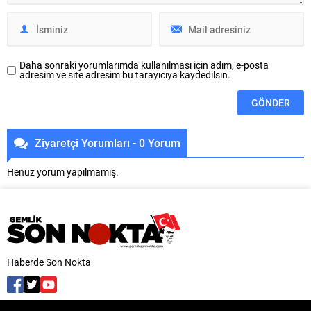
Uludağ İçecek ana
Mudanya Belediyesi, kentin
sponsorluğunda düzenlenen...
denizle bağını...
Daha sonraki yorumlarımda kullanılması için adım, e-posta
adresim ve site adresim bu tarayıcıya kaydedilsin.
Ziyaretçi Yorumları - 0 Yorum
Henüz yorum yapılmamış.
Haberde Son Nokta