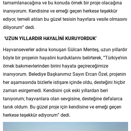
tamamlanacağına ve bu konuda örnek bir proje olacağına
inanıyorum. Kendisine ve emeği geçen herkese teşekkür
ediyor, temeli atılan bu güzel tesisin hayırlara vesile olmasını
diliyorum” dedi.
‘UZUN YILLARDIR HAYALİNİ KURUYORDUK’
Hayvanseverler adına konuşan Gülcan Menteş, uzun yıllardır
böyle bir projenin hayalini kurduklarını belirterek, “Türkiye’nin
örnek bakımevlerinden birini hayata geçireceğimize
inanıyorum. Belediye Başkanımız Sayın Ercan Özel, projenin
her aşamasında bizlerle istişare içinde oldu, desteğini hiçbir
zaman esirgemedi. Kendisini çok eski yıllardan beri
tanıyorum; hayvanlara olan sevgisine, desteğine defalarca
tanık oldum. Bu güzel proje için kendisine ve emeği geçen
herkese teşekkür ediyorum” dedi.