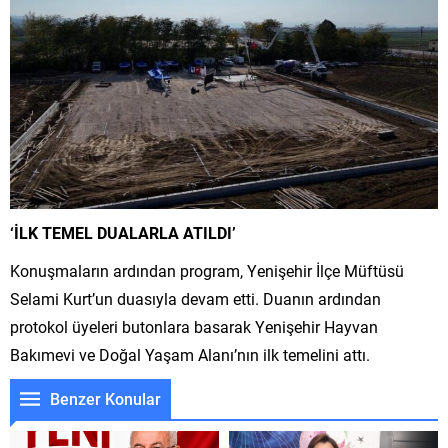
‘İLK TEMEL DUALARLA ATILDI’
Konuşmaların ardından program, Yenişehir İlçe Müftüsü
Selami Kurt’un duasıyla devam etti. Duanın ardından
protokol üyeleri butonlara basarak Yenişehir Hayvan
Bakımevi ve Doğal Yaşam Alanı’nın ilk temelini attı.
Benzer Konular