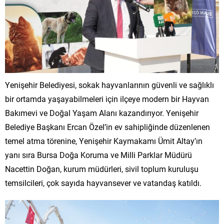
Yenişehir Belediyesi, sokak hayvanlarının güvenli ve sağlıklı
bir ortamda yaşayabilmeleri için ilçeye modern bir Hayvan
Bakımevi ve Doğal Yaşam Alanı kazandırıyor. Yenişehir
Belediye Başkanı Ercan Özel’in ev sahipliğinde düzenlenen
temel atma törenine, Yenişehir Kaymakamı Ümit Altay’ın
yanı sıra Bursa Doğa Koruma ve Milli Parklar Müdürü
Nacettin Doğan, kurum müdürleri, sivil toplum kuruluşu
temsilcileri, çok sayıda hayvansever ve vatandaş katıldı.