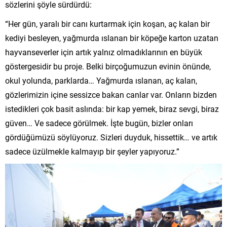
sözlerini şöyle sürdürdü:
“Her gün, yaralı bir canı kurtarmak için koşan, aç kalan bir
kediyi besleyen, yağmurda ıslanan bir köpeğe karton uzatan
hayvanseverler için artık yalnız olmadıklarının en büyük
göstergesidir bu proje. Belki birçoğumuzun evinin önünde,
okul yolunda, parklarda… Yağmurda ıslanan, aç kalan,
gözlerimizin içine sessizce bakan canlar var. Onların bizden
istedikleri çok basit aslında: bir kap yemek, biraz sevgi, biraz
güven… Ve sadece görülmek. İşte bugün, bizler onları
gördüğümüzü söylüyoruz. Sizleri duyduk, hissettik… ve artık
sadece üzülmekle kalmayıp bir şeyler yapıyoruz.”