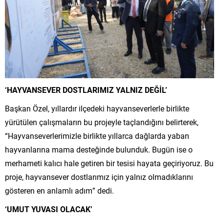
‘HAYVANSEVER DOSTLARIMIZ YALNIZ DEĞİL’
Başkan Özel, yıllardır ilçedeki hayvanseverlerle birlikte
yürütülen çalışmaların bu projeyle taçlandığını belirterek,
“Hayvanseverlerimizle birlikte yıllarca dağlarda yaban
hayvanlarına mama desteğinde bulunduk. Bugün ise o
merhameti kalıcı hale getiren bir tesisi hayata geçiriyoruz. Bu
proje, hayvansever dostlarımız için yalnız olmadıklarını
gösteren en anlamlı adım” dedi.
‘UMUT YUVASI OLACAK’